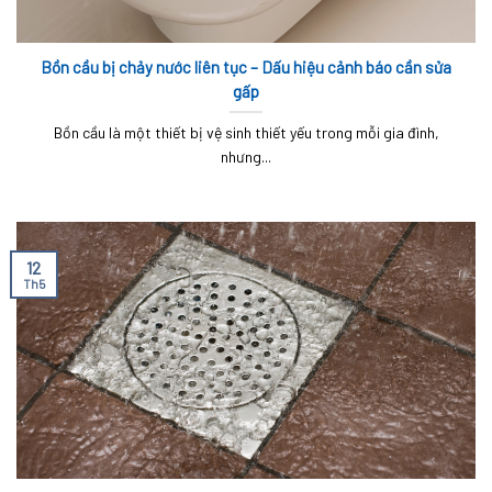
Bồn cầu bị chảy nước liên tục – Dấu hiệu cảnh báo cần sửa
gấp
Bồn cầu là một thiết bị vệ sinh thiết yếu trong mỗi gia đình,
nhưng...
12
Th5