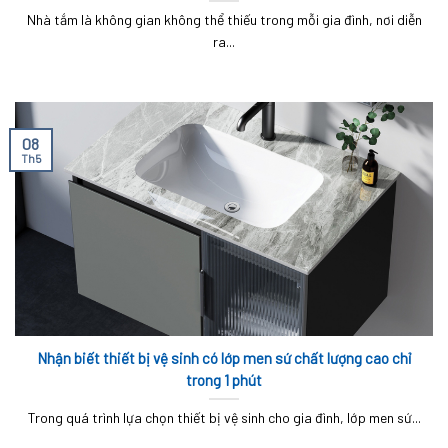
Nhà tắm là không gian không thể thiếu trong mỗi gia đình, nơi diễn
ra...
08
Th5
Nhận biết thiết bị vệ sinh có lớp men sứ chất lượng cao chỉ
trong 1 phút
Trong quá trình lựa chọn thiết bị vệ sinh cho gia đình, lớp men sứ...