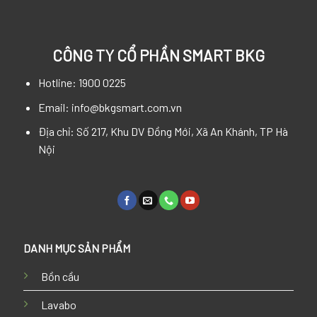
CÔNG TY CỔ PHẦN SMART BKG
Hotline: 1900 0225
Email: info@bkgsmart.com.vn
Địa chỉ: Số 217, Khu DV Đồng Mới, Xã An Khánh, TP Hà
Nội
DANH MỤC SẢN PHẨM
Bồn cầu
Lavabo