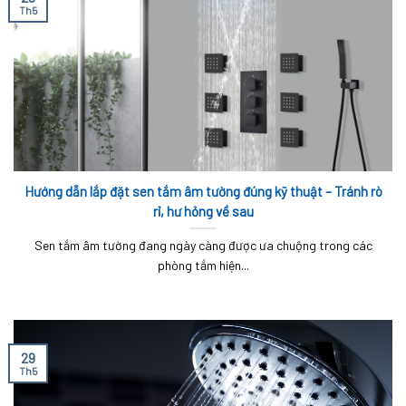
Th5
Hướng dẫn lắp đặt sen tắm âm tường đúng kỹ thuật – Tránh rò
rỉ, hư hỏng về sau
Sen tắm âm tường đang ngày càng được ưa chuộng trong các
phòng tắm hiện...
29
Th5