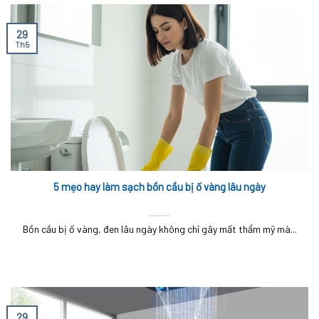
29
Th5
5 mẹo hay làm sạch bồn cầu bị ố vàng lâu ngày
Bồn cầu bị ố vàng, đen lâu ngày không chỉ gây mất thẩm mỹ mà...
29