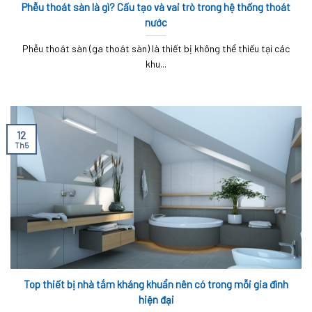
Phễu thoát sàn là gì? Cấu tạo và vai trò trong hệ thống thoát
nước
Phễu thoát sàn (ga thoát sàn) là thiết bị không thể thiếu tại các
khu...
12
Th5
Top thiết bị nhà tắm kháng khuẩn nên có trong mỗi gia đình
hiện đại