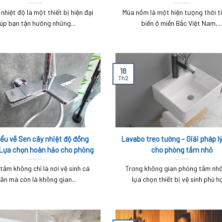
nhiệt độ là một thiết bị hiện đại
Mùa nồm là một hiện tượng thời t
úp bạn tận hưởng những...
biến ở miền Bắc Việt Nam,..
18
Th2
iểu về Sen cây nhiệt độ đồng
Lavabo treo tường – Giải pháp l
– Lựa chọn hoàn hảo cho phòng
cho phòng tắm nhỏ
tắm sang trọng
tắm không chỉ là nơi vệ sinh cá
Trong không gian phòng tắm nhỏ
ân mà còn là không gian...
lựa chọn thiết bị vệ sinh phù hợ