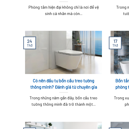
Phòng tắm hiện đại không chỉ là nơi để vệ
Trong 
sinh cá nhân mà còn...
tườ
24
17
Th3
Th3
Có nên đầu tư bồn cầu treo tường
Bồn tắm
thông minh? Đánh giá từ chuyên gia
phòng 
Trong những năm gần đây, bồn cầu treo
Trong xu
tường thông minh đã trở thành một...
ph