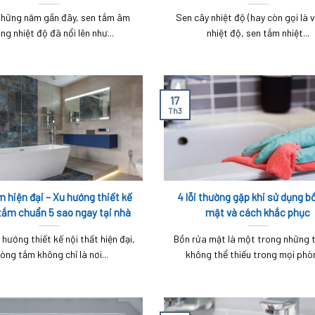
căn hộ cao cấp?
phòng tắm
những năm gần đây, sen tắm âm
Sen cây nhiệt độ (hay còn gọi là 
ng nhiệt độ đã nổi lên như...
nhiệt độ, sen tắm nhiệt...
17
Th3
 hiện đại – Xu hướng thiết kế
4 lỗi thường gặp khi sử dụng b
tắm chuẩn 5 sao ngay tại nhà
mặt và cách khắc phục
 hướng thiết kế nội thất hiện đại,
Bồn rửa mặt là một trong những t
òng tắm không chỉ là nơi...
không thể thiếu trong mọi phòn