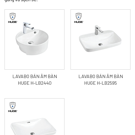
LAVABO BÁN ÂM BÀN
LAVABO BÁN ÂM BÀN
HUGE H-LB2440
HUGE H-LB2595