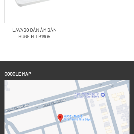
LAVABO BÁN ÂM BÀN
HUGE H-LB1605
GOOGLE MAP