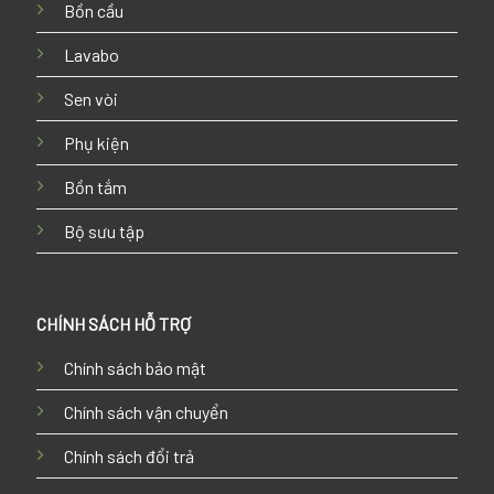
Bồn cầu
Lavabo
Sen vòi
Phụ kiện
Bồn tắm
Bộ sưu tập
CHÍNH SÁCH HỖ TRỢ
Chính sách bảo mật
Chính sách vận chuyển
Chính sách đổi trả