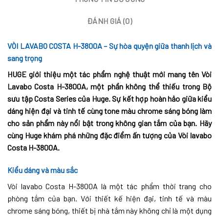
ĐÁNH GIÁ (0)
VÒI LAVABO COSTA H-3800A – Sự hòa quyện giữa thanh lịch và
sang trọng
HUGE giới thiệu một tác phẩm nghệ thuật mới mang tên Vòi
Lavabo Costa H-3800A, một phần không thể thiếu trong Bộ
sưu tập Costa Series của Huge. Sự kết hợp hoàn hảo giữa kiểu
dáng hiện đại và tinh tế cùng tone màu chrome sáng bóng làm
cho sản phẩm này nổi bật trong không gian tắm của bạn. Hãy
cùng Huge khám phá những đặc điểm ấn tượng của Vòi lavabo
Costa H-3800A.
Kiểu dáng và màu sắc
Vòi lavabo Costa H-3800A là một tác phẩm thời trang cho
phòng tắm của bạn. Với thiết kế hiện đại, tinh tế và màu
chrome sáng bóng, thiết bị nhà tắm này không chỉ là một dụng