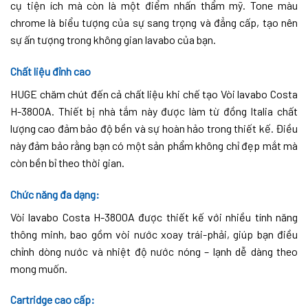
cụ tiện ích mà còn là một điểm nhấn thẩm mỹ. Tone màu
chrome là biểu tượng của sự sang trọng và đẳng cấp, tạo nên
sự ấn tượng trong không gian lavabo của bạn.
Chất liệu đỉnh cao
HUGE chăm chút đến cả chất liệu khi chế tạo Vòi lavabo Costa
H-3800A. Thiết bị nhà tắm này được làm từ đồng Italia chất
lượng cao đảm bảo độ bền và sự hoàn hảo trong thiết kế. Điều
này đảm bảo rằng bạn có một sản phẩm không chỉ đẹp mắt mà
còn bền bỉ theo thời gian.
Chức năng đa dạng
:
Vòi lavabo Costa H-3800A được thiết kế với nhiều tính năng
thông minh, bao gồm vòi nước xoay trái-phải, giúp bạn điều
chỉnh dòng nước và nhiệt độ nước nóng – lạnh dễ dàng theo
mong muốn.
Cartridge cao cấp: