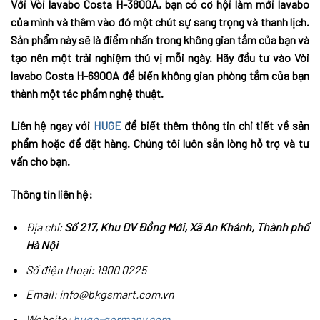
Với Vòi lavabo Costa H-3800A, bạn có cơ hội làm mới lavabo
của mình và thêm vào đó một chút sự sang trọng và thanh lịch.
Sản phẩm này sẽ là điểm nhấn trong không gian tắm của bạn và
tạo nên một trải nghiệm thú vị mỗi ngày. Hãy đầu tư vào Vòi
lavabo Costa H-6900A để biến không gian phòng tắm của bạn
thành một tác phẩm nghệ thuật.
Liên hệ ngay với
HUGE
để biết thêm thông tin chi tiết về sản
phẩm hoặc để đặt hàng. Chúng tôi luôn sẵn lòng hỗ trợ và tư
vấn cho bạn.
Thông tin liên hệ:
Địa chỉ:
Số 217, Khu DV Đồng Mới, Xã An Khánh, Thành phố
Hà Nội
Số điện thoại: 1900 0225
Email: info@bkgsmart.com.vn
Website:
huge-germany.com