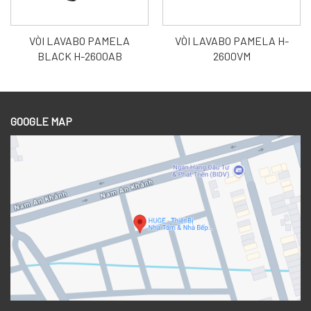
VÒI LAVABO PAMELA
VÒI LAVABO PAMELA H-
BLACK H-2600AB
2600VM
GOOGLE MAP