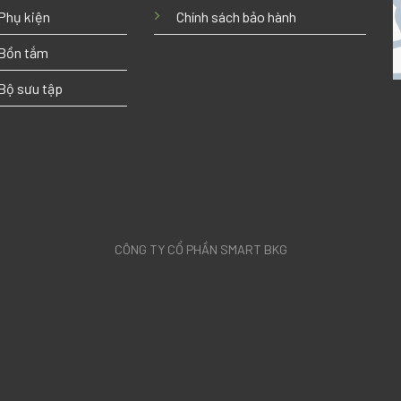
Phụ kiện
Chính sách bảo hành
Bồn tắm
Bộ sưu tập
CÔNG TY CỔ PHẦN SMART BKG