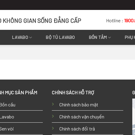
O KHÔNG GIAN SỐNG ĐẲNG CẤP
Hotline :
1900
LAVABO
BỘ TỦ LAVABO
BỒN TẮM
PHỤ 
H MỤC SẢN PHẨM
CHÍNH SÁCH HỖ TRỢ
G
Bồn cầu
Chính sách bảo mật
Lavabo
Chính sách vận chuyển
Sen vòi
Chính sách đổi trả