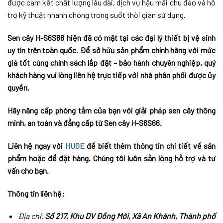
được cam kết chất lượng lâu dài, dịch vụ hậu mãi chu đáo và hỗ
trợ kỹ thuật nhanh chóng trong suốt thời gian sử dụng.
Sen cây H-S6S66 hiện đã có mặt tại các đại lý thiết bị vệ sinh
uy tín trên toàn quốc. Để sở hữu sản phẩm chính hãng với mức
giá tốt cùng chính sách lắp đặt – bảo hành chuyên nghiệp, quý
khách hàng vui lòng liên hệ trực tiếp với nhà phân phối được ủy
quyền.
Hãy nâng cấp phòng tắm của bạn với giải pháp sen cây thông
minh, an toàn và đẳng cấp từ Sen cây H-S6S66.
Liên hệ ngay với
HUGE
để biết thêm thông tin chi tiết về sản
phẩm hoặc để đặt hàng. Chúng tôi luôn sẵn lòng hỗ trợ và tư
vấn cho bạn.
Thông tin liên hệ:
Địa chỉ:
Số 217, Khu DV Đồng Mới, Xã An Khánh, Thành phố