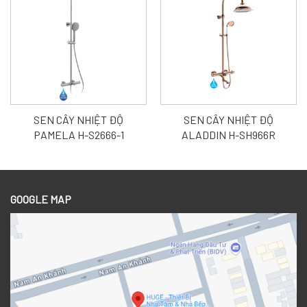
SEN CÂY NHIỆT ĐỘ
SEN CÂY NHIỆT ĐỘ
PAMELA H-S2666-1
ALADDIN H-SH966R
GOOGLE MAP