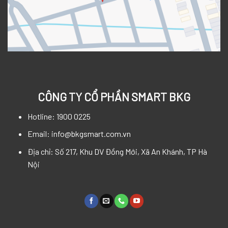
CÔNG TY CỔ PHẦN SMART BKG
Hotline: 1900 0225
Email: info@bkgsmart.com.vn
Địa chỉ: Số 217, Khu DV Đồng Mới, Xã An Khánh, TP Hà
Nội