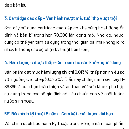
đẹp bền lâu.
3. Cartridge cao cấp – Vận hành mượt mà, tuổi thọ vượt trội
Sen cây sử dụng cartridge cao cấp có khả năng hoạt động ổn
định và bền bỉ trong hơn 70.000 lần đóng mở. Nhờ đó, người
dùng có thể yên tâm sử dụng trong thời gian dài mà không lo rò
rỉ hay hư hỏng các bộ phận kỹ thuật bên trong.
4. Hàm lượng chì cực thấp – An toàn cho sức khỏe người dùng
Sản phẩm đạt mức
hàm lượng chì chỉ 0,013%
, thấp hơn nhiều so
với ngưỡng cho phép (0,025%). Điều này chứng minh sen cây H-
S6S66 là lựa chọn thân thiện và an toàn với sức khỏe, phù hợp
sử dụng trong các hộ gia đình có tiêu chuẩn cao về chất lượng
nước sinh hoạt.
5F. Bảo hành kỹ thuật 5 năm – Cam kết chất lượng dài hạn
Với chính sách bảo hành kỹ thuật trong vòng 5 năm, sản phẩm