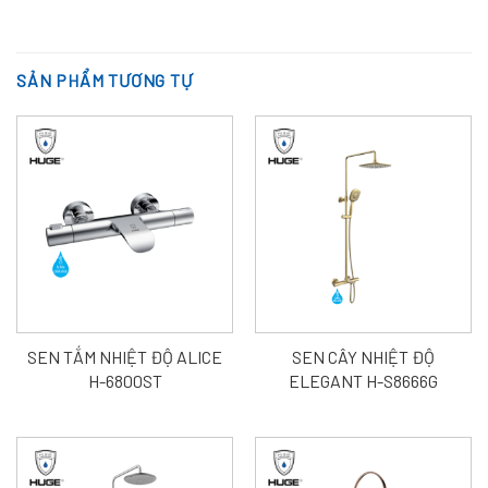
SẢN PHẨM TƯƠNG TỰ
SEN TẮM NHIỆT ĐỘ ALICE
SEN CÂY NHIỆT ĐỘ
H-6800ST
ELEGANT H-S8666G