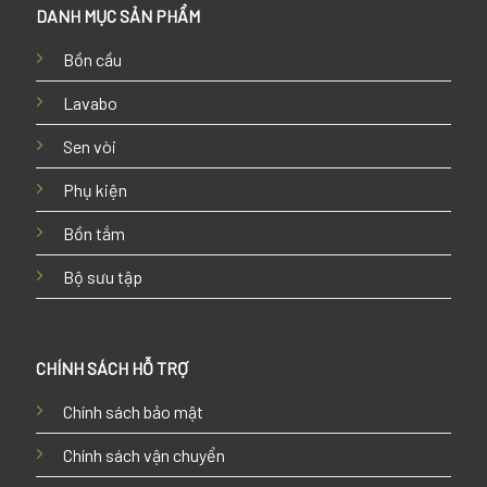
DANH MỤC SẢN PHẨM
Bồn cầu
Lavabo
Sen vòi
Phụ kiện
Bồn tắm
Bộ sưu tập
CHÍNH SÁCH HỖ TRỢ
Chính sách bảo mật
Chính sách vận chuyển