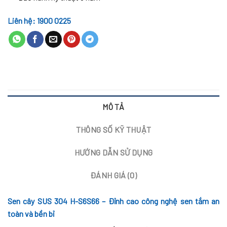
Liên hệ: 1900 0225
MÔ TẢ
THÔNG SỐ KỸ THUẬT
HƯỚNG DẪN SỬ DỤNG
ĐÁNH GIÁ (0)
Sen cây SUS 304 H-S6S66 – Đỉnh cao công nghệ sen tắm an
toàn và bền bỉ