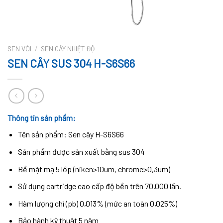
SEN VÒI
/
SEN CÂY NHIỆT ĐỘ
SEN CÂY SUS 304 H-S6S66
Thông tin sản phẩm:
Tên sản phẩm:
Sen cây H-S6S66
Sản phẩm được sản xuất bằng sus 304
Bề mặt mạ 5 lớp (niken>10um, chrome>0,3um)
Sử dụng cartridge cao cấp độ bền trên 70.000 lần.
Hàm lượng chì (pb) 0,013% (mức an toàn 0,025%)
Bảo hành kỹ thuật 5 năm