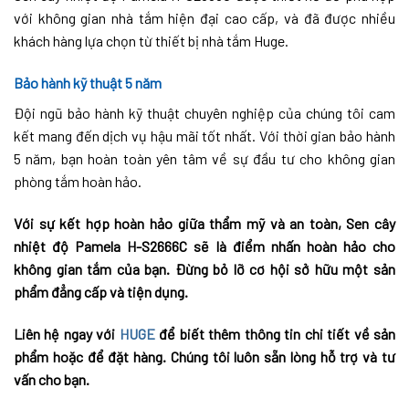
với không gian nhà tắm hiện đại cao cấp, và đã được nhiều
khách hàng lựa chọn từ thiết bị nhà tắm Huge.
Bảo hành kỹ thuật 5 năm
Đội ngũ bảo hành kỹ thuật chuyên nghiệp của chúng tôi cam
kết mang đến dịch vụ hậu mãi tốt nhất. Với thời gian bảo hành
5 năm, bạn hoàn toàn yên tâm về sự đầu tư cho không gian
phòng tắm hoàn hảo.
Với sự kết hợp hoàn hảo giữa thẩm mỹ và an toàn, Sen cây
nhiệt độ Pamela H-S2666C sẽ là điểm nhấn hoàn hảo cho
không gian tắm của bạn. Đừng bỏ lỡ cơ hội sở hữu một sản
phẩm đẳng cấp và tiện dụng.
Liên hệ ngay với
HUGE
để biết thêm thông tin chi tiết về sản
phẩm hoặc để đặt hàng. Chúng tôi luôn sẵn lòng hỗ trợ và tư
vấn cho bạn.