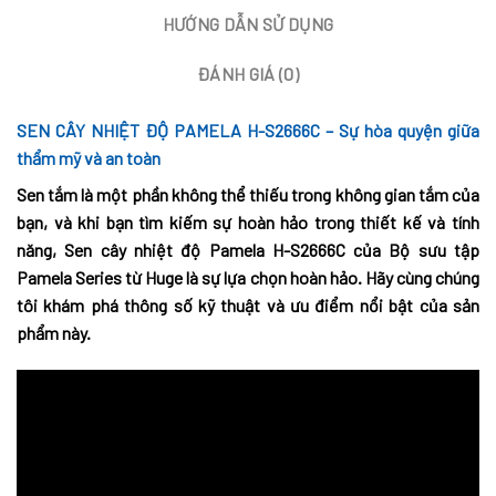
HƯỚNG DẪN SỬ DỤNG
ĐÁNH GIÁ (0)
SEN CÂY NHIỆT ĐỘ PAMELA H-S2666C – Sự hòa quyện giữa
thẩm mỹ và an toàn
Sen tắm là một phần không thể thiếu trong không gian tắm của
bạn, và khi bạn tìm kiếm sự hoàn hảo trong thiết kế và tính
năng, Sen cây nhiệt độ Pamela H-S2666C
của Bộ sưu tập
Pamela Series từ Huge là sự lựa chọn hoàn hảo. Hãy cùng chúng
tôi khám phá thông số kỹ thuật và ưu điểm nổi bật của sản
phẩm này.