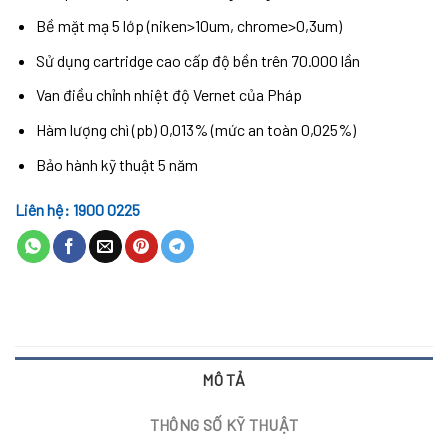
Bề mặt mạ 5 lớp (niken>10um, chrome>0,3um)
Sử dụng cartridge cao cấp độ bền trên 70.000 lần
Van điều chỉnh nhiệt độ Vernet của Pháp
Hàm lượng chì (pb) 0,013% (mức an toàn 0,025%)
Bảo hành kỹ thuật 5 năm
Liên hệ: 1900 0225
MÔ TẢ
THÔNG SỐ KỸ THUẬT