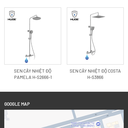
SEN CÂY NHIỆT ĐỘ
SEN CÂY NHIỆT ĐỘ COSTA
PAMELA H-S2666-1
H-S3866
GOOGLE MAP