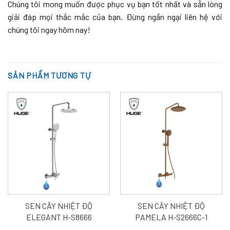
Chúng tôi mong muốn được phục vụ bạn tốt nhất và sẵn lòng
giải đáp mọi thắc mắc của bạn. Đừng ngần ngại liên hệ với
chúng tôi ngay hôm nay!
SẢN PHẨM TƯƠNG TỰ
SEN CÂY NHIỆT ĐỘ
SEN CÂY NHIỆT ĐỘ
ELEGANT H-S8666
PAMELA H-S2666C-1