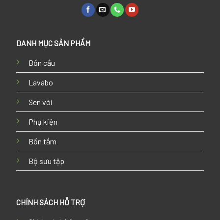
DANH MỤC SẢN PHẨM
Bồn cầu
Lavabo
Sen vòi
Phụ kiện
Bồn tắm
Bộ sưu tập
CHÍNH SÁCH HỖ TRỢ