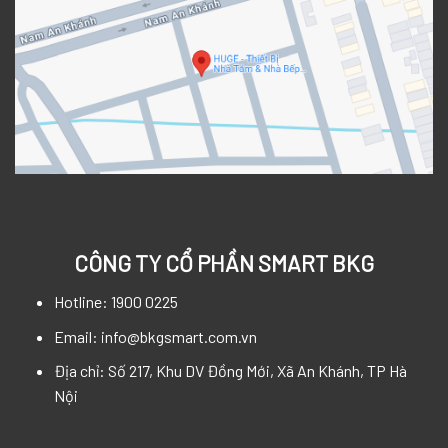
CÔNG TY CỔ PHẦN SMART BKG
Hotline: 1900 0225
Email: info@bkgsmart.com.vn
Địa chỉ: Số 217, Khu DV Đồng Mới, Xã An Khánh, TP Hà
Nội