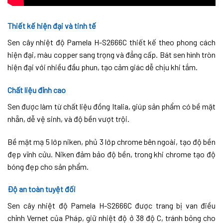
Thiết kế hiện đại và tinh tế
Sen cây nhiệt độ Pamela H-S2666C thiết kế theo phong cách
hiện đại, màu copper sang trọng và đẳng cấp. Bát sen hình tròn
hiện đại với nhiều đầu phun, tạo cảm giác dễ chịu khi tắm.
Chất liệu đỉnh cao
Sen được làm từ chất liệu đồng Italia, giúp sản phẩm có bề mặt
nhẵn, dễ vệ sinh, và độ bền vượt trội.
Bề mặt mạ 5 lớp niken, phủ 3 lớp chrome bên ngoài, tạo độ bền
đẹp vĩnh cửu. Niken đảm bảo độ bền, trong khi chrome tạo độ
bóng đẹp cho sản phẩm.
Độ an toàn tuyệt đối
Sen cây nhiệt độ Pamela H-S2666C được trang bị van điều
chỉnh Vernet của Pháp, giữ nhiệt độ ở 38 độ C, tránh bỏng cho