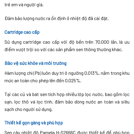
trẻ em và người già.
Đảm bảo lượng nước ra ổn định ở nhiệt độ đã cài đặt.
Cartridge cao cấp
Sử dụng cartridge cao cấp với độ bền trên 70.000 lần, là ưu
điểm vượt trội so với các sản phẩm sen thông thường khác.
Bảo vệ sức khỏe và môi trường
Hàm lượng chì (Pb) luôn duy trì ở ngưỡng 0.013%, nằm trong khu
mức an toàn cho phép lên đến 0.025%.
Tại các củ và bát sen tích hợp nhiều lớp lọc nước, bao gồm lọc
sạn, lọc thô và lọc tinh, đảm bảo dòng nước an toàn và siêu
sạch cho người sử dụng.
Thiết kế gọn gàng và phù hợp
Sen cây nhiệt độ Pamela H-S2666C được thiết kế để phù hợp