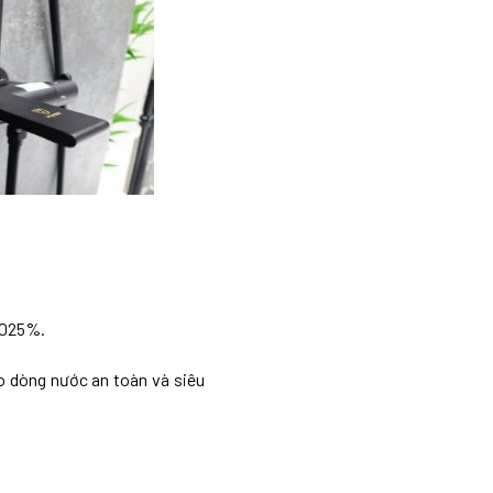
.025%.
ảo dòng nước an toàn và siêu