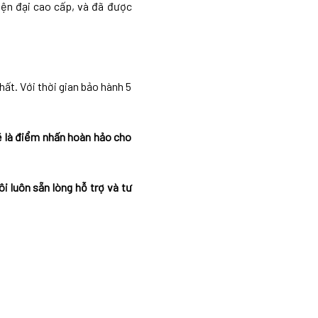
iện đại cao cấp, và đã được
ất. Với thời gian bảo hành 5
ẽ là điểm nhấn hoàn hảo cho
i luôn sẵn lòng hỗ trợ và tư