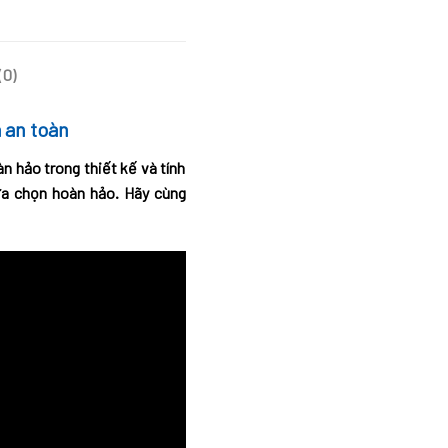
(0)
 an toàn
n hảo trong thiết kế và tính
ựa chọn hoàn hảo. Hãy cùng