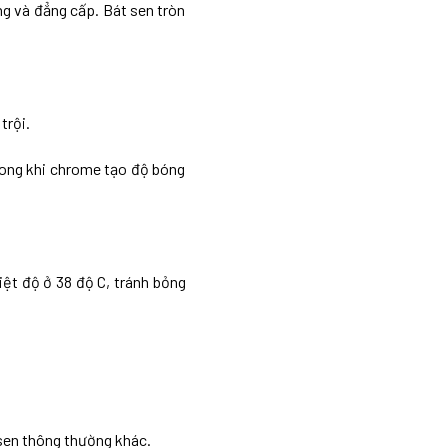
g và đẳng cấp. Bát sen tròn
trội.
rong khi chrome tạo độ bóng
ệt độ ở 38 độ C, tránh bỏng
 sen thông thường khác.