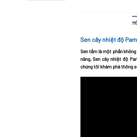
M
Sen cây nhiệt độ Pam
Sen tắm là một phần không t
năng, Sen cây nhiệt độ Pa
chúng tôi khám phá thông số