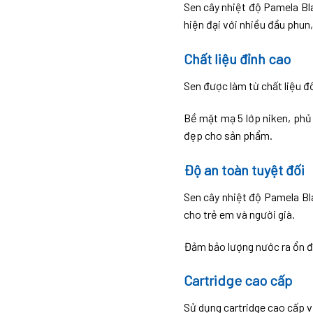
Sen cây nhiệt độ Pamela Bl
hiện đại với nhiều đầu phun,
Chất liệu đỉnh cao
Sen được làm từ chất liệu đồ
Bề mặt mạ 5 lớp niken, phủ
đẹp cho sản phẩm.
Độ an toàn tuyệt đối
Sen cây nhiệt độ Pamela Bl
cho trẻ em và người già.
Đảm bảo lượng nước ra ổn đị
Cartridge cao cấp
Sử dụng cartridge cao cấp v