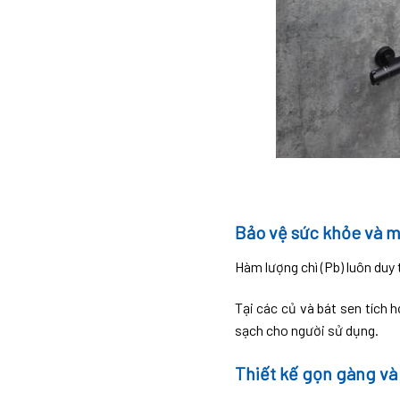
Bảo vệ sức khỏe và m
Hàm lượng chì (Pb) luôn duy
Tại các củ và bát sen tích 
sạch cho người sử dụng.
Thiết kế gọn gàng và