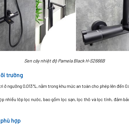
Sen cây nhiệt độ Pamela Black H-S2666B
ôi trường
 trì ở ngưỡng 0.013%, nằm trong khu mức an toàn cho phép lên đến 0
hợp nhiều lớp lọc nước, bao gồm lọc sạn, lọc thô và lọc tinh, đảm b
 phù hợp