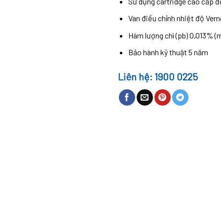
Sử dụng cartridge cao cấp đ
Van điều chỉnh nhiệt độ Ver
Hàm lượng chì (pb) 0,013% (
Bảo hành kỹ thuật 5 năm
Liên hệ: 1900 0225