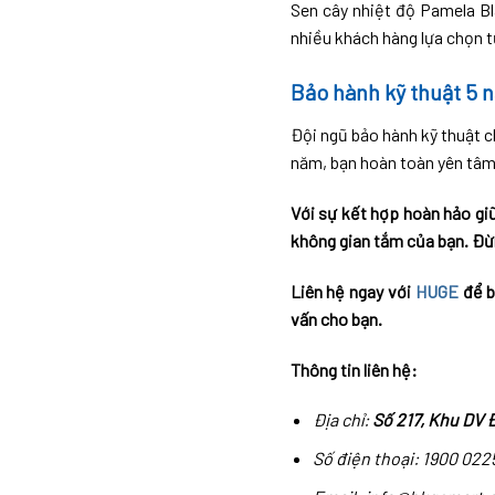
Sen cây nhiệt độ Pamela Bl
nhiều khách hàng lựa chọn t
Bảo hành kỹ thuật 5 
Đội ngũ bảo hành kỹ thuật c
năm, bạn hoàn toàn yên tâm
Với sự kết hợp hoàn hảo gi
không gian tắm của bạn. Đừ
Liên hệ ngay với
HUGE
để b
vấn cho bạn.
Thông tin liên hệ:
Địa chỉ:
Số 217, Khu DV 
Số điện thoại: 1900 022