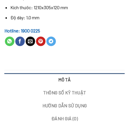
Kích thước: 1210x305x120 mm
Độ dày: 1.0 mm
Hotline: 1900 0225
MÔ TẢ
THÔNG SỐ KỸ THUẬT
HƯỚNG DẪN SỬ DỤNG
ĐÁNH GIÁ (0)