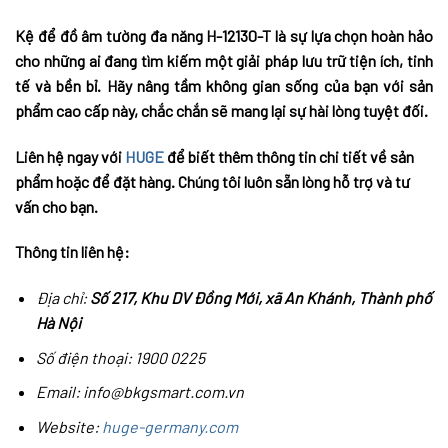
Kệ để đồ âm tường đa năng H-12130-T là sự lựa chọn hoàn hảo
cho những ai đang tìm kiếm một giải pháp lưu trữ tiện ích, tinh
tế và bền bỉ. Hãy nâng tầm không gian sống của bạn với sản
phẩm cao cấp này, chắc chắn sẽ mang lại sự hài lòng tuyệt đối.
Liên hệ ngay với
HUGE
để biết thêm thông tin chi tiết về sản
phẩm hoặc để đặt hàng. Chúng tôi luôn sẵn lòng hỗ trợ và tư
vấn cho bạn.
Thông tin liên hệ:
Địa chỉ:
Số 217, Khu DV Đồng Mới, xã An Khánh, Thành phố
Hà Nội
Số điện thoại: 1900 0225
Email: info@bkgsmart.com.vn
Website:
huge-germany.com