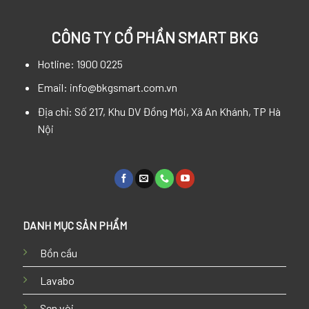
CÔNG TY CỔ PHẦN SMART BKG
Hotline: 1900 0225
Email: info@bkgsmart.com.vn
Địa chỉ: Số 217, Khu DV Đồng Mới, Xã An Khánh, TP Hà
Nội
DANH MỤC SẢN PHẨM
Bồn cầu
Lavabo
Sen vòi