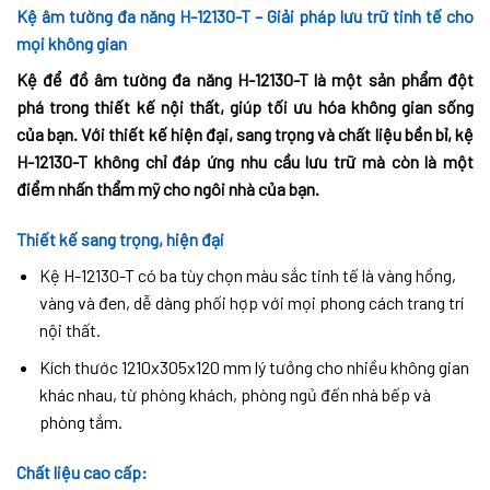
Kệ âm tường đa năng H-12130-T – Giải pháp lưu trữ tinh tế cho
mọi không gian
Kệ để đồ âm tường đa năng H-12130-T là một sản phẩm đột
phá trong thiết kế nội thất, giúp tối ưu hóa không gian sống
của bạn. Với thiết kế hiện đại, sang trọng và chất liệu bền bỉ, kệ
H-12130-T không chỉ đáp ứng nhu cầu lưu trữ mà còn là một
điểm nhấn thẩm mỹ cho ngôi nhà của bạn.
Thiết kế sang trọng, hiện đại
Kệ H-12130-T có ba tùy chọn màu sắc tinh tế là vàng hồng,
vàng và đen, dễ dàng phối hợp với mọi phong cách trang trí
nội thất.
Kích thước 1210x305x120 mm lý tưởng cho nhiều không gian
khác nhau, từ phòng khách, phòng ngủ đến nhà bếp và
phòng tắm.
Chất liệu cao cấp: