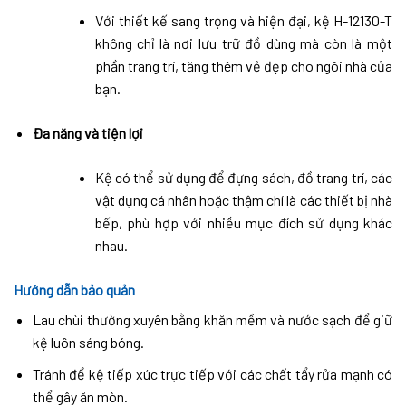
Với thiết kế sang trọng và hiện đại, kệ H-12130-T
không chỉ là nơi lưu trữ đồ dùng mà còn là một
phần trang trí, tăng thêm vẻ đẹp cho ngôi nhà của
bạn.
Đa năng và tiện lợi
Kệ có thể sử dụng để đựng sách, đồ trang trí, các
vật dụng cá nhân hoặc thậm chí là các thiết bị nhà
bếp, phù hợp với nhiều mục đích sử dụng khác
nhau.
Hướng dẫn bảo quản
Lau chùi thường xuyên bằng khăn mềm và nước sạch để giữ
kệ luôn sáng bóng.
Tránh để kệ tiếp xúc trực tiếp với các chất tẩy rửa mạnh có
thể gây ăn mòn.