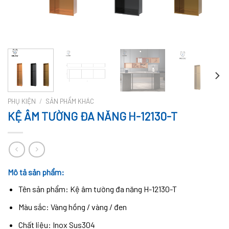
PHỤ KIỆN
/
SẢN PHẨM KHÁC
KỆ ÂM TƯỜNG ĐA NĂNG H-12130-T
Mô tả sản phẩm:
Tên sản phẩm: Kệ âm tường đa năng H-12130-T
Màu sắc: Vàng hồng / vàng / đen
Chất liệu: Inox Sus304