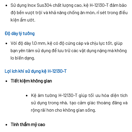
Sử dụng Inox Sus304 chất lượng cao, kệ H-12130-T đảm bảo
độ bền vượt trội và khả năng chống ăn mòn, rỉ sét trong điều
kiện ẩm ướt.
Độ dày lý tưởng
Với độ dày 1.0 mm, kệ có độ cứng cáp và chịu lực tốt, giúp
bạn yên tâm sử dụng để lưu trữ các vật dụng nặng mà không
lo biến dạng.
Lợi ích khi sử dụng kệ H-12130-T
Tiết kiệm không gian
Kệ âm tường H-12130-T giúp tối ưu hóa diện tích
sử dụng trong nhà, tạo cảm giác thoáng đãng và
rộng rãi hơn cho không gian sống.
Tính thẩm mỹ cao