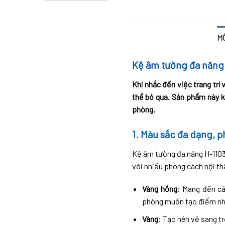
M
Kệ âm tường đa năng 
Khi nhắc đến việc trang trí
thể bỏ qua. Sản phẩm này k
phòng.
1. Màu sắc đa dạng, 
Kệ âm tường đa năng H-1103
với nhiều phong cách nội th
Vàng hồng
: Mang đến cả
phòng muốn tạo điểm n
Vàng
: Tạo nên vẻ sang tr