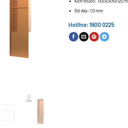
Kích thước: 1100x305x120 
Độ dày: 1.0 mm
Hotline: 1900 0225