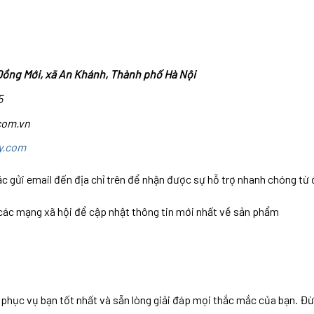
Đồng Mới, xã An Khánh, Thành phố Hà Nội
5
com.vn
y.com
c gửi email đến địa chỉ trên để nhận được sự hỗ trợ nhanh chóng từ 
 các mạng xã hội để cập nhật thông tin mới nhất về sản phẩm
ục vụ bạn tốt nhất và sẵn lòng giải đáp mọi thắc mắc của bạn. Đừn