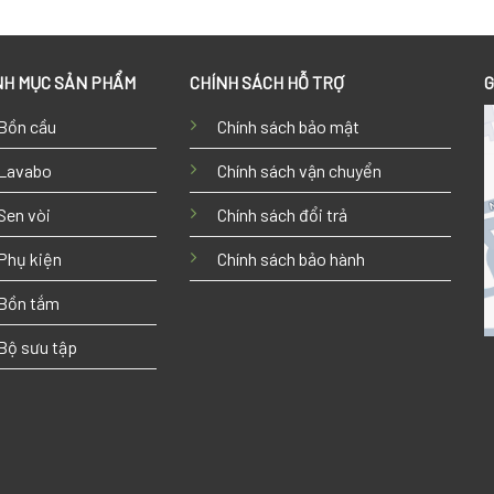
H MỤC SẢN PHẨM
CHÍNH SÁCH HỖ TRỢ
G
Bồn cầu
Chính sách bảo mật
Lavabo
Chính sách vận chuyển
Sen vòi
Chính sách đổi trả
Phụ kiện
Chính sách bảo hành
Bồn tắm
Bộ sưu tập