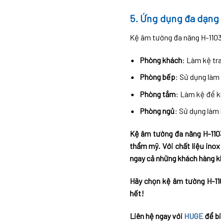
5. Ứng dụng đa dạng t
Kệ âm tường đa năng H-1103
Phòng khách
: Làm kệ tra
Phòng bếp
: Sử dụng làm 
Phòng tắm
: Làm kệ để 
Phòng ngủ
: Sử dụng làm 
Kệ âm tường đa năng H-1103
thẩm mỹ. Với chất liệu ino
ngay cả những khách hàng kh
Hãy chọn kệ âm tường H-110
hết!
Liên hệ ngay với
HUGE
để bi