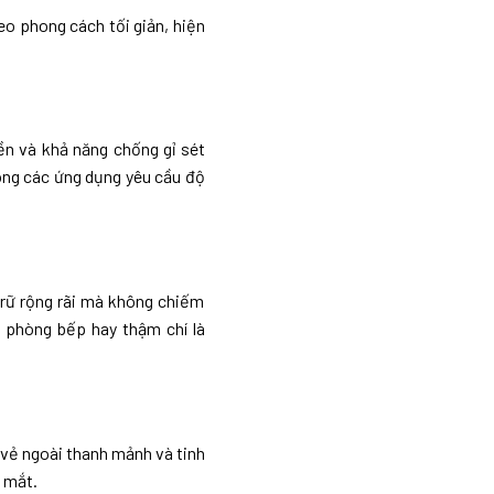
eo phong cách tối giản, hiện
n và khả năng chống gỉ sét
rong các ứng dụng yêu cầu độ
rữ rộng rãi mà không chiếm
, phòng bếp hay thậm chí là
 vẻ ngoài thanh mảnh và tinh
 mắt.