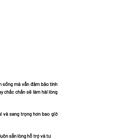
an sống mà vẫn đảm bảo tính
y chắc chắn sẽ làm hài lòng
i và sang trọng hơn bao giờ
uôn sẵn lòng hỗ trợ và tư