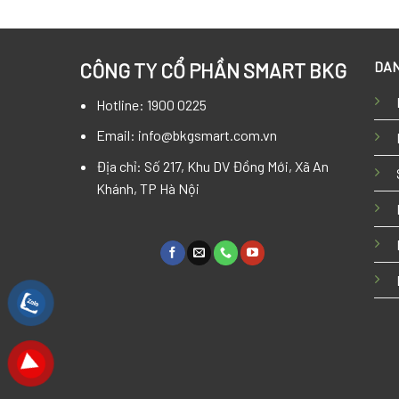
DAN
CÔNG TY CỔ PHẦN SMART BKG
Hotline: 1900 0225
Email: info@bkgsmart.com.vn
Địa chỉ: Số 217, Khu DV Đồng Mới, Xã An
Khánh, TP Hà Nội