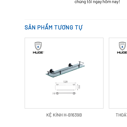
chúng tôi ngay hôm nay!
SẢN PHẨM TƯƠNG TỰ
KỆ KÍNH H-B1639B
THOÁT