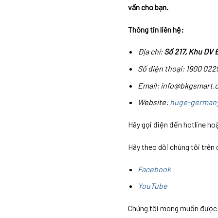
vấn cho bạn.
Thông tin liên hệ:
Địa chỉ:
Số 217, Khu DV 
Số điện thoại: 1900 022
Email: info@bkgsmart.
Website:
huge-german
Hãy gọi điện đến hotline hoặ
Hãy theo dõi chúng tôi trên
Facebook
YouTube
Chúng tôi mong muốn được ph