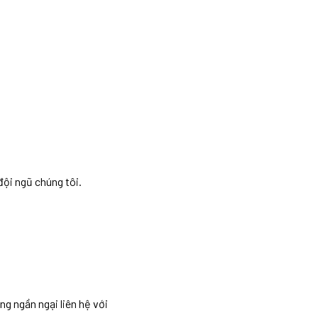
đội ngũ chúng tôi.
g ngần ngại liên hệ với