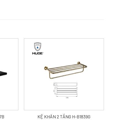
7B
KỆ KHĂN 2 TẦNG H-B1839G