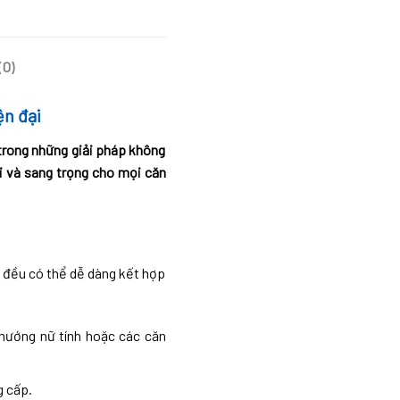
(0)
n đại
 trong những giải pháp không
i và sang trọng cho mọi căn
 đều có thể dễ dàng kết hợp
hướng nữ tính hoặc các căn
g cấp.