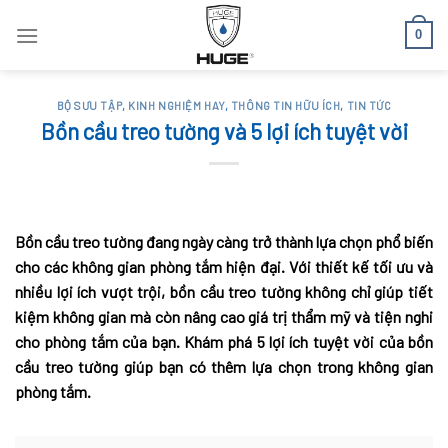
Skip
0
to
content
BỘ SƯU TẬP
,
KINH NGHIỆM HAY
,
THÔNG TIN HỮU ÍCH
,
TIN TỨC
Bồn cầu treo tường và 5 lợi ích tuyệt vời
Bồn cầu treo tường đang ngày càng trở thành lựa chọn phổ biến
cho các không gian phòng tắm hiện đại. Với thiết kế tối ưu và
nhiều lợi ích vượt trội, bồn cầu treo tường không chỉ giúp tiết
kiệm không gian mà còn nâng cao giá trị thẩm mỹ và tiện nghi
cho phòng tắm của bạn. Khám phá 5 lợi ích tuyệt vời của bồn
cầu treo tường giúp bạn có thêm lựa chọn trong không gian
phòng tắm.