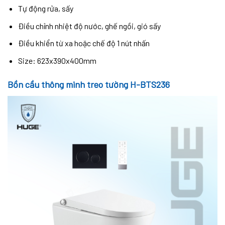
Tự động rửa, sấy
Điều chỉnh nhiệt độ nước, ghế ngồi, gió sấy
Điều khiển từ xa hoặc chế độ 1 nút nhấn
Size: 623x390x400mm
Bồn cầu thông minh treo tường H-BTS236