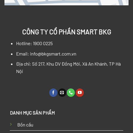
CÔNG TY CỔ PHẦN SMART BKG
Hotline: 1900 0225
Email: info@bkgsmart.com.vn
Địa chỉ: Số 217, Khu DV Đồng Mới, Xã An Khánh, TP Hà
Nội
DANH MỤC SẢN PHẨM
Bồn cầu