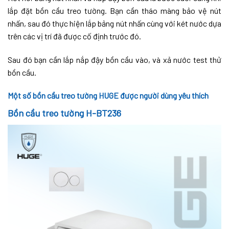
lắp đặt bồn cầu treo tường. Bạn cần tháo màng bảo vệ nút
nhấn, sau đó thực hiện lắp bảng nút nhấn cùng với két nước dựa
trên các vị trí đã được cố định trước đó.
Sau đó bạn cần lắp nắp đậy bồn cầu vào, và xả nước test thử
bồn cầu.
Một số bồn cầu treo tường HUGE được người dùng yêu thích
Bồn cầu treo tường H-BT236