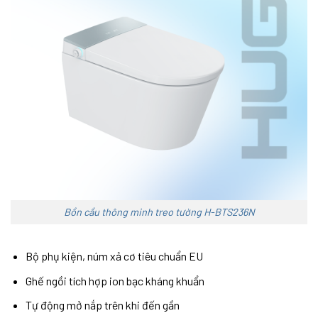
Bồn cầu thông minh treo tường H-BTS236N
Bộ phụ kiện, núm xả cơ tiêu chuẩn EU
Ghế ngồi tích hợp ion bạc kháng khuẩn
Tự động mở nắp trên khi đến gần