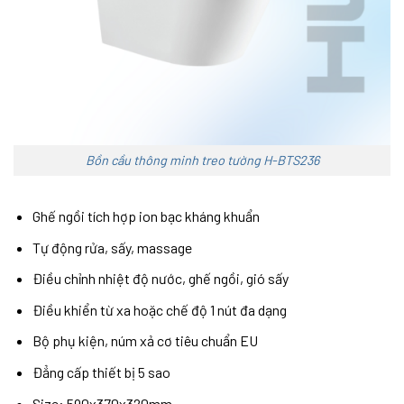
Bồn cầu thông minh treo tường H-BTS236
Ghế ngồi tích hợp ion bạc kháng khuẩn
Tự động rửa, sấy, massage
Điều chỉnh nhiệt độ nước, ghế ngồi, gió sấy
Điều khiển từ xa hoặc chế độ 1 nút đa dạng
Bộ phụ kiện, núm xả cơ tiêu chuẩn EU
Đẳng cấp thiết bị 5 sao
Size: 590x370x320mm