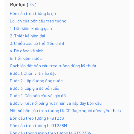
Mục lục
ẩn
Bồn cầu treo tường là gì?
Lợi ích của bồn cầu treo tường
1. Tiết kiệm không gian
2. Thiết kế hiện đại
3. Chiều cao có thể điều chỉnh
4. Dễ dàng vệ sinh
5. Tiết kiệm nước
Cách lắp đặt bồn cầu treo tường đúng kỹ thuật
Bước 1. Chọn vị trí lắp đặt
Bước 2. Lắp đường ống nước
Bước 3. Lắp giá đỡ bồn cầu
Bước 4. Gắn bồn cầu với giá đỡ
Bước 5. Kết nối bảng nút nhấn và nắp đậy bồn cầu
Một số bồn cầu treo tường HUGE được người dùng yêu thích
Bồn cầu treo tường H-BT236
Bồn cầu treo tường H-BT238M
Bồn cầu thông minh treo tường H-BTS236N