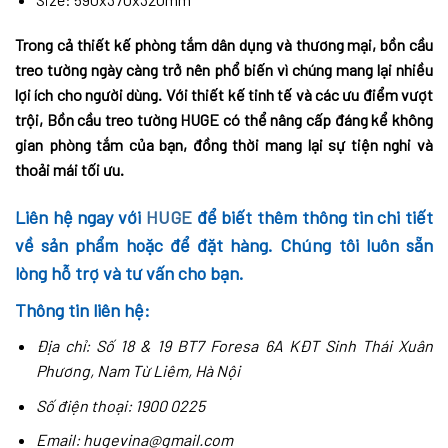
Trong cả thiết kế phòng tắm dân dụng và thương mại, bồn cầu
treo tường ngày càng trở nên phổ biến vì chúng mang lại nhiều
lợi ích cho người dùng. Với thiết kế tinh tế và các ưu điểm vượt
trội, Bồn cầu treo tường HUGE có thể nâng cấp đáng kể không
gian phòng tắm của bạn, đồng thời mang lại sự tiện nghi và
thoải mái tối ưu.
Liên hệ ngay với
HUGE
để biết thêm thông tin chi tiết
về sản phẩm hoặc để đặt hàng. Chúng tôi luôn sẵn
lòng hỗ trợ và tư vấn cho bạn.
Thông tin liên hệ:
Địa chỉ: Số 18 & 19 BT7 Foresa 6A KĐT Sinh Thái Xuân
Phương, Nam Từ Liêm, Hà Nội
Số điện thoại: 1900 0225
Email: hugevina@gmail.com