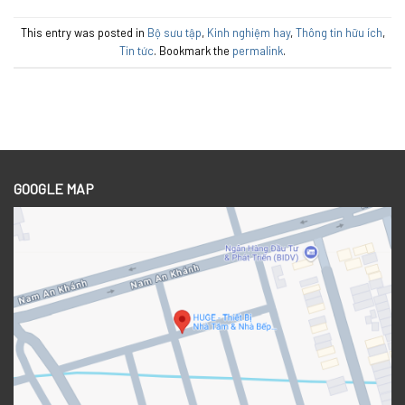
This entry was posted in
Bộ sưu tập
,
Kinh nghiệm hay
,
Thông tin hữu ích
,
Tin tức
. Bookmark the
permalink
.
GOOGLE MAP