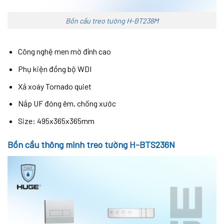
Bồn cầu treo tường H-BT238M
Công nghệ men mờ đỉnh cao
Phụ kiện đồng bộ WDI
Xả xoáy Tornado quiet
Nắp UF đóng êm, chống xước
Size: 495x365x365mm
Bồn cầu thông minh treo tường H-BTS236N