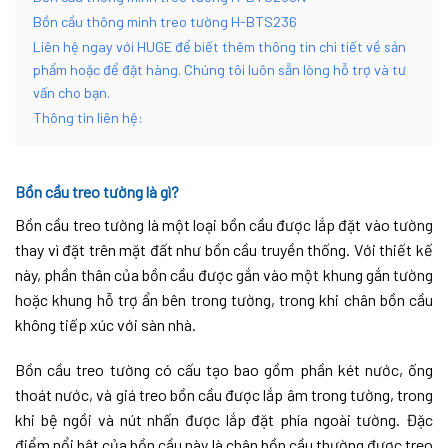
Bồn cầu thông minh treo tường H-BTS236
Liên hệ ngay với HUGE để biết thêm thông tin chi tiết về sản
phẩm hoặc để đặt hàng. Chúng tôi luôn sẵn lòng hỗ trợ và tư
vấn cho bạn.
Thông tin liên hệ:
Bồn cầu treo tường là gì?
Bồn cầu treo tường là một loại bồn cầu được lắp đặt vào tường
thay vì đặt trên mặt đất như bồn cầu truyền thống. Với thiết kế
này, phần thân của bồn cầu được gắn vào một khung gắn tường
hoặc khung hỗ trợ ẩn bên trong tường, trong khi chân bồn cầu
không tiếp xúc với sàn nhà.
Bồn cầu treo tường có cấu tạo bao gồm phần két nước, ống
thoát nước, và giá treo bồn cầu được lắp âm trong tường, trong
khi bệ ngồi và nút nhấn được lắp đặt phía ngoài tường. Đặc
điểm nổi bật của bồn cầu này là chân bồn cầu thường được treo