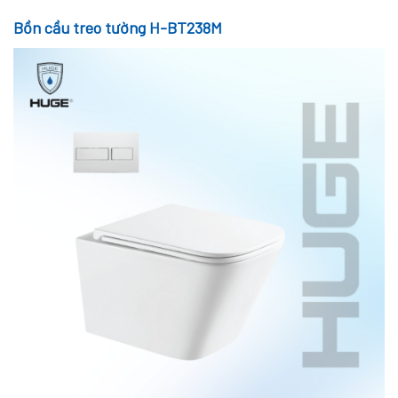
Bồn cầu treo tường H-BT238M