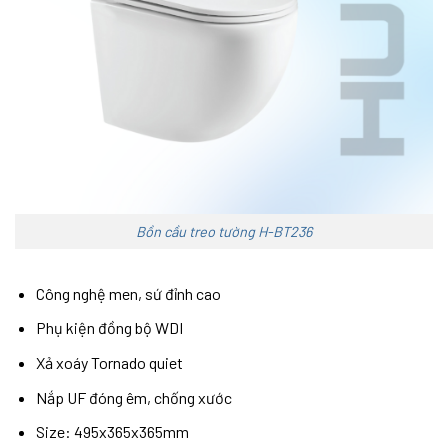
Bồn cầu treo tường H-BT236
Công nghệ men, sứ đỉnh cao
Phụ kiện đồng bộ WDI
Xả xoáy Tornado quiet
Nắp UF đóng êm, chống xước
Size: 495x365x365mm