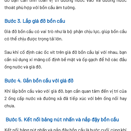
thoát phù hợp với bồn cầu âm tường.
Bước 3. Lắp giá đỡ bồn cầu
Giá đỡ bồn cầu có vai trò như là bộ phận chịu lực, giúp bồn cầu
có thể chịu được trọng tải lớn.
Sau khi cố định các ốc vít trên giá đỡ bồn cầu lại với nhau, bạn
cần sử dụng xi măng cố định bề mặt và ốp gạch để hở các đầu
ống nước và giá đỡ.
Bước 4. Gắn bồn cầu với giá đỡ
Khi lắp bồn cầu vào với giá đỡ, bạn cần quan tâm đến vị trí của
2 ống cấp nước và đường xả đã tiếp xúc với bên ống nối hay
chưa.
Bước 5. Kết nối bảng nút nhấn và nắp đậy bồn cầu
Kết nối bảng nút nhấn và nắp đậy bồn cầu là bước cuối cùng khi