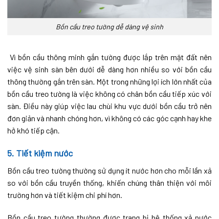
Bồn cầu treo tường dễ dàng vệ sinh
Vì bồn cầu thông minh gắn tường được lắp trên mặt đất nên
việc vệ sinh sàn bên dưới dễ dàng hơn nhiều so với bồn cầu
thông thường gắn trên sàn. Một trong những lợi ích lớn nhất của
bồn cầu treo tường là việc không có chân bồn cầu tiếp xúc với
sàn. Điều này giúp việc lau chùi khu vực dưới bồn cầu trở nên
đơn giản và nhanh chóng hơn, vì không có các góc cạnh hay khe
hở khó tiếp cận.
5. Tiết kiệm nước
Bồn cầu treo tường thường sử dụng ít nước hơn cho mỗi lần xả
so với bồn cầu truyền thống, khiến chúng thân thiện với môi
trường hơn và tiết kiệm chi phí hơn.
Bồn cầu treo tường thường được trang bị hệ thống xả nước