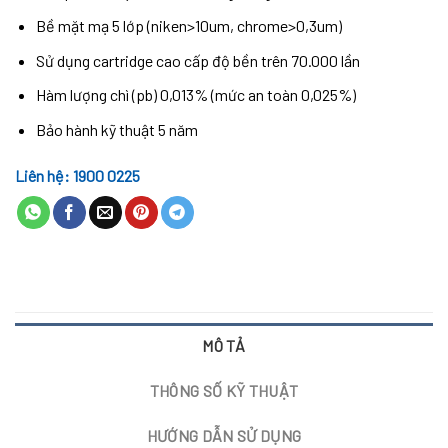
Bề mặt mạ 5 lớp (niken>10um, chrome>0,3um)
Sử dụng cartridge cao cấp độ bền trên 70.000 lần
Hàm lượng chì (pb) 0,013% (mức an toàn 0,025%)
Bảo hành kỹ thuật 5 năm
Liên hệ: 1900 0225
MÔ TẢ
THÔNG SỐ KỸ THUẬT
HƯỚNG DẪN SỬ DỤNG