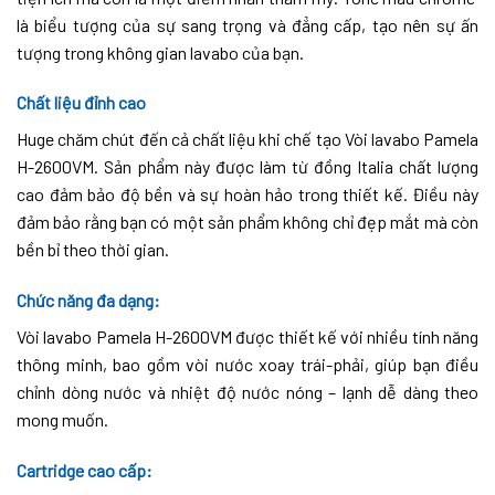
là biểu tượng của sự sang trọng và đẳng cấp, tạo nên sự ấn
tượng trong không gian lavabo của bạn.
Chất liệu đỉnh cao
Huge chăm chút đến cả chất liệu khi chế tạo Vòi lavabo Pamela
H-2600VM. Sản phẩm này được làm từ đồng Italia chất lượng
cao đảm bảo độ bền và sự hoàn hảo trong thiết kế. Điều này
đảm bảo rằng bạn có một sản phẩm không chỉ đẹp mắt mà còn
bền bỉ theo thời gian.
Chức năng đa dạng
:
Vòi lavabo Pamela H-2600VM được thiết kế với nhiều tính năng
thông minh, bao gồm vòi nước xoay trái-phải, giúp bạn điều
chỉnh dòng nước và nhiệt độ nước nóng – lạnh dễ dàng theo
mong muốn.
Cartridge cao cấp: