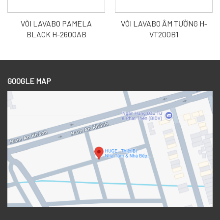
VÒI LAVABO PAMELA
VÒI LAVABO ÂM TƯỜNG H-
BLACK H-2600AB
VT200B1
GOOGLE MAP