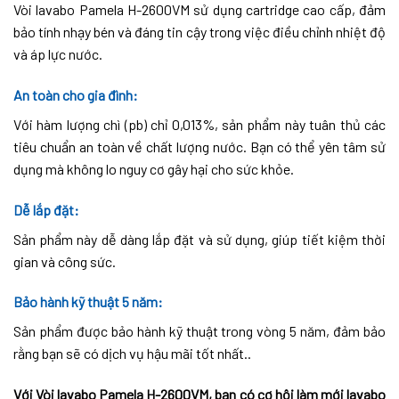
Vòi lavabo Pamela H-2600VM sử dụng cartridge cao cấp, đảm
bảo tính nhạy bén và đáng tin cậy trong việc điều chỉnh nhiệt độ
và áp lực nước.
An toàn cho gia đình:
Với hàm lượng chì (pb) chỉ 0,013%, sản phẩm này tuân thủ các
tiêu chuẩn an toàn về chất lượng nước. Bạn có thể yên tâm sử
dụng mà không lo nguy cơ gây hại cho sức khỏe.
Dễ lắp đặt
:
Sản phẩm này dễ dàng lắp đặt và sử dụng, giúp tiết kiệm thời
gian và công sức.
Bảo hành kỹ thuật 5 năm:
Sản phẩm được bảo hành kỹ thuật trong vòng 5 năm, đảm bảo
rằng bạn sẽ có dịch vụ hậu mãi tốt nhất..
Với Vòi lavabo Pamela H-2600VM, bạn có cơ hội làm mới lavabo