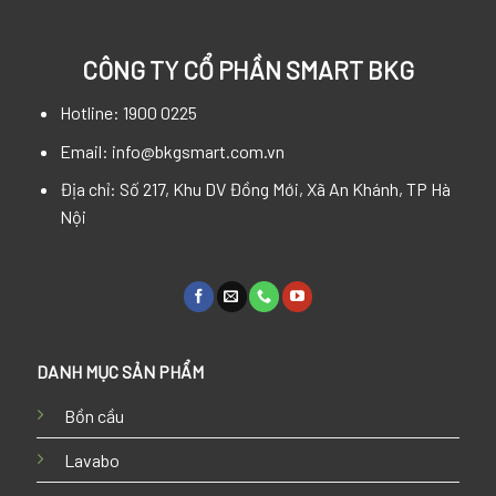
CÔNG TY CỔ PHẦN SMART BKG
Hotline: 1900 0225
Email: info@bkgsmart.com.vn
Địa chỉ: Số 217, Khu DV Đồng Mới, Xã An Khánh, TP Hà
Nội
DANH MỤC SẢN PHẨM
Bồn cầu
Lavabo