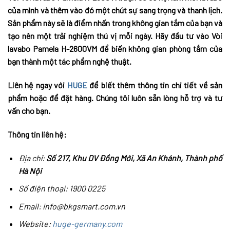
của mình và thêm vào đó một chút sự sang trọng và thanh lịch.
Sản phẩm này sẽ là điểm nhấn trong không gian tắm của bạn và
tạo nên một trải nghiệm thú vị mỗi ngày. Hãy đầu tư vào Vòi
lavabo Pamela H-2600VM để biến không gian phòng tắm của
bạn thành một tác phẩm nghệ thuật.
Liên hệ ngay với
HUGE
để biết thêm thông tin chi tiết về sản
phẩm hoặc để đặt hàng. Chúng tôi luôn sẵn lòng hỗ trợ và tư
vấn cho bạn.
Thông tin liên hệ:
Địa chỉ:
Số 217, Khu DV Đồng Mới, Xã An Khánh, Thành phố
Hà Nội
Số điện thoại: 1900 0225
Email: info@bkgsmart.com.vn
Website:
huge-germany.com