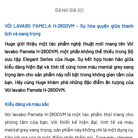
ĐÁNH GIÁ (0)
VÒI LAVABO PAMELA H-2600VM – Sự hòa quyện giữa thanh
lịch và sang trọng
Huge giới thiệu một tác phẩm nghệ thuật mới mang tên Vòi
lavabo Pamela H-2600VM, một phần không thể thiếu trong Bộ
sưu tập Elegant Series của Huge. Sự kết hợp hoàn hảo giữa
kiểu dáng hiện đại và tinh tế cùng tone màu mental grey sang
trọng làm cho sản phẩm này nổi bật trong không gian tắm của
bạn. Hãy cùng Huge khám phá những đặc điểm ấn tượng của
Vòi lavabo Pamela H-2600VM.
Kiểu dáng và màu sắc
Vòi lavabo Pamela H-2600VM là một tác phẩm thời trang cho
phòng tắm của bạn. Với thiết kế hiện đại, tinh tế và màu
mental grey sang trọng, sản phẩm này không chỉ là một dụng cụ
tiện ích mà còn là một điểm nhấn thẩm mỹ. Tone màu chrome