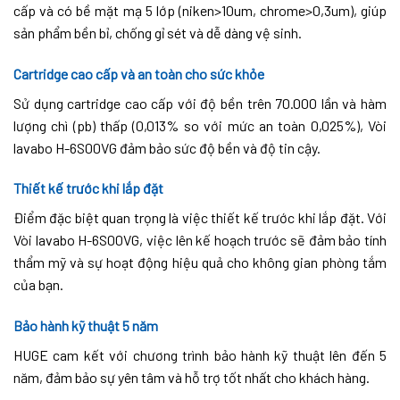
cấp và có bề mặt mạ 5 lớp (niken>10um, chrome>0,3um), giúp
sản phẩm bền bỉ, chống gỉ sét và dễ dàng vệ sinh.
Cartridge cao cấp và an toàn cho sức khỏe
Sử dụng cartridge cao cấp với độ bền trên 70.000 lần và hàm
lượng chì (pb) thấp (0,013% so với mức an toàn 0,025%), Vòi
lavabo H-6S00VG đảm bảo sức độ bền và độ tin cậy.
Thiết kế trước khi lắp đặt
Điểm đặc biệt quan trọng là việc thiết kế trước khi lắp đặt. Với
Vòi lavabo H-6S00VG, việc lên kế hoạch trước sẽ đảm bảo tính
thẩm mỹ và sự hoạt động hiệu quả cho không gian phòng tắm
của bạn.
Bảo hành kỹ thuật 5 năm
HUGE cam kết với chương trình bảo hành kỹ thuật lên đến 5
năm, đảm bảo sự yên tâm và hỗ trợ tốt nhất cho khách hàng.