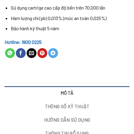
Sử dụng cartrige cao cấp độ bền trên 70.000 lần
Hàm lượng chì (pb) 0,013% (mức an toàn 0,025%)
Bảo hành kỹ thuật 5 năm
Hotline: 1900 0225
MÔ TẢ
THÔNG SỐ KỸ THUẬT
HƯỚNG DẪN SỬ DỤNG
THÔNG TIN BỔ SUNG