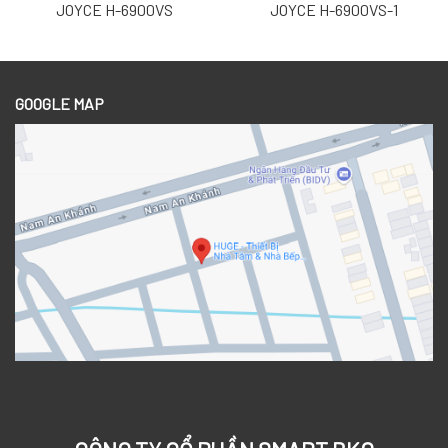
JOYCE H-6900VS
JOYCE H-6900VS-1
GOOGLE MAP