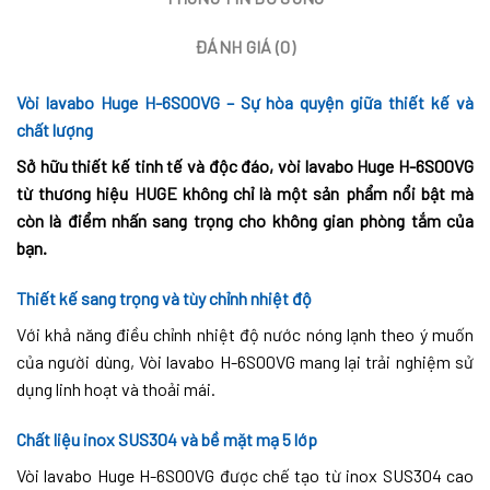
ĐÁNH GIÁ (0)
Vòi lavabo Huge H-6S00VG – Sự hòa quyện giữa thiết kế và
chất lượng
Sở hữu thiết kế tinh tế và độc đáo, vòi lavabo Huge H-6S00VG
từ thương hiệu HUGE không chỉ là một sản phẩm nổi bật mà
còn là điểm nhấn sang trọng cho không gian phòng tắm của
bạn.
Thiết kế sang trọng và tùy chỉnh nhiệt độ
Với khả năng điều chỉnh nhiệt độ nước nóng lạnh theo ý muốn
của người dùng, Vòi lavabo H-6S00VG mang lại trải nghiệm sử
dụng linh hoạt và thoải mái.
Chất liệu inox SUS304 và bề mặt mạ 5 lớp
Vòi lavabo Huge H-6S00VG được chế tạo từ inox SUS304 cao