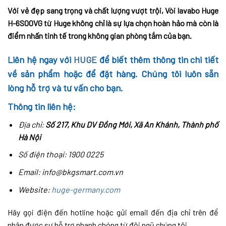
Với vẻ đẹp sang trọng và chất lượng vượt trội, Vòi lavabo Huge
H-6S00VG từ Huge không chỉ là sự lựa chọn hoàn hảo mà còn là
điểm nhấn tinh tế trong không gian phòng tắm của bạn.
Liên hệ ngay với
HUGE
để biết thêm thông tin chi tiết
về sản phẩm hoặc để đặt hàng. Chúng tôi luôn sẵn
lòng hỗ trợ và tư vấn cho bạn.
Thông tin liên hệ:
Địa chỉ:
Số 217, Khu DV Đồng Mới, Xã An Khánh, Thành phố
Hà Nội
Số điện thoại: 1900 0225
Email: info@bkgsmart.com.vn
Website:
huge-germany.com
Hãy gọi điện đến hotline hoặc gửi email đến địa chỉ trên để
nhận được sự hỗ trợ nhanh chóng từ đội ngũ chúng tôi.