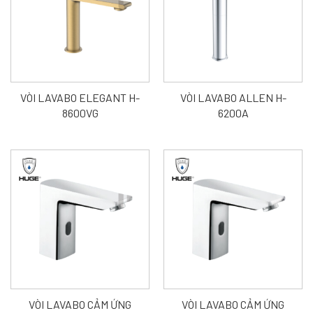
VÒI LAVABO ELEGANT H-
VÒI LAVABO ALLEN H-
8600VG
6200A
VÒI LAVABO CẢM ỨNG
VÒI LAVABO CẢM ỨNG