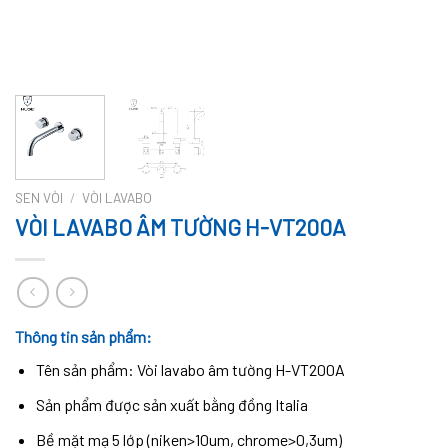
SEN VÒI
/
VÒI LAVABO
VÒI LAVABO ÂM TƯỜNG H-VT200A
Thông tin sản phẩm:
Tên sản phẩm: Vòi lavabo âm tường H-VT200A
Sản phẩm được sản xuất bằng đồng Italia
Bề mặt mạ 5 lớp (niken>10um, chrome>0,3um)