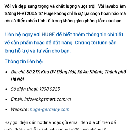
Với vẻ đẹp sang trọng và chất lượng vượt trội, Vòi lavabo âm
tường H-VT200A từ Huge không chỉ là sự lựa chọn hoàn hảo mà
còn là điểm nhấn tinh tế trong không gian phòng tắm của bạn.
Liên hệ ngay với
HUGE
để biết thêm thông tin chi tiết
về sản phẩm hoặc để đặt hàng. Chúng tôi luôn sẵn
lòng hỗ trợ và tư vấn cho bạn.
Thông tin liên hệ:
Địa chỉ:
Số 217, Khu DV Đồng Mới, Xã An Khánh, Thành phố
Hà Nội
Số điện thoại: 1900 0225
Email: info@bkgsmart.com.vn
Website:
huge-germany.com
Hãy gọi điện đến hotline hoặc gửi email đến địa chỉ trên để
nhận được sự hỗ trợ nhanh chóng từ đội ngũ chúng tôi.