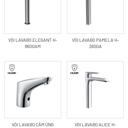
VÒI LAVABO ELEGANT H-
VÒI LAVABO PAMELA H-
8600AM
2600A
VÒI LAVABO CẢM ỨNG
VÒI LAVABO ALICE H-