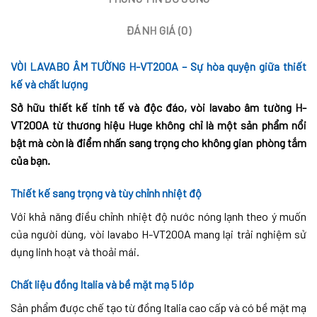
ĐÁNH GIÁ (0)
VÒI LAVABO ÂM TƯỜNG H-VT200A – Sự hòa quyện giữa thiết
kế và chất lượng
Sở hữu thiết kế tinh tế và độc đáo, vòi lavabo âm tường H-
VT200A từ thương hiệu Huge không chỉ là một sản phẩm nổi
bật mà còn là điểm nhấn sang trọng cho không gian phòng tắm
của bạn.
Thiết kế sang trọng và tùy chỉnh nhiệt độ
Với khả năng điều chỉnh nhiệt độ nước nóng lạnh theo ý muốn
của người dùng, vòi lavabo H-VT200A mang lại trải nghiệm sử
dụng linh hoạt và thoải mái.
Chất liệu đồng Italia và bề mặt mạ 5 lớp
Sản phẩm được chế tạo từ đồng Italia cao cấp và có bề mặt mạ