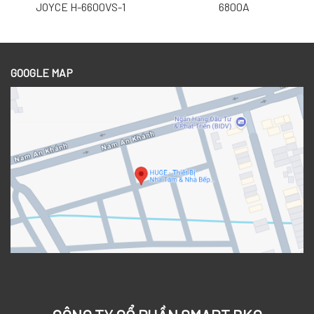
JOYCE H-6600VS-1
6800A
GOOGLE MAP