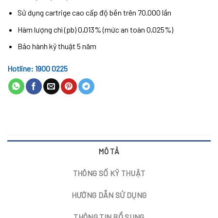
Sử dụng cartrige cao cấp độ bền trên 70.000 lần
Hàm lượng chì (pb) 0,013% (mức an toàn 0,025%)
Bảo hành kỹ thuật 5 năm
Hotline: 1900 0225
MÔ TẢ
THÔNG SỐ KỸ THUẬT
HƯỚNG DẪN SỬ DỤNG
THÔNG TIN BỔ SUNG