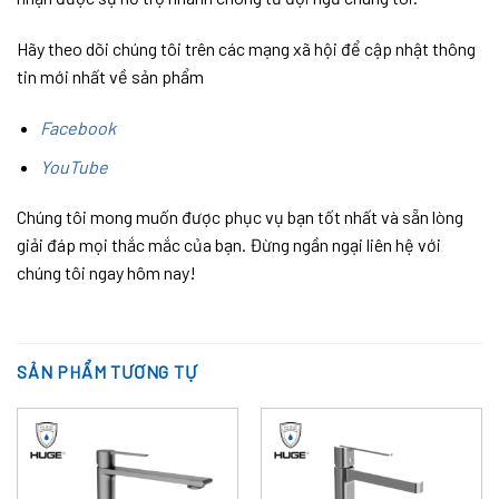
Hãy theo dõi chúng tôi trên các mạng xã hội để cập nhật thông
tin mới nhất về sản phẩm
Facebook
YouTube
Chúng tôi mong muốn được phục vụ bạn tốt nhất và sẵn lòng
giải đáp mọi thắc mắc của bạn. Đừng ngần ngại liên hệ với
chúng tôi ngay hôm nay!
SẢN PHẨM TƯƠNG TỰ