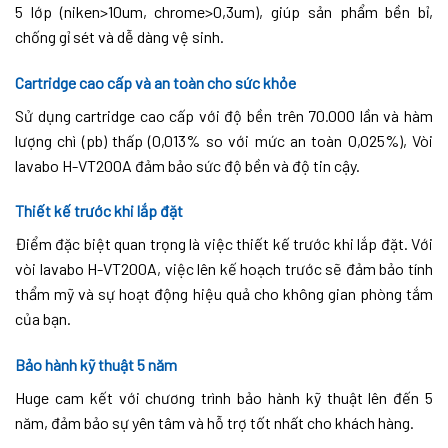
5 lớp (niken>10um, chrome>0,3um), giúp sản phẩm bền bỉ,
chống gỉ sét và dễ dàng vệ sinh.
Cartridge cao cấp và an toàn cho sức khỏe
Sử dụng cartridge cao cấp với độ bền trên 70.000 lần và hàm
lượng chì (pb) thấp (0,013% so với mức an toàn 0,025%), Vòi
lavabo H-VT200A đảm bảo sức độ bền và độ tin cậy.
Thiết kế trước khi lắp đặt
Điểm đặc biệt quan trọng là việc thiết kế trước khi lắp đặt. Với
vòi lavabo H-VT200A, việc lên kế hoạch trước sẽ đảm bảo tính
thẩm mỹ và sự hoạt động hiệu quả cho không gian phòng tắm
của bạn.
Bảo hành kỹ thuật 5 năm
Huge cam kết với chương trình bảo hành kỹ thuật lên đến 5
năm, đảm bảo sự yên tâm và hỗ trợ tốt nhất cho khách hàng.