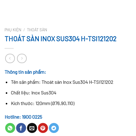
PHỤ KIỆN
/
THOÁT SÀN
THOÁT SÀN INOX SUS304 H-TSI121202
Thông tin sản phẩm:
Tên sản phẩm: Thoát sàn Inox Sus304 H-TSI121202
Chất liệu: Inox Sus304
Kích thước: 120mm (Ø76,90,110)
Hotline: 1900 0225