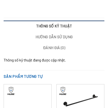
THÔNG SỐ KỸ THUẬT
HƯỚNG DẪN SỬ DỤNG
ĐÁNH GIÁ (0)
Thông số kỹ thuật đang được cập nhật.
SẢN PHẨM TƯƠNG TỰ