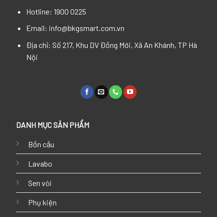
Hotline: 1900 0225
Email: info@bkgsmart.com.vn
Địa chỉ: Số 217, Khu DV Đồng Mới, Xã An Khánh, TP Hà
Nội
DANH MỤC SẢN PHẨM
Bồn cầu
Lavabo
Sen vòi
Phụ kiện