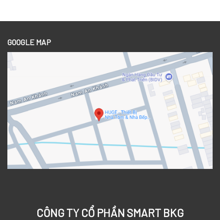
GOOGLE MAP
CÔNG TY CỔ PHẦN SMART BKG