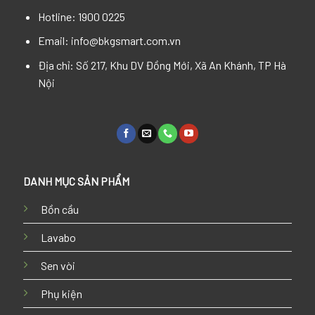
Hotline: 1900 0225
Email: info@bkgsmart.com.vn
Địa chỉ: Số 217, Khu DV Đồng Mới, Xã An Khánh, TP Hà
Nội
DANH MỤC SẢN PHẨM
Bồn cầu
Lavabo
Sen vòi
Phụ kiện