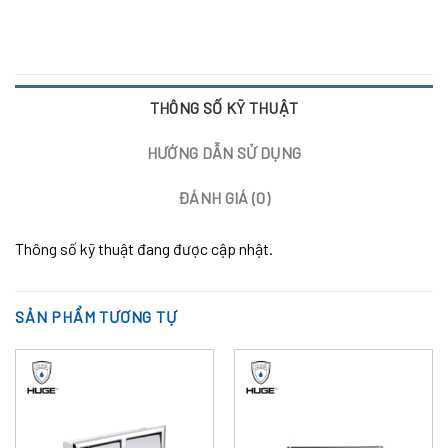
THÔNG SỐ KỸ THUẬT
HƯỚNG DẪN SỬ DỤNG
ĐÁNH GIÁ (0)
Thông số kỹ thuật đang được cập nhật.
SẢN PHẨM TƯƠNG TỰ