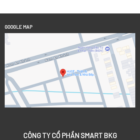
GOOGLE MAP
CÔNG TY CỔ PHẦN SMART BKG