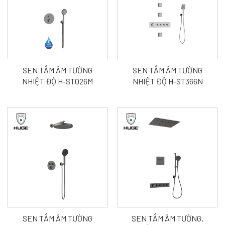
SEN TẮM ÂM TƯỜNG
SEN TẮM ÂM TƯỜNG
NHIỆT ĐỘ H-ST026M
NHIỆT ĐỘ H-ST366N
SEN TẮM ÂM TƯỜNG
SEN TẮM ÂM TƯỜNG,