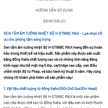
HƯỚNG DẪN SỬ DỤNG
ĐÁNH GIÁ (0)
SEN TẮM ÂM TƯỜNG NHIỆT ĐỘ H-ST666C MAX – Lựa chọn tối
ưu cho phòng tắm sang trọng
Sen tắm âm tường nhiệt độ H-ST666C MAX mang đến sự hoàn
hảo trong thiết kế và hiệu suất. Sản phẩm này được sản xuất
bằng đồng Italia chất lượng cao và có những tính năng đáng
kinh ngạc như bề mặt mạ 5 lớp, cartridge cao cấp, van điều
chỉnh nhiệt độ từ Pháp, và bảo hành kỹ thuật 5 năm. Hãy cùng
chúng tôi khám phá thêm về sản phẩm này!
1. Vật liệu chất lượng từ đồng Italia (550×240 Sus304 Head)
Sen tắm âm tường nhiệt độ H-ST666C MAX là một sản phẩm
cao cấp được chế tạo từ đồng Italia, với đầu sen có kích thước