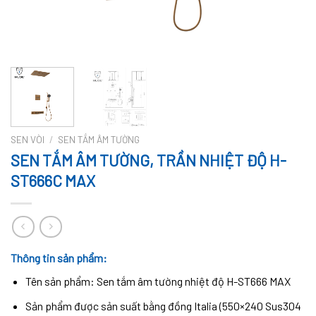
SEN VÒI
/
SEN TẮM ÂM TƯỜNG
SEN TẮM ÂM TƯỜNG, TRẦN NHIỆT ĐỘ H-
ST666C MAX
Thông tin sản phẩm:
Tên sản phẩm: Sen tắm âm tường nhiệt độ H-ST666 MAX
Sản phẩm được sản suất bằng đồng Italia (550×240 Sus304