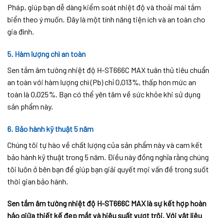
Pháp, giúp bạn dễ dàng kiểm soát nhiệt độ và thoải mái tắm
biển theo ý muốn. Đây là một tính năng tiện ích và an toàn cho
gia đình.
5. Hàm lượng chì an toàn
Sen tắm âm tường nhiệt độ H-ST666C MAX tuân thủ tiêu chuẩn
an toàn với hàm lượng chì (Pb) chỉ 0,013%, thấp hơn mức an
toàn là 0,025%. Bạn có thể yên tâm về sức khỏe khi sử dụng
sản phẩm này.
6. Bảo hành kỹ thuật 5 năm
Chúng tôi tự hào về chất lượng của sản phẩm này và cam kết
bảo hành kỹ thuật trong 5 năm. Điều này đồng nghĩa rằng chúng
tôi luôn ở bên bạn để giúp bạn giải quyết mọi vấn đề trong suốt
thời gian bảo hành.
Sen tắm âm tường nhiệt độ H-ST666C MAX là sự kết hợp hoàn
hảo giữa thiết kế đẹp mắt và hiệu suất vượt trội. Với vật liệu