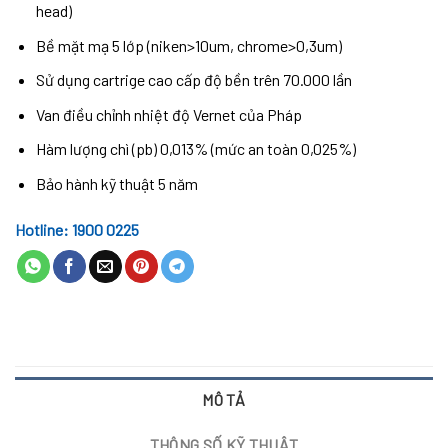
head)
Bề mặt mạ 5 lớp (niken>10um, chrome>0,3um)
Sử dụng cartrige cao cấp độ bền trên 70.000 lần
Van điều chỉnh nhiệt độ Vernet của Pháp
Hàm lượng chì (pb) 0,013% (mức an toàn 0,025%)
Bảo hành kỹ thuật 5 năm
Hotline: 1900 0225
MÔ TẢ
THÔNG SỐ KỸ THUẬT