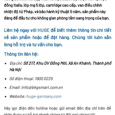
đồng Italia, lớp mạ 5 lớp, cartridge cao cấp, van điều chỉnh
nhiệt độ từ Pháp, và bảo hành kỹ thuật 5 năm, sản phẩm này
đáng để đầu tư cho không gian phòng tắm sang trọng của bạn.
Liên hệ ngay với
HUGE
để biết thêm thông tin chi tiết
về sản phẩm hoặc để đặt hàng. Chúng tôi luôn sẵn
lòng hỗ trợ và tư vấn cho bạn.
Thông tin liên hệ:
Địa chỉ:
Số 217, Khu DV Đồng Mới, Xã An Khánh, Thành phố
Hà Nội
Số điện thoại: 1900 0225
Email: info@bkgsmart.com.vn
Website:
huge-germany.com
Hãy gọi điện đến hotline hoặc gửi email đến địa chỉ trên để
nhận được sự hỗ trợ nhanh chóng từ đội ngũ chúng tôi.