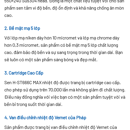
550×240 Sus304 head. Đồng là một chất liệu tuyệt vời cho sản
phẩm sen tắm vì độ bền, độ ổn định và khả năng chống ăn mòn
cao.
2. Bề mặt mạ 5 lớp
Với lớp mạ niken dày hơn 10 micromet và lớp mạ chrome dày
hơn 0,3 micromet, sản phẩm có bề mặt mạ 5 lớp chất lượng
cao, đảm bảo độ bền và sự sang trọng trong thời gian dài. Bạn
sẽ luôn có một sản phẩm sáng bóng và đẹp mắt.
3. Cartridge Cao Cấp
Sen H-ST666C MAX nhiệt độ được trang bị cartridge cao cấp,
cho phép sử dụng trên 70.000 lần mà không giảm đi chất lượng.
Điều này đồng nghĩa với việc bạn có một sản phẩm tuyệt vời và
bền bỉ trong suốt thời gian dài.
4. Van điều chỉnh nhiệt độ Vernet của Pháp
Sản phẩm được trang bị van điều chỉnh nhiệt độ Vernet của