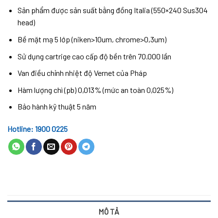
Sản phẩm được sản suất bằng đồng Italia (550×240 Sus304
head)
Bề mặt mạ 5 lớp (niken>10um, chrome>0,3um)
Sử dụng cartrige cao cấp độ bền trên 70.000 lần
Van điều chỉnh nhiệt độ Vernet của Pháp
Hàm lượng chì (pb) 0,013% (mức an toàn 0,025%)
Bảo hành kỹ thuật 5 năm
Hotline: 1900 0225
MÔ TẢ