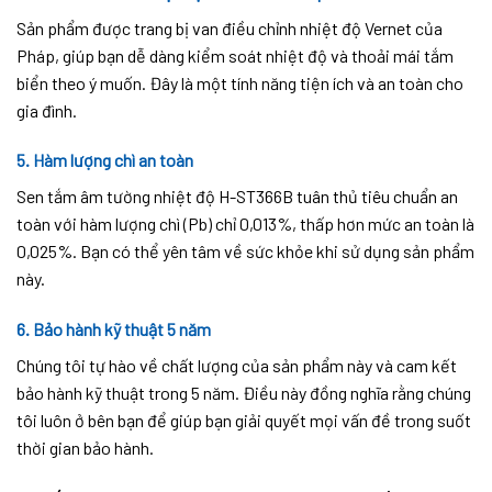
Sản phẩm được trang bị van điều chỉnh nhiệt độ Vernet của
Pháp, giúp bạn dễ dàng kiểm soát nhiệt độ và thoải mái tắm
biển theo ý muốn. Đây là một tính năng tiện ích và an toàn cho
gia đình.
5. Hàm lượng chì an toàn
Sen tắm âm tường nhiệt độ H-ST366B tuân thủ tiêu chuẩn an
toàn với hàm lượng chì (Pb) chỉ 0,013%, thấp hơn mức an toàn là
0,025%. Bạn có thể yên tâm về sức khỏe khi sử dụng sản phẩm
này.
6. Bảo hành kỹ thuật 5 năm
Chúng tôi tự hào về chất lượng của sản phẩm này và cam kết
bảo hành kỹ thuật trong 5 năm. Điều này đồng nghĩa rằng chúng
tôi luôn ở bên bạn để giúp bạn giải quyết mọi vấn đề trong suốt
thời gian bảo hành.