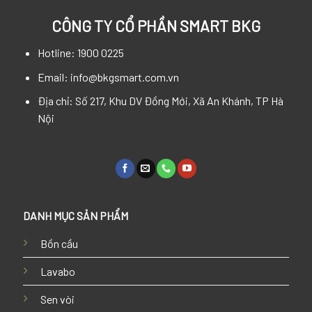
CÔNG TY CỔ PHẦN SMART BKG
Hotline: 1900 0225
Email: info@bkgsmart.com.vn
Địa chỉ: Số 217, Khu DV Đồng Mới, Xã An Khánh, TP Hà
Nội
DANH MỤC SẢN PHẨM
Bồn cầu
Lavabo
Sen vòi