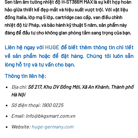
Sen tắm âm tường nhiệt độ H-ST366M MAX là sự kết hợp hoàn
hảo giữa thiết kế đẹp mắt và hiệu suất vượt trội. Với vật liệu
đồng Italia, lớp mạ 5 lớp, cartridge cao cấp, van điều chỉnh
nhiệt độ từ Pháp, và bảo hành kỹ thuật 5 năm, sản phẩm này
đáng để đầu tư cho không gian phòng tắm sang trọng của bạn.
Liên hệ ngay với
HUGE
để biết thêm thông tin chi tiết
về sản phẩm hoặc để đặt hàng. Chúng tôi luôn sẵn
lòng hỗ trợ và tư vấn cho bạn.
Thông tin liên hệ:
Địa chỉ:
Số 217, Khu DV Đồng Mới, Xã An Khánh, Thành phố
Hà Nội
Số điện thoại: 1900 0225
Email: info@bkgsmart.com.vn
Website:
huge-germany.com