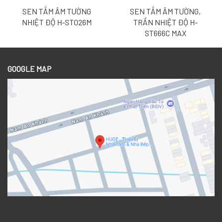
SEN TẮM ÂM TƯỜNG
SEN TẮM ÂM TƯỜNG,
NHIỆT ĐỘ H-ST026M
TRẦN NHIỆT ĐỘ H-
ST666C MAX
GOOGLE MAP