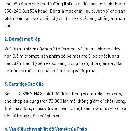
cao cấp được chế tạo từ đồng Italia, với đầu sen có kích thước
550×240 Sus304 head. Đồng là một chất liệu tuyệt vời cho sản
phẩm sen tắm vì độ bền, độ ổn định và khả năng chống ăn mòn
cao.
2. Bề mặt mạ 5 lớp
Với lớp mạ niken dày hơn 10 micromet và lớp mạ chrome dày
hơn 0,3 micromet, sản phẩm có bề mặt mạ 5 lớp chất lượng
cao, đảm bảo độ bền và sự sang trọng trong thời gian dài. Bạn
sẽ luôn có một sản phẩm sáng bóng và đẹp mắt.
3. Cartridge Cao Cấp
Sen H-ST366M MAX nhiệt độ được trang bị cartridge cao cấp,
cho phép sử dụng trên 70.000 lần mà không giảm đi chất lượng.
Điều này đồng nghĩa với việc bạn có một sản phẩm tuyệt vời và
bền bỉ trong suốt thời gian dài.
4. Van điều chỉnh nhiệt độ Vernet của Pháp