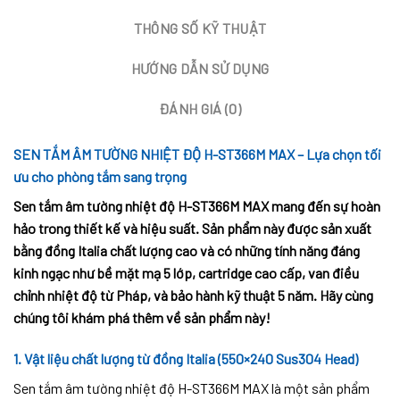
THÔNG SỐ KỸ THUẬT
HƯỚNG DẪN SỬ DỤNG
ĐÁNH GIÁ (0)
SEN TẮM ÂM TƯỜNG NHIỆT ĐỘ H-ST366M MAX – Lựa chọn tối
ưu cho phòng tắm sang trọng
Sen tắm âm tường nhiệt độ H-ST366M MAX mang đến sự hoàn
hảo trong thiết kế và hiệu suất. Sản phẩm này được sản xuất
bằng đồng Italia chất lượng cao và có những tính năng đáng
kinh ngạc như bề mặt mạ 5 lớp, cartridge cao cấp, van điều
chỉnh nhiệt độ từ Pháp, và bảo hành kỹ thuật 5 năm. Hãy cùng
chúng tôi khám phá thêm về sản phẩm này!
1. Vật liệu chất lượng từ đồng Italia (550×240 Sus304 Head)
Sen tắm âm tường nhiệt độ H-ST366M MAX là một sản phẩm