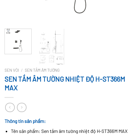
SEN VÒI
/
SEN TẮM ÂM TƯỜNG
SEN TẮM ÂM TƯỜNG NHIỆT ĐỘ H-ST366M
MAX
Thông tin sản phẩm:
Tên sản phẩm: Sen tắm âm tường nhiệt độ H-ST366M MAX