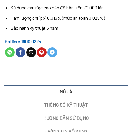
Sử dụng cartrige cao cấp độ bền trên 70.000 lần
Hàm lượng chì (pb) 0,013% (mức an toàn 0,025%)
Bảo hành kỹ thuật 5 năm
Hotline: 1900 0225
MÔ TẢ
THÔNG SỐ KỸ THUẬT
HƯỚNG DẪN SỬ DỤNG
THÔNG TIN BỔ SUNG