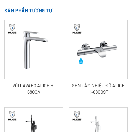
SẢN PHẨM TƯƠNG TỰ
VÒI LAVABO ALICE H-
SEN TẮM NHIỆT ĐỘ ALICE
6800A
H-6800ST