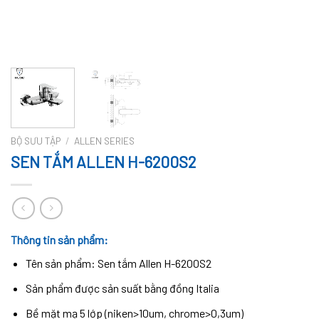
BỘ SƯU TẬP
/
ALLEN SERIES
SEN TẮM ALLEN H-6200S2
Thông tin sản phẩm:
Tên sản phẩm: Sen tắm Allen H-6200S2
Sản phẩm được sản suất bằng đồng Italia
Bề mặt mạ 5 lớp (niken>10um, chrome>0,3um)