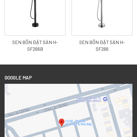
SEN BỒN ĐẶT SÀN H-
SEN BỒN ĐẶT SÀN H-
SF266B
SF266
GOOGLE MAP