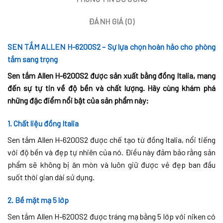
ĐÁNH GIÁ (0)
SEN TẮM ALLEN H-6200S2 – Sự lựa chọn hoàn hảo cho phòng
tắm sang trọng
Sen tắm Allen H-6200S2 được sản xuất bằng đồng Italia, mang
đến sự tự tin về độ bền và chất lượng. Hãy cùng khám phá
những đặc điểm nổi bật của sản phẩm này:
1. Chất liệu đồng Italia
Sen tắm Allen H-6200S2 được chế tạo từ đồng Italia, nổi tiếng
với độ bền và đẹp tự nhiên của nó. Điều này đảm bảo rằng sản
phẩm sẽ không bị ăn mòn và luôn giữ được vẻ đẹp ban đầu
suốt thời gian dài sử dụng.
2. Bề mặt mạ 5 lớp
Sen tắm Allen H-6200S2 được tráng mạ bằng 5 lớp với niken có