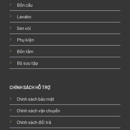
Bồn cầu
Lavabo
Sen vòi
Phụ kiện
Bồn tắm
Bộ sưu tập
CHÍNH SÁCH HỖ TRỢ
Chính sách bảo mật
Chính sách vận chuyển
Chính sách đổi trả