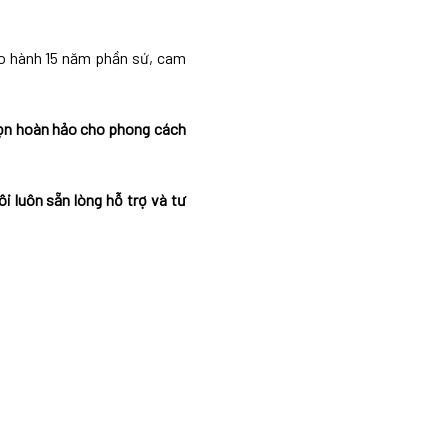
ảo hành 15 năm phần sứ, cam
ọn hoàn hảo cho phong cách
i luôn sẵn lòng hỗ trợ và tư