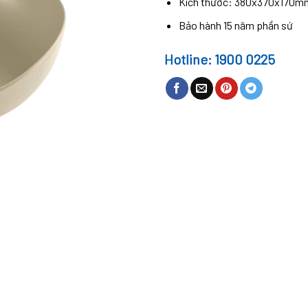
Kích thước: 380x370x170m
Bảo hành 15 năm phần sứ
Hotline: 1900 0225