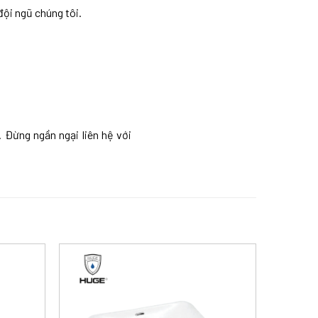
đội ngũ chúng tôi.
 Đừng ngần ngại liên hệ với