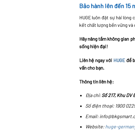
Bảo hành lên đến 15 
HUGE luôn đặt sự hài lòng 
kết chất lượng bền vững và 
Hãy nâng tầm không gian p
sống hiện đại!
Liên hệ ngay với
HUGE
để b
vấn cho bạn.
Thông tin liên hệ:
Địa chỉ:
Số 217, Khu DV 
Số điện thoại: 1900 022
Email: info@bkgsmart.
Website:
huge-german