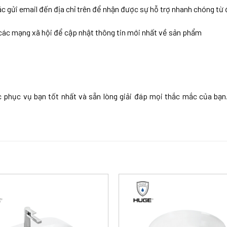
c gửi email đến địa chỉ trên để nhận được sự hỗ trợ nhanh chóng từ 
 các mạng xã hội để cập nhật thông tin mới nhất về sản phẩm
hục vụ bạn tốt nhất và sẵn lòng giải đáp mọi thắc mắc của bạn.