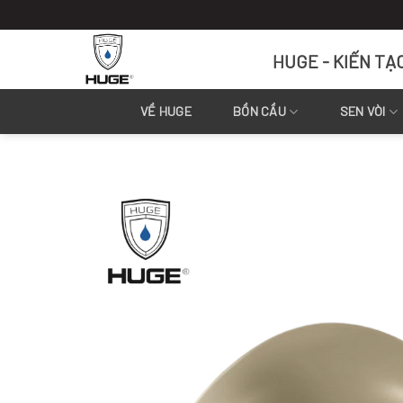
Skip
to
content
HUGE - KIẾN TẠ
VỀ HUGE
BỒN CẦU
SEN VÒI