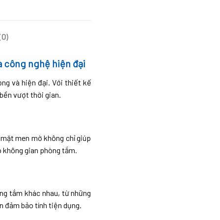
(0)
 công nghệ hiện đại
g và hiện đại. Với thiết kế
bền vượt thời gian.
ề mặt men mờ không chỉ giúp
o không gian phòng tắm.
ng tắm khác nhau, từ những
n đảm bảo tính tiện dụng.