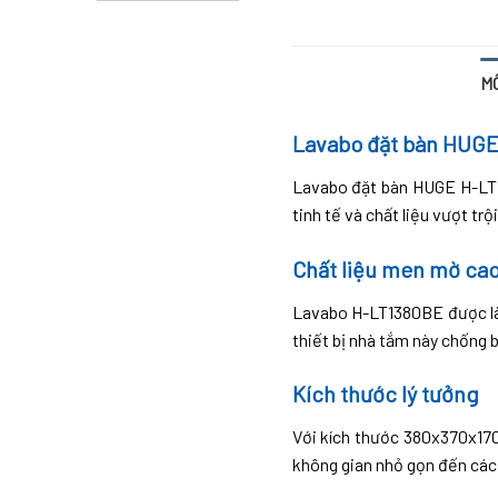
M
Lavabo đặt bàn HUGE 
Lavabo đặt bàn HUGE H-LT13
tinh tế và chất liệu vượt t
Chất liệu men mờ ca
Lavabo H-LT1380BE được làm
thiết bị nhà tắm này chống 
Kích thước lý tưởng
Với kích thước 380x370x17
không gian nhỏ gọn đến các 