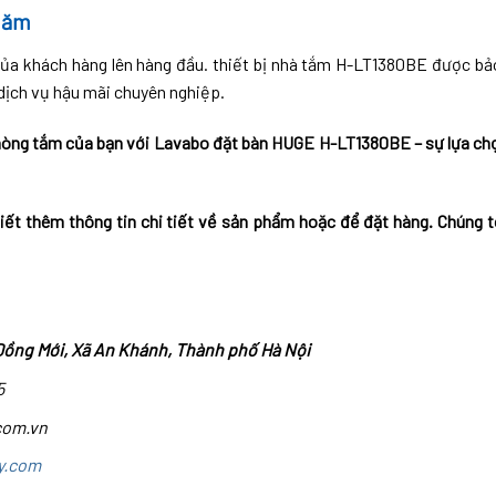
năm
của khách hàng lên hàng đầu. thiết bị nhà tắm H-LT1380BE được b
dịch vụ hậu mãi chuyên nghiệp.
hòng tắm của bạn với Lavabo đặt bàn HUGE H-LT1380BE – sự lựa ch
iết thêm thông tin chi tiết về sản phẩm hoặc để đặt hàng. Chúng tô
Đồng Mới, Xã An Khánh, Thành phố Hà Nội
5
com.vn
y.com