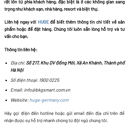
rất lớn từ phía khách hàng, đặc biệt là ở các không gian sang
trọng như khách sạn, nhà hàng, resort và biệt thự.
Liên hệ ngay với
HUGE
để biết thêm thông tin chi tiết về sản
phẩm hoặc để đặt hàng. Chúng tôi luôn sẵn lòng hỗ trợ và tư
vấn cho bạn.
Thông tin liên hệ:
Địa chỉ:
Số 217, Khu DV Đồng Mới, Xã An Khánh, Thành phố
Hà Nội
Số điện thoại: 1900 0225
Email: info@bkgsmart.com.vn
Website:
huge-germany.com
Hãy gọi điện đến hotline hoặc gửi email đến địa chỉ trên để
nhận được sự hỗ trợ nhanh chóng từ đội ngũ chúng tôi.