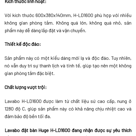
Kích thước linh hoạt:
Với kích thước 600x380x140mm, H-LD1600 phù hợp với nhiều
không gian phòng tắm. Không quá lớn, không quá nhỏ, sản
phẩm này dễ dàng lắp đặt và vận chuyển.
Thiết kế độc đáo:
Sản phẩm này có một kiểu dáng mới lạ và độc đáo. Tuy nhiên,
nó vẫn duy trì sự thanh lịch và tinh tế, giúp tạo nên một không
gian phòng tắm đặc biệt.
Chất lượng vượt trội:
Lavabo H-LD1600 được làm từ chất liệu sứ cao cấp, nung ở
1280 độ C, giúp sản phẩm này có khả năng chịu nhiệt cao và
đảm bảo độ bền tối đa.
Lavabo đặt bàn Huge H-LD1600 đang nhận được sự yêu thích