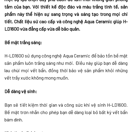
tắm của bạn. Với thiết kế độc đáo và màu trắng tinh tế, sản
phẩm này thể hiện sự sang trọng và sáng tạo trong mọi chi
tiết. Chất liệu sứ cao cấp và công nghệ Aqua Ceramic giúp H-
LD1600 vừa đẳng cấp vừa dễ bảo quản.
Bề mặt trắng sáng:
H-LD1600 sử dụng công nghệ Aqua Ceramic để bảo tồn bề mặt
sản phẩm luôn trắng sáng như mới. Điều này giúp bạn dễ dàng
lau chùi mọi vết bẩn, đồng thời bảo vệ sản phẩm khỏi những
vết trầy xước không mong muốn.
Dễ dàng vệ sinh:
Bạn sẽ tiết kiệm thời gian và công sức khi vệ sinh H-LD1600.
Bề mặt trơn nhẵn cho phép bạn dễ dàng loại bỏ bất kỳ vết bẩn
bám dính.