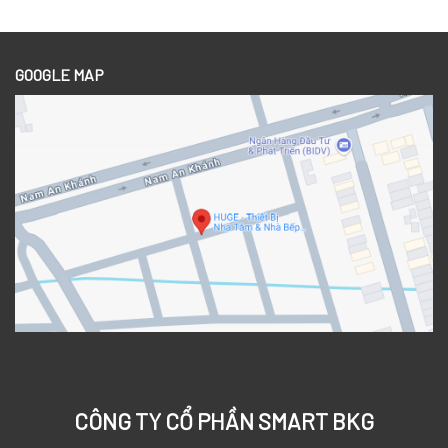
GOOGLE MAP
CÔNG TY CỔ PHẦN SMART BKG