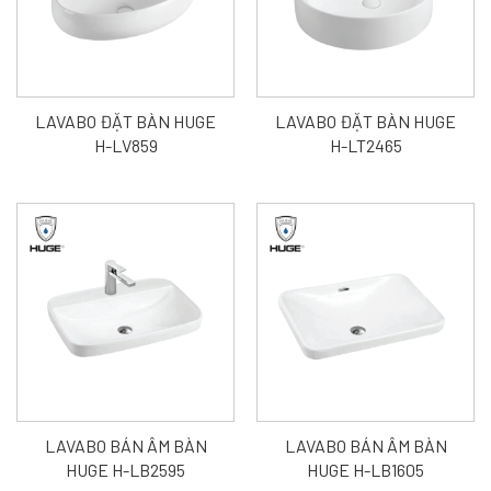
LAVABO ĐẶT BÀN HUGE
LAVABO ĐẶT BÀN HUGE
H-LV859
H-LT2465
LAVABO BÁN ÂM BÀN
LAVABO BÁN ÂM BÀN
HUGE H-LB2595
HUGE H-LB1605