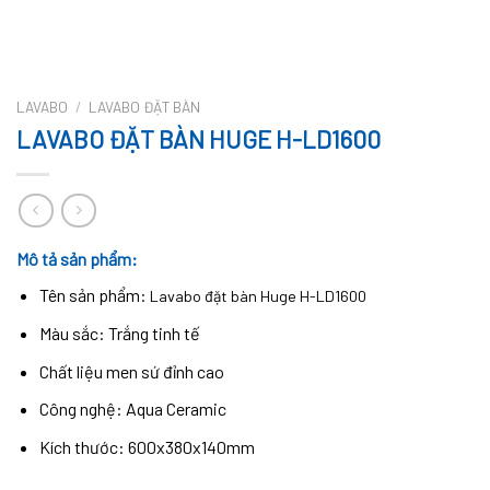
LAVABO
/
LAVABO ĐẶT BÀN
LAVABO ĐẶT BÀN HUGE H-LD1600
Mô tả sản phẩm:
Tên sản phẩm:
Lavabo đặt bàn Huge H-LD1600
Màu sắc: Trắng tinh tế
Chất liệu men sứ đỉnh cao
Công nghệ: Aqua Ceramic
Kích thước: 600x380x140mm