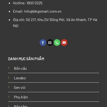
Hotline: 1900 0225
Email: info@bkgsmart.com.vn
Địa chỉ: Số 217, Khu DV Đồng Mới, Xã An Khánh, TP Hà
Nội
DANH MỤC SẢN PHẨM
Bồn cầu
Lavabo
Sen vòi
Phụ kiện
Bồn tắm