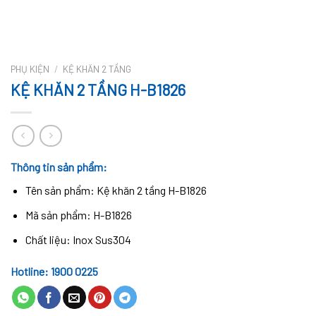
PHỤ KIỆN
/
KỆ KHĂN 2 TẦNG
KỆ KHĂN 2 TẦNG H-B1826
Thông tin sản phẩm:
Tên sản phẩm: Kệ khăn 2 tầng H-B1826
Mã sản phẩm: H-B1826
Chất liệu: Inox Sus304
Hotline: 1900 0225