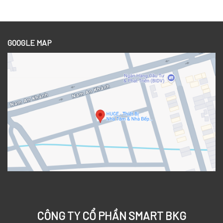
GOOGLE MAP
CÔNG TY CỔ PHẦN SMART BKG