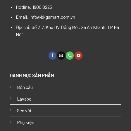
Hotline: 1900 0225
Email: info@bkgsmart.com.vn
Địa chỉ: Số 217, Khu DV Đồng Mới, Xã An Khánh, TP Hà
Nội
DANH MỤC SẢN PHẨM
Bồn cầu
Lavabo
Sen vòi
Phụ kiện