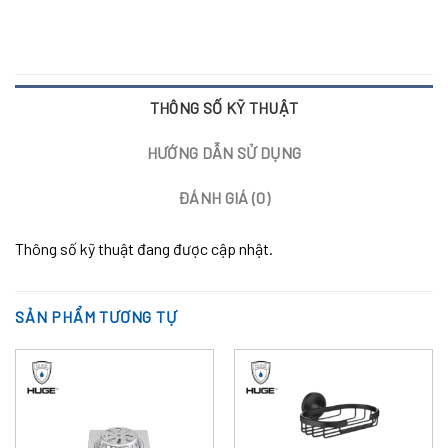
THÔNG SỐ KỸ THUẬT
HƯỚNG DẪN SỬ DỤNG
ĐÁNH GIÁ (0)
Thông số kỹ thuật đang được cập nhật.
SẢN PHẨM TƯƠNG TỰ