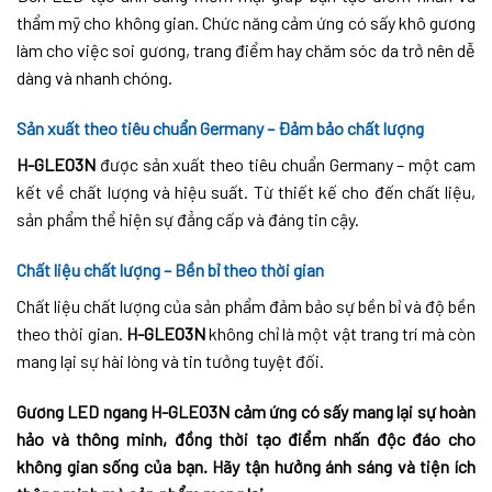
thẩm mỹ cho không gian. Chức năng cảm ứng có sấy khô gương
làm cho việc soi gương, trang điểm hay chăm sóc da trở nên dễ
dàng và nhanh chóng.
Sản xuất theo tiêu chuẩn Germany – Đảm bảo chất lượng
H-GLE03N
được sản xuất theo tiêu chuẩn Germany – một cam
kết về chất lượng và hiệu suất. Từ thiết kế cho đến chất liệu,
sản phẩm thể hiện sự đẳng cấp và đáng tin cậy.
Chất liệu chất lượng – Bền bỉ theo thời gian
Chất liệu chất lượng của sản phẩm đảm bảo sự bền bỉ và độ bền
theo thời gian.
H-GLE03N
không chỉ là một vật trang trí mà còn
mang lại sự hài lòng và tin tưởng tuyệt đối.
Gương LED ngang H-GLE03N cảm ứng có sấy mang lại sự hoàn
hảo và thông minh, đồng thời tạo điểm nhấn độc đáo cho
không gian sống của bạn. Hãy tận hưởng ánh sáng và tiện ích