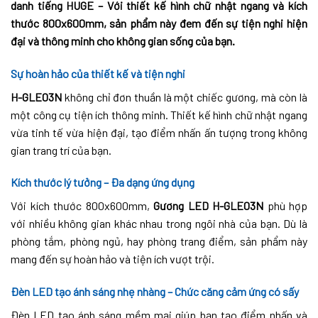
danh tiếng HUGE – Với thiết kế hình chữ nhật ngang và kích
thước 800x600mm, sản phẩm này đem đến sự tiện nghi hiện
đại và thông minh cho không gian sống của bạn.
Sự hoàn hảo của thiết kế và tiện nghi
H-GLE03N
không chỉ đơn thuần là một chiếc gương, mà còn là
một công cụ tiện ích thông minh. Thiết kế hình chữ nhật ngang
vừa tinh tế vừa hiện đại, tạo điểm nhấn ấn tượng trong không
gian trang trí của bạn.
Kích thước lý tưởng – Đa dạng ứng dụng
Với kích thước 800x600mm,
Gương LED H-GLE03N
phù hợp
với nhiều không gian khác nhau trong ngôi nhà của bạn. Dù là
phòng tắm, phòng ngủ, hay phòng trang điểm, sản phẩm này
mang đến sự hoàn hảo và tiện ích vượt trội.
Đèn LED tạo ánh sáng nhẹ nhàng – Chức căng cảm ứng có sấy
Đèn LED tạo ánh sáng mềm mại giúp bạn tạo điểm nhấn và