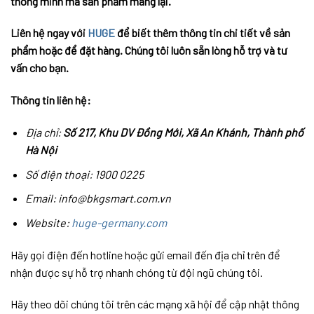
thông minh mà sản phẩm mang lại.
Liên hệ ngay với
HUGE
để biết thêm thông tin chi tiết về sản
phẩm hoặc để đặt hàng. Chúng tôi luôn sẵn lòng hỗ trợ và tư
vấn cho bạn.
Thông tin liên hệ:
Địa chỉ:
Số 217, Khu DV Đồng Mới, Xã An Khánh, Thành phố
Hà Nội
Số điện thoại: 1900 0225
Email: info@bkgsmart.com.vn
Website:
huge-germany.com
Hãy gọi điện đến hotline hoặc gửi email đến địa chỉ trên để
nhận được sự hỗ trợ nhanh chóng từ đội ngũ chúng tôi.
Hãy theo dõi chúng tôi trên các mạng xã hội để cập nhật thông