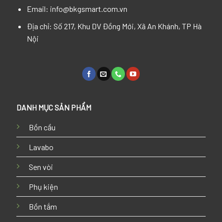
Email: info@bkgsmart.com.vn
Địa chỉ: Số 217, Khu DV Đồng Mới, Xã An Khánh, TP Hà
Nội
DANH MỤC SẢN PHẨM
Bồn cầu
Lavabo
Sen vòi
Phụ kiện
Bồn tắm