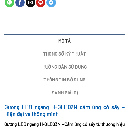
MÔ TẢ
THÔNG SỐ KỸ THUẬT
HƯỚNG DẪN SỬ DỤNG
THÔNG TIN BỔ SUNG
ĐÁNH GIÁ (0)
Gương LED ngang H-GLE02N cảm ứng có sấy –
Hiện đại và thông minh
Gương LED ngang H-GLE03N – Cảm ứng có sấy từ thương hiệu