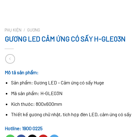
PHỤ KIỆN
/
GƯƠNG
GƯƠNG LED CẢM ỨNG CÓ SẤY H-GLE03N
Mô tả sản phẩm:
Sản phẩm: Gương LED – Cảm ứng có sấy Huge
Mã sản phẩm: H-GLE03N
Kích thước: 800x600mm
Thiết kế gương chữ nhật, tích hợp đèn LED, cảm ứng có sấy
Hotline: 1900 0225