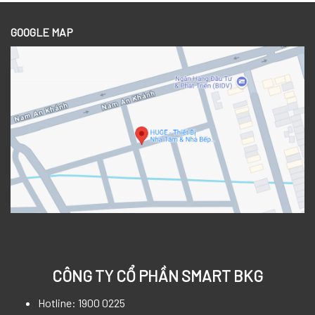
GOOGLE MAP
CÔNG TY CỔ PHẦN SMART BKG
Hotline: 1900 0225