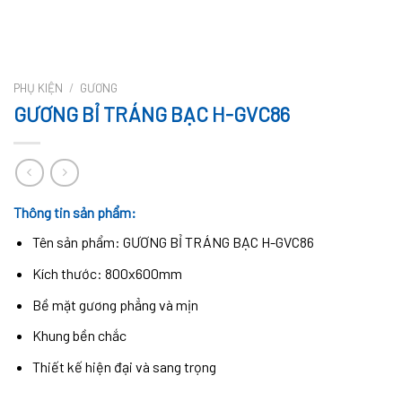
PHỤ KIỆN
/
GƯƠNG
GƯƠNG BỈ TRÁNG BẠC H-GVC86
Thông tin sản phẩm:
Tên sản phẩm: GƯƠNG BỈ TRÁNG BẠC H-GVC86
Kích thước: 800x600mm
Bề mặt gương phẳng và mịn
Khung bền chắc
Thiết kế hiện đại và sang trọng