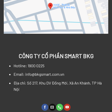
CÔNG TY CỔ PHẦN SMART BKG
Hotline: 1900 0225
Email: info@bkgsmart.com.vn
Địa chỉ: Số 217, Khu DV Đồng Mới, Xã An Khánh, TP Hà
Nội