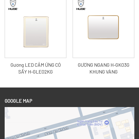
Gương LED CẢM ỨNG CÓ
GƯƠNG NGANG H-GK03G
SẤY H-GLE02KG
KHUNG VÀNG
GOOGLE MAP