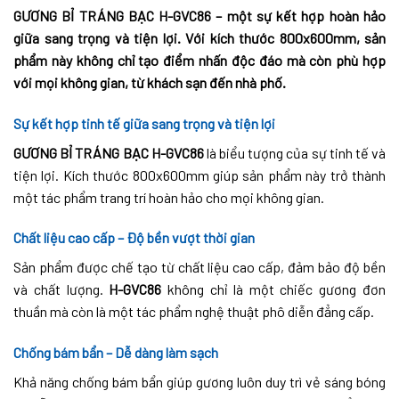
GƯƠNG BỈ TRÁNG BẠC H-GVC86 – một sự kết hợp hoàn hảo
giữa sang trọng và tiện lợi. Với kích thước 800x600mm, sản
phẩm này không chỉ tạo điểm nhấn độc đáo mà còn phù hợp
với mọi không gian, từ khách sạn đến nhà phố.
Sự kết hợp tinh tế giữa sang trọng và tiện lợi
GƯƠNG BỈ TRÁNG BẠC H-GVC86
là biểu tượng của sự tinh tế và
tiện lợi. Kích thước 800x600mm giúp sản phẩm này trở thành
một tác phẩm trang trí hoàn hảo cho mọi không gian.
Chất liệu cao cấp – Độ bền vượt thời gian
Sản phẩm được chế tạo từ chất liệu cao cấp, đảm bảo độ bền
và chất lượng.
H-GVC86
không chỉ là một chiếc gương đơn
thuần mà còn là một tác phẩm nghệ thuật phô diễn đẳng cấp.
Chống bám bẩn – Dễ dàng làm sạch
Khả năng chống bám bẩn giúp gương luôn duy trì vẻ sáng bóng