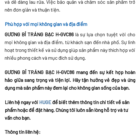
và dễ dàng lau rửa. Việc bảo quản và chăm sóc sản phẩm trở
nên đơn giản và thuận tiện.
Phù hợp với mọi không gian và địa điểm
GƯƠNG BỈ TRÁNG BẠC H-GVC86
là sự lựa chọn tuyệt vời cho
mọi không gian và địa điểm, từ khách sạn đến nhà phố. Sự linh
hoạt trong thiết kế và sử dụng giúp sản phẩm này thích hợp với
nhiều phong cách và mục đích sử dụng.
GƯƠNG BỈ TRÁNG BẠC H-GVC86 mang đến sự kết hợp hoàn
hảo giữa sang trọng và tiện lợi. Hãy tận hưởng vẻ đẹp và ứng
dụng mà sản phẩm này đem lại cho không gian sống của bạn.
Liên hệ ngay với
HUGE
để biết thêm thông tin chi tiết về sản
phẩm hoặc để đặt hàng. Chúng tôi luôn sẵn lòng hỗ trợ và tư
vấn cho bạn.
Thông tin liên hệ: