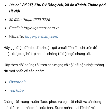
Địa chỉ:
Số 217, Khu DV Đồng Mới, Xã An Khánh, Thành phố
Hà Nội
Số điện thoại: 1900 0225
Email: info@bkgsmart.com.vn
Website:
huge-germany.com
Hãy gọi điện đến hotline hoặc gửi email đến địa chỉ trên để
nhận được sự hỗ trợ nhanh chóng từ đội ngũ chúng tôi.
Hãy theo dõi chúng tôi trên các mạng xã hội để cập nhật thông
tin mới nhất về sản phẩm
Facebook
YouTube
Chúng tôi mong muốn được phục vụ bạn tốt nhất và sẵn lòng
giải đáp mọi thắc mắc của bạn. Đừng ngần ngại liên hệ với