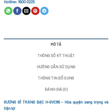
Hotline: 1900 0225
MÔ TẢ
THÔNG SỐ KỸ THUẬT
HƯỚNG DẪN SỬ DỤNG
THÔNG TIN BỔ SUNG
ĐÁNH GIÁ (0)
GƯƠNG BỈ TRÁNG BẠC H-GVC86 – Hòa quyện sang trọng và
tiện lợi