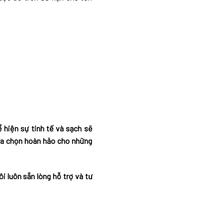
 hiện sự tinh tế và sạch sẽ
lựa chọn hoàn hảo cho những
i luôn sẵn lòng hỗ trợ và tư