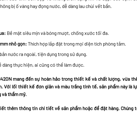
hông bị ố vàng hay đọng nước, dễ dàng lau chùi vết bẩn.
ua:
Bề mặt siêu mịn và bóng mượt, chống xước tối đa.
0mm nhỏ gọn:
Thích hợp lắp đặt trong mọi diện tích phòng tắm.
bắn nước ra ngoài, tiện dụng trong sử dụng.
 dàng thực hiện, ai cũng có thể làm được.
20N mang đến sự hoàn hảo trong thiết kế và chất lượng, vừa thể
. Với lối thiết kế đơn giản và màu trắng tinh tế, sản phẩm này là 
g và thẩm mỹ.
iết thêm thông tin chi tiết về sản phẩm hoặc để đặt hàng. Chúng tô