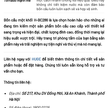
một cách nhanh chóng và hiệu quả. Điều này
Tornado mạnh mẽ
không chỉ tiết kiệm nước mà còn đảm bảo
bồn cầu luôn luôn sạch sẽ và hợp vệ sinh.
Bồn cầu một khối H-BC286 là lựa chọn hoàn hảo cho những ai
đang tìm kiếm một sản phẩm bồn cầu cao cấp với thiết kế
sang trọng và hiện đại, chất lượng đỉnh cao, đồng thời mang lại
hiệu suất vượt trội. Hãy trang trí phòng tắm của bạn bằng sản
phẩm này và trải nghiệm sự tiện nghi và thú vị mà nó mang lại.
Liên hệ ngay với
HUGE
để biết thêm thông tin chi tiết về sản
phẩm hoặc để đặt hàng. Chúng tôi luôn sẵn lòng hỗ trợ và tư
vấn cho bạn.
Thông tin liên hệ:
Địa chỉ:
Số 217, Khu DV Đồng Mới, Xã An Khánh, Thành phố
Hà Nội
Số điện thoại: 1900 0225