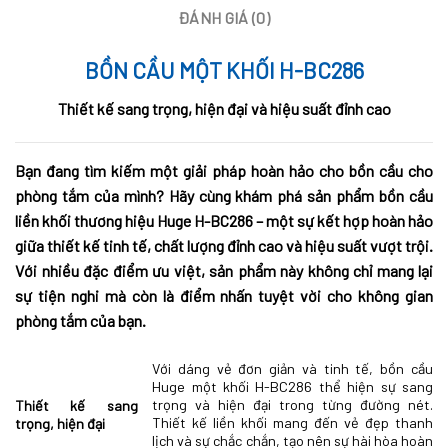
ĐÁNH GIÁ (0)
BỒN CẦU MỘT KHỐI H-BC286
Thiết kế sang trọng, hiện đại và hiệu suất đỉnh cao
Bạn đang tìm kiếm một giải pháp hoàn hảo cho bồn cầu cho
phòng tắm của mình? Hãy cùng khám phá sản phẩm bồn cầu
liền khối thương hiệu Huge H-BC286 – một sự kết hợp hoàn hảo
giữa thiết kế tinh tế, chất lượng đỉnh cao và hiệu suất vượt trội.
Với nhiều đặc điểm ưu việt, sản phẩm này không chỉ mang lại
sự tiện nghi mà còn là điểm nhấn tuyệt vời cho không gian
phòng tắm của bạn.
Với dáng vẻ đơn giản và tinh tế, bồn cầu
Huge một khối H-BC286 thể hiện sự sang
trọng và hiện đại trong từng đường nét.
Thiết kế sang
Thiết kế liền khối mang đến vẻ đẹp thanh
trọng, hiện đại
lịch và sự chắc chắn, tạo nên sự hài hòa hoàn