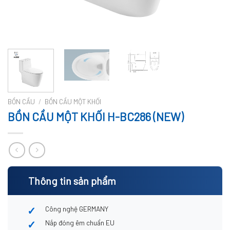
BỒN CẦU
/
BỒN CẦU MỘT KHỐI
BỒN CẦU MỘT KHỐI H-BC286 (NEW)
Thông tin sản phẩm
Công nghệ GERMANY
Nắp đóng êm chuẩn EU