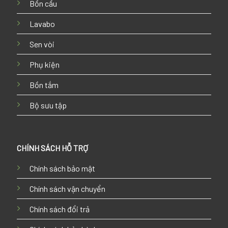
Bồn cầu
Lavabo
Sen vòi
Phụ kiện
Bồn tắm
Bộ sưu tập
CHÍNH SÁCH HỖ TRỢ
Chính sách bảo mật
Chính sách vận chuyển
Chính sách đổi trả