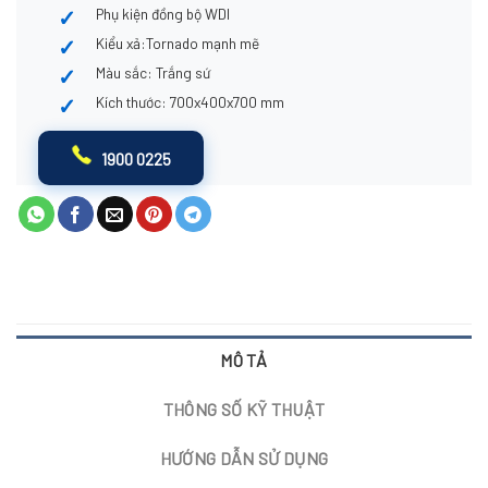
Phụ kiện đồng bộ WDI
Kiểu xả:Tornado mạnh mẽ
Màu sắc: Trắng sứ
Kích thước: 700x400x700 mm
1900 0225
MÔ TẢ
THÔNG SỐ KỸ THUẬT
HƯỚNG DẪN SỬ DỤNG