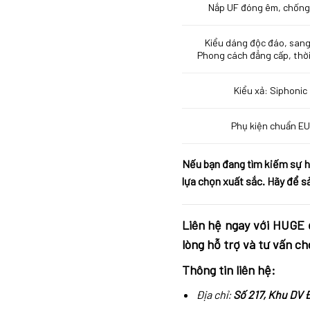
Nắp UF đóng êm, chống
Kiểu dáng độc đáo, sang
Phong cách đẳng cấp, thờ
Kiểu xả: Siphonic
Phụ kiện chuẩn E
Nếu bạn đang tìm kiếm sự h
lựa chọn xuất sắc. Hãy để s
Liên hệ ngay với
HUGE
đ
lòng hỗ trợ và tư vấn ch
Thông tin liên hệ:
Địa chỉ:
Số 217, Khu DV 