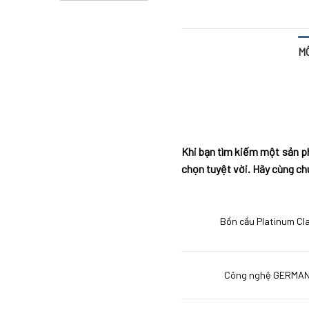
M
Khi bạn tìm kiếm một sản p
chọn tuyệt vời. Hãy cùng c
Bồn cầu Platinum Cl
Công nghệ GERMA