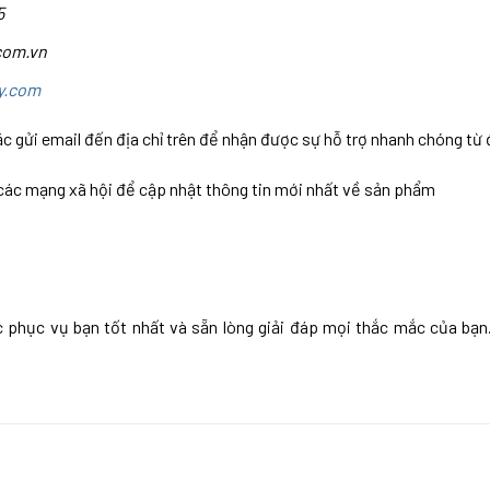
5
com.vn
y.com
c gửi email đến địa chỉ trên để nhận được sự hỗ trợ nhanh chóng từ 
 các mạng xã hội để cập nhật thông tin mới nhất về sản phẩm
hục vụ bạn tốt nhất và sẵn lòng giải đáp mọi thắc mắc của bạn.