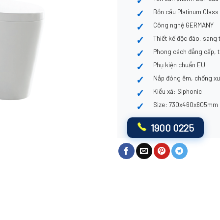
Bồn cầu Platinum Class
Công nghệ GERMANY
Thiết kế độc đáo, sang 
Phong cách đẳng cấp, t
Phụ kiện chuẩn EU
Nắp đóng êm, chống x
Kiểu xả: Siphonic
Size: 730x460x605mm
1900 0225