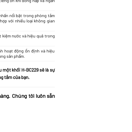
tiếng ồn khi đóng nắp và ngăn
nhấn nổi bật trong phòng tắm
ợp với nhiều loại không gian
t kiệm nước và hiệu quả trong
nh hoạt động ổn định và hiệu
dụng sản phẩm.
u một khối H-BC229 sẽ là sự
ng tắm của bạn.
hàng. Chúng tôi luôn sẵn