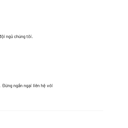
đội ngũ chúng tôi.
 Đừng ngần ngại liên hệ với