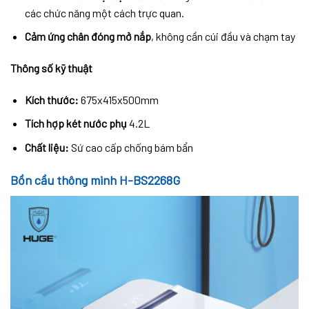
các chức năng một cách trực quan.
Cảm ứng chân đóng mở nắp
, không cần cúi đầu và chạm tay
Thông số kỹ thuật
Kích thước:
675x415x500mm
Tích hợp két nước phụ
4.2L
Chất liệu:
Sứ cao cấp chống bám bẩn
Bồn cầu thông minh H-BS2268G