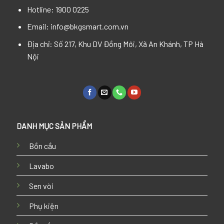
Hotline: 1900 0225
Email: info@bkgsmart.com.vn
Địa chỉ: Số 217, Khu DV Đồng Mới, Xã An Khánh, TP Hà
Nội
DANH MỤC SẢN PHẨM
Bồn cầu
Lavabo
Sen vòi
Phụ kiện