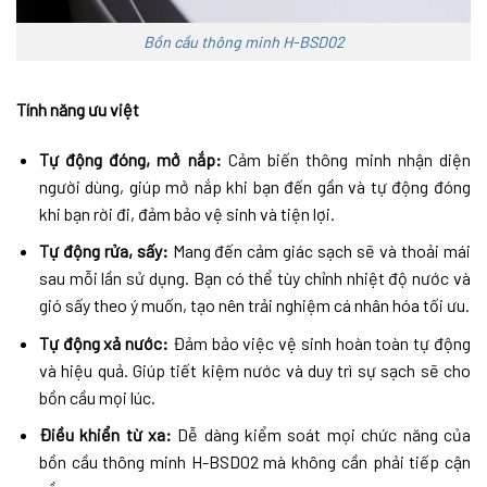
Bồn cầu thông minh H-BSD02
Tính năng ưu việt
Tự động đóng, mở nắp:
Cảm biến thông minh nhận diện
người dùng, giúp mở nắp khi bạn đến gần và tự động đóng
khi bạn rời đi, đảm bảo vệ sinh và tiện lợi.
Tự động rửa, sấy:
Mang đến cảm giác sạch sẽ và thoải mái
sau mỗi lần sử dụng. Bạn có thể tùy chỉnh nhiệt độ nước và
gió sấy theo ý muốn, tạo nên trải nghiệm cá nhân hóa tối ưu.
Tự động xả nước:
Đảm bảo việc vệ sinh hoàn toàn tự động
và hiệu quả. Giúp tiết kiệm nước và duy trì sự sạch sẽ cho
bồn cầu mọi lúc.
Điều khiển từ xa:
Dễ dàng kiểm soát mọi chức năng của
bồn cầu thông minh H-BSD02 mà không cần phải tiếp cận