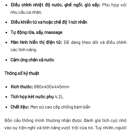
Điều chỉnh nhiệt độ nước, ghế ngồi, gió sấy:
Phù hợp với
nhu cầu cá nhân.
Điều khiển từ xa hoặc chế độ 1 nút nhấn
Tự động rửa, sấy, massage
Màn hình hiển thị điện tử:
Dễ dàng theo dõi và điều chỉnh
các tính năng.
Cảm ứng chân xả nước
Thông số kỹ thuật
Kích thước:
680x400x445mm
Tích hợp két nước phụ
4.2L
Chất liệu:
Men sứ cao cấp chống bám bẩn
Bồn cầu thông minh thường nhận được đánh giá tích cực nhờ
vào sự tiện nghi và tính năng vượt trội của nó. Tuy nhiên, người