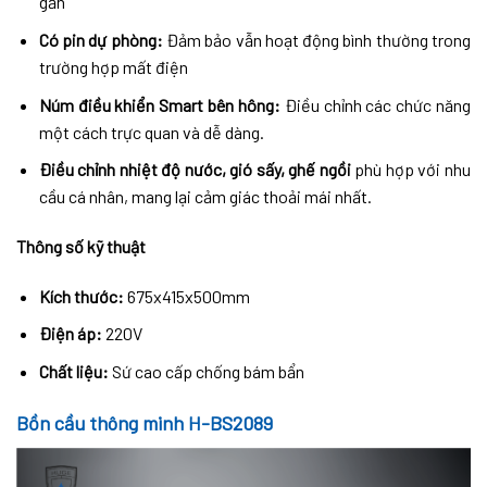
gần
Có pin dự phòng:
Đảm bảo vẫn hoạt động bình thường trong
trường hợp mất điện
Núm điều khiển Smart bên hông:
Điều chỉnh các chức năng
một cách trực quan và dễ dàng.
Điều chỉnh nhiệt độ nước, gió sấy, ghế ngồi
phù hợp với nhu
cầu cá nhân, mang lại cảm giác thoải mái nhất.
Thông số kỹ thuật
Kích thước:
675x415x500mm
Điện áp:
220V
Chất liệu:
Sứ cao cấp chống bám bẩn
Bồn cầu thông minh H-BS2089