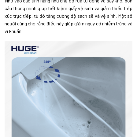
Nhờ vào các tính năng như chế độ rửa tự động và sấy khô, bồn
cầu thông minh giúp tiết kiệm giấy vệ sinh và giảm thiểu tiếp
xúc trực tiếp, từ đó tăng cường độ sạch sẽ và vệ sinh. Một số
người dùng cho rằng điều này giúp giảm nguy cơ nhiễm trùng và
vi khuẩn.