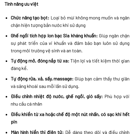
Tính năng ưu việt
Chức năng tạo bọt:
Loại bỏ mùi không mong muốn và ngăn
chặn hiện tượng bắn nước khi sử dụng
Ghế ngồi tích hợp Ion bạc Sia kháng khuẩn:
Giúp ngăn chặn
sự phát triển của vi khuẩn và đảm bảo bạn luôn sử dụng
trong môi trường vệ sinh và an toàn.
Tự động mở, đóng nắp từ xa:
Tiện lợi và tiết kiệm thời gian
đáng kể.
Tự động rửa, xả, sấy, massage:
Giúp bạn cảm thấy thư giãn
và sảng khoái sau mỗi lần sử dụng.
Điều chỉnh nhiệt độ nước, ghế ngồi, gió sấy:
Phù hợp với
nhu cầu cá nhân
Điều khiển từ xa hoặc chế độ một nút nhấn, có sạc khi hết
pin
Màn hình hiển thị điện tử:
Dễ dàng theo dõi và điều chỉnh