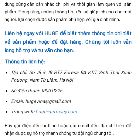
dùng cũng cần cân nhắc chi phí và thời gian làm quen với sản
phẩm. Mong rằng, những thông tin trên sẽ giúp ích cho cho mọi
người, lựa chọn được sản phẩm phù hợp với gia đình mình.
Liên hệ ngay với
HUGE
để biết thêm thông tin chi tiết
về sản phẩm hoặc để đặt hàng. Chúng tôi luôn sẵn
lòng hỗ trợ và tư vấn cho bạn.
Thông tin liên hệ:
Địa chỉ: Số 18 & 19 BT7 Foresa 6A KĐT Sinh Thái Xuân
Phương, Nam Từ Liêm, Hà Nội
Số điện thoại: 1900 0225
Email: hugevina@gmail.com
Trang web:
huge-germany.com
Hãy gọi điện đến hotline hoặc gửi email đến địa chỉ trên để
nhận được sự hỗ trợ nhanh chóng từ đội ngũ chúng tôi.