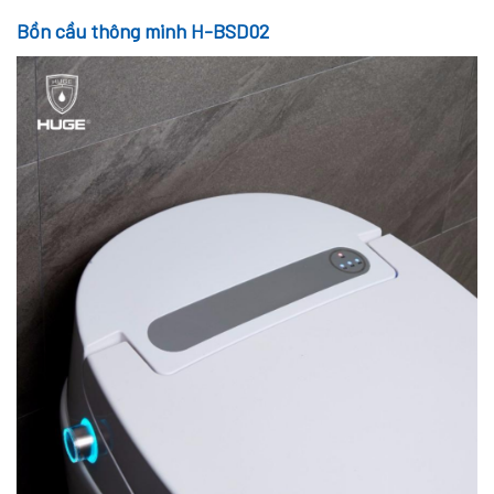
Bồn cầu thông minh H-BSD02