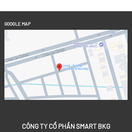
GOOGLE MAP
CÔNG TY CỔ PHẦN SMART BKG