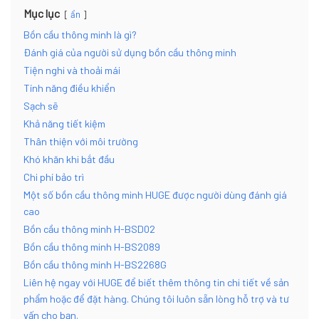
Mục lục
ẩn
Bồn cầu thông minh là gì?
Đánh giá của người sử dụng bồn cầu thông minh
Tiện nghi và thoải mái
Tính năng điều khiển
Sạch sẽ
Khả năng tiết kiệm
Thân thiện với môi trường
Khó khăn khi bắt đầu
Chi phí bảo trì
Một số bồn cầu thông minh HUGE được người dùng đánh giá
cao
Bồn cầu thông minh H-BSD02
Bồn cầu thông minh H-BS2089
Bồn cầu thông minh H-BS2268G
Liên hệ ngay với HUGE để biết thêm thông tin chi tiết về sản
phẩm hoặc để đặt hàng. Chúng tôi luôn sẵn lòng hỗ trợ và tư
vấn cho bạn.