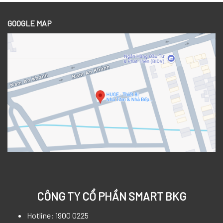
GOOGLE MAP
CÔNG TY CỔ PHẦN SMART BKG
Hotline: 1900 0225