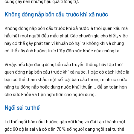
cũng gây nên những hậu quả tương tự.
Không đóng nắp bồn cầu trước khi xả nước
Không đóng nắp bồn cầu trước khi xả nước là thói quen xấu mà
hầu hết mọi người đều mắc phải. Các chuyên gia cho biết, việc
này có thể gây phát tán vi khuẩn có hại ra không khí và chúng
có thể gây ảnh hưởng trực tiếp đến sức khỏe của chúng ta.
Vì vậy, nếu bạn đang dùng bồn cầu truyền thống, hãy tập thói
quen đóng nắp bồn cầu trước khi xả nước. Hoặc có cách khác là
bạn có thể tham khảo một số loại bàn cầu thông minh có chức
năng tự đóng nắp hoặc dùng nước khử khuẩn… để an toàn hơn
cho sức khỏe và tiện nghi hơn cho người dùng.
Ngồi sai tư thế
Tư thế ngồi bàn cầu thường gặp với lưng và đùi tạo thành một
góc 90 độ là sai và có đến 70% số người đang ngồi sai tư thế.