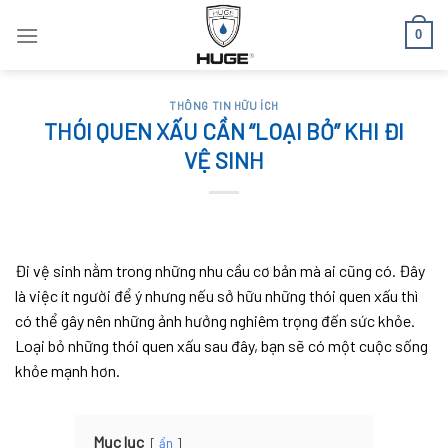
Skip
0
to
content
THÔNG TIN HỮU ÍCH
THÓI QUEN XẤU CẦN “LOẠI BỎ” KHI ĐI
VỆ SINH
Đi vệ sinh nằm trong những nhu cầu cơ bản mà ai cũng có. Đây
là việc ít người để ý nhưng nếu sở hữu những thói quen xấu thì
có thể gây nên những ảnh hưởng nghiêm trọng đến sức khỏe.
Loại bỏ những thói quen xấu sau đây, bạn sẽ có một cuộc sống
khỏe mạnh hơn.
Mục lục
ẩn