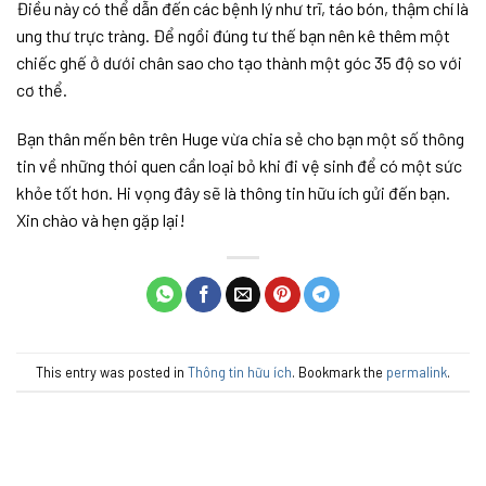
Điều này có thể dẫn đến các bệnh lý như trĩ, táo bón, thậm chí là
ung thư trực tràng. Để ngồi đúng tư thế bạn nên kê thêm một
chiếc ghế ở dưới chân sao cho tạo thành một góc 35 độ so với
cơ thể.
Bạn thân mến bên trên Huge vừa chia sẻ cho bạn một số thông
tin về những thói quen cần loại bỏ khi đi vệ sinh để có một sức
khỏe tốt hơn. Hi vọng đây sẽ là thông tin hữu ích gửi đến bạn.
Xin chào và hẹn gặp lại!
This entry was posted in
Thông tin hữu ích
. Bookmark the
permalink
.