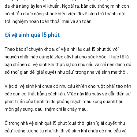
đa khả năng lây lan vi khuẩn. Ngoài ra, bàn cầu thông minh còn
có nhiều chức năng khác khiến việc đi vệ sinh trở thành một
trải nghiệm hoàn toàn thoải mái và an toàn.
Đi vệ sinh quá 15 phút
Theo bác sĩ chuyên khoa, đi vệ sinh lâu quá 15 phút dù với
nguyên nhân nào cũng là việc gây hại cho sức khỏe. Thực tế là
bạn chỉ nên đi vệ sinh khi thực sự có nhu cầu và chỉ nên dành đủ
số thời gian để “giải quyết nhu cầu” trong nhà vệ sinh mà thôi.
Việc đi vệ sinh khi chưa có nhu cầu khiến cho ruột phải tạo nên
các cơn co thắt bằng cách rặn. Việc này lâu ngày sẽ dẫn đến sự
phát triển của bệnh trĩ do phồng mạch máu xung quanh hậu
môn gây sưng, đau, thậm chí là chảy máu.
Ở trong nhà vệ sinh quá 15 phút (quá thời gian “giải quyết nhu
cầu”) cũng tương tự như khi đi vệ sinh khi chưa có nhu cầu và