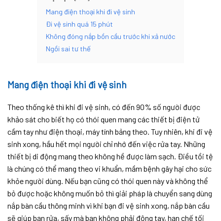
Mang điện thoại khi đi vệ sinh
Đi vệ sinh quá 15 phút
Không đóng nắp bồn cầu trước khi xả nước
Ngồi sai tư thế
Mang điện thoại khi đi vệ sinh
Theo thống kê thì khi đi vệ sinh, có đến 90% số người được
khảo sát cho biết họ có thói quen mang các thiết bị điện tử
cầm tay như điện thoại, máy tính bảng theo. Tuy nhiên, khi đi vệ
sinh xong, hầu hết mọi người chỉ nhớ đến việc rửa tay. Những
thiết bị di động mang theo không hề được làm sạch. Điều tồi tệ
là chúng có thể mang theo vi khuẩn, mầm bệnh gây hại cho sức
khỏe người dùng. Nếu bạn cũng có thói quen này và không thể
bỏ được hoặc không muốn bỏ thì giải pháp là chuyển sang dùng
nắp bàn cầu thông minh vì khi bạn đi vệ sinh xong, nắp bàn cầu
sẽ giúp bạn rửa, sấy mà bạn không phải động tay, hạn chế tối