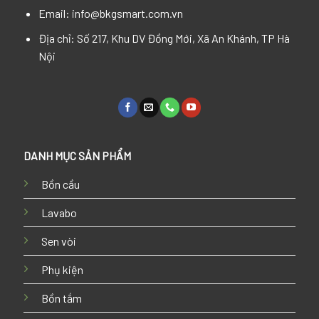
Email: info@bkgsmart.com.vn
Địa chỉ: Số 217, Khu DV Đồng Mới, Xã An Khánh, TP Hà
Nội
DANH MỤC SẢN PHẨM
Bồn cầu
Lavabo
Sen vòi
Phụ kiện
Bồn tắm