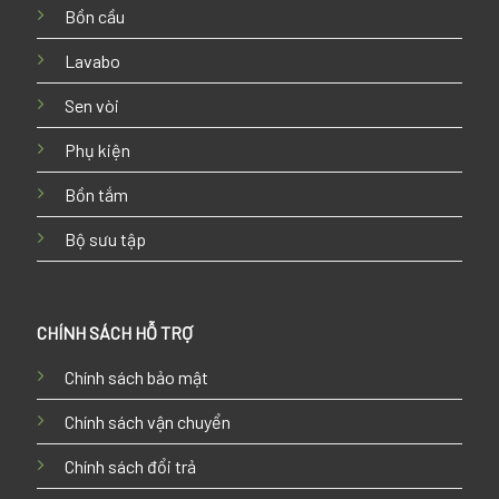
Bồn cầu
Lavabo
Sen vòi
Phụ kiện
Bồn tắm
Bộ sưu tập
CHÍNH SÁCH HỖ TRỢ
Chính sách bảo mật
Chính sách vận chuyển
Chính sách đổi trả