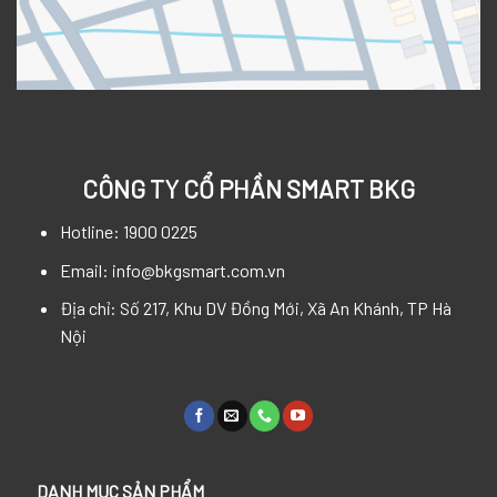
CÔNG TY CỔ PHẦN SMART BKG
Hotline: 1900 0225
Email: info@bkgsmart.com.vn
Địa chỉ: Số 217, Khu DV Đồng Mới, Xã An Khánh, TP Hà
Nội
DANH MỤC SẢN PHẨM