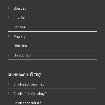
Bồn cầu
Lavabo
Sen vòi
Phụ kiện
Bồn tắm
Bộ sưu tập
CHÍNH SÁCH HỖ TRỢ
Chính sách bảo mật
Chính sách vận chuyển
Chính sách đổi trả