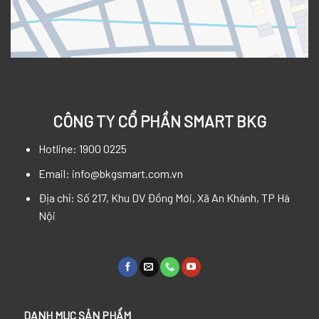
CÔNG TY CỔ PHẦN SMART BKG
Hotline: 1900 0225
Email: info@bkgsmart.com.vn
Địa chỉ: Số 217, Khu DV Đồng Mới, Xã An Khánh, TP Hà
Nội
DANH MỤC SẢN PHẨM