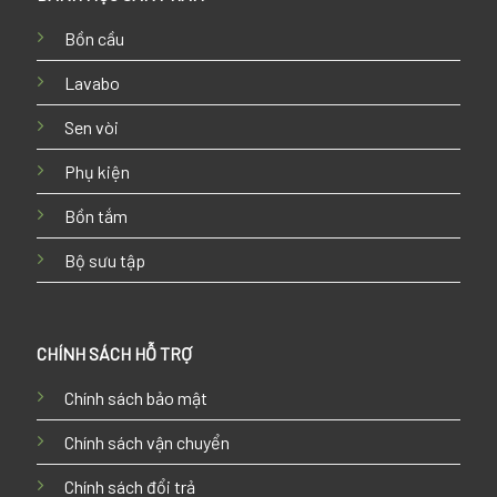
Bồn cầu
Lavabo
Sen vòi
Phụ kiện
Bồn tắm
Bộ sưu tập
CHÍNH SÁCH HỖ TRỢ
Chính sách bảo mật
Chính sách vận chuyển
Chính sách đổi trả