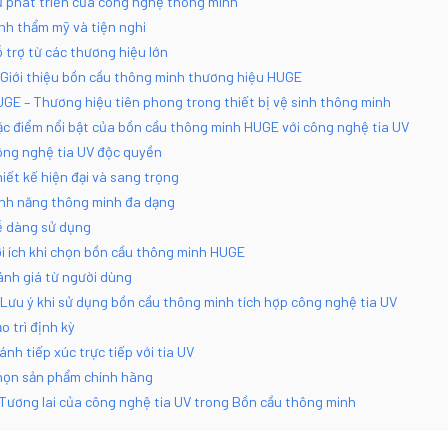
 phát triển của công nghệ thông minh
nh thẩm mỹ và tiện nghi
 trợ từ các thương hiệu lớn
 Giới thiệu bồn cầu thông minh thương hiệu HUGE
GE – Thương hiệu tiên phong trong thiết bị vệ sinh thông minh
c điểm nổi bật của bồn cầu thông minh HUGE với công nghệ tia UV
ng nghệ tia UV độc quyền
iết kế hiện đại và sang trọng
nh năng thông minh đa dạng
 dàng sử dụng
i ích khi chọn bồn cầu thông minh HUGE
nh giá từ người dùng
 Lưu ý khi sử dụng bồn cầu thông minh tích hợp công nghệ tia UV
o trì định kỳ
ánh tiếp xúc trực tiếp với tia UV
ọn sản phẩm chính hãng
 Tương lai của công nghệ tia UV trong Bồn cầu thông minh