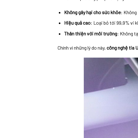
Không gây hại cho sức khỏe
: Không 
Hiệu quả cao
: Loại bỏ tới 99,9% vi k
Thân thiện với môi trường
: Không tạ
Chính vì những lý do này,
công nghệ tia 