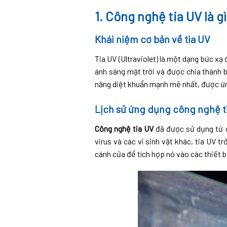
1. Công nghệ tia UV là g
Khái niệm cơ bản về tia UV
Tia UV (Ultraviolet) là một dạng bức xạ
ánh sáng mặt trời và được chia thành 
năng diệt khuẩn mạnh mẽ nhất, được ứng 
Lịch sử ứng dụng công nghệ t
Công nghệ tia UV
đã được sử dụng từ đ
virus và các vi sinh vật khác, tia UV 
cánh cửa để tích hợp nó vào các thiết b