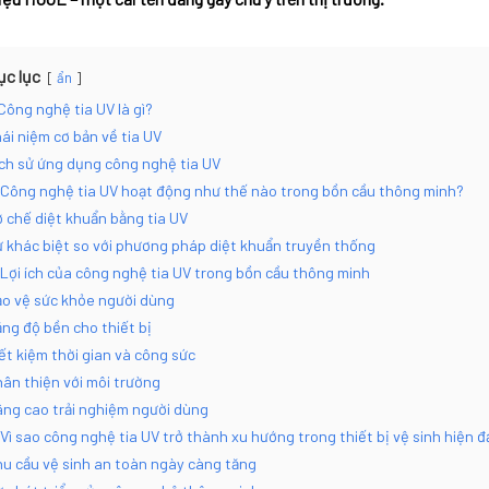
ục lục
ẩn
 Công nghệ tia UV là gì?
ái niệm cơ bản về tia UV
ch sử ứng dụng công nghệ tia UV
 Công nghệ tia UV hoạt động như thế nào trong bồn cầu thông minh?
 chế diệt khuẩn bằng tia UV
 khác biệt so với phương pháp diệt khuẩn truyền thống
 Lợi ích của công nghệ tia UV trong bồn cầu thông minh
o vệ sức khỏe người dùng
ng độ bền cho thiết bị
ết kiệm thời gian và công sức
ân thiện với môi trường
ng cao trải nghiệm người dùng
 Vì sao công nghệ tia UV trở thành xu hướng trong thiết bị vệ sinh hiện đ
u cầu vệ sinh an toàn ngày càng tăng