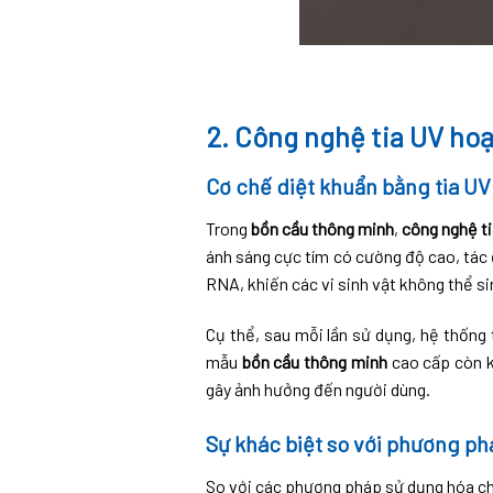
2. Công nghệ tia UV ho
Cơ chế diệt khuẩn bằng tia UV
Trong
bồn cầu thông minh
,
công nghệ t
ánh sáng cực tím có cường độ cao, tác đ
RNA, khiến các vi sinh vật không thể si
Cụ thể, sau mỗi lần sử dụng, hệ thống 
mẫu
bồn cầu thông minh
cao cấp còn k
gây ảnh hưởng đến người dùng.
Sự khác biệt so với phương ph
So với các phương pháp sử dụng hóa chấ