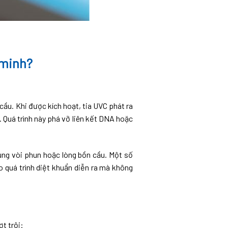
 minh?
ầu. Khi được kích hoạt, tia UVC phát ra
. Quá trình này phá vỡ liên kết DNA hoặc
rùng vòi phun hoặc lòng bồn cầu. Một số
 quá trình diệt khuẩn diễn ra mà không
t trội: