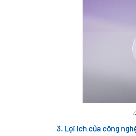
C
3. Lợi ích của công ngh