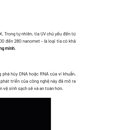
X. Trong tự nhiên, tia UV chủ yếu đến từ
00 đến 280 nanomet – là loại tia có khả
ng minh
.
ng phá hủy DNA hoặc RNA của vi khuẩn,
ự phát triển của công nghệ này đã mở ra
n vệ sinh sạch sẽ và an toàn hơn.