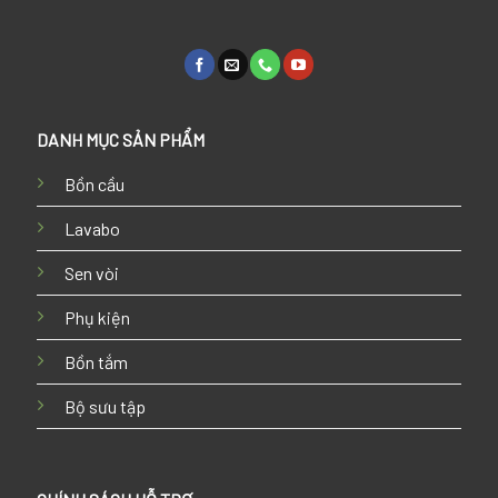
DANH MỤC SẢN PHẨM
Bồn cầu
Lavabo
Sen vòi
Phụ kiện
Bồn tắm
Bộ sưu tập