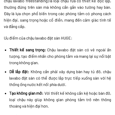
chậu lavabo freestanding) là loại chậu rửa có thiết kế độc lập,
thường đứng trên sàn mà không cần gắn vào tường hay bàn.
Đây là lựa chọn phổ biến trong các phòng tắm có phong cách
hiện đại, sang trọng hoặc cổ điển, mang đến cảm giác tinh tế
và đẳng cấp.
Ưu điểm của chậu lavabo đặt sàn HUGE:
Thiết kế sang trọng:
Chậu lavabo đặt sàn có vẻ ngoài ấn
tượng, tạo điểm nhấn cho phòng tắm và mang lại sự nổi bật
trong không gian.
Dễ lắp đặt:
Không cần phải xây dựng bàn hay tủ đỡ, chậu
lavabo đặt sàn có thể được lắp trực tiếp xuống sàn với hệ
thống ống nước kết nối phía dưới.
Tạo không gian mở:
Với thiết kế không cần kệ hoặc bàn đỡ,
loại chậu này giúp không gian phòng tắm trở nên thông
thoáng và hiện đại hơn.