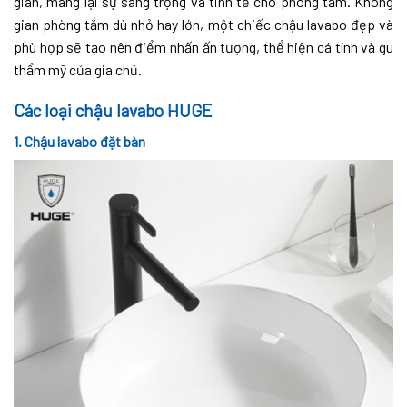
gian, mang lại sự sang trọng và tinh tế cho phòng tắm. Không
gian phòng tắm dù nhỏ hay lớn, một chiếc chậu lavabo đẹp và
phù hợp sẽ tạo nên điểm nhấn ấn tượng, thể hiện cá tính và gu
thẩm mỹ của gia chủ.
Các loại chậu lavabo HUGE
1. Chậu lavabo đặt bàn