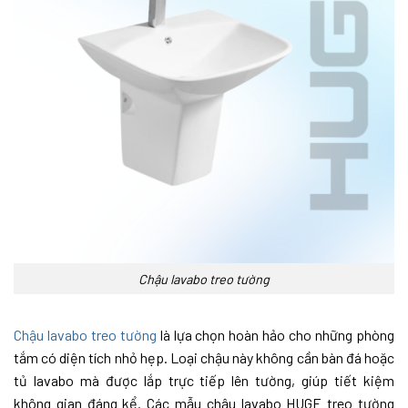
Chậu lavabo treo tường
Chậu lavabo treo tường
là lựa chọn hoàn hảo cho những phòng
tắm có diện tích nhỏ hẹp. Loại chậu này không cần bàn đá hoặc
tủ lavabo mà được lắp trực tiếp lên tường, giúp tiết kiệm
không gian đáng kể. Các mẫu chậu lavabo HUGE treo tường