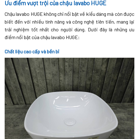
Ưu điểm vượt trội của chậu lavabo HUGE
Chậu lavabo HUGE không chỉ nổi bật về kiểu dáng mà còn được
biết đến với nhiều tính năng và công nghệ tiên tiến, mang lại
trải nghiệm tốt nhất cho người dùng. Dưới đây là những ưu
điểm nổi bật của chậu lavabo HUGE:
Chất liệu cao cấp và bền bỉ