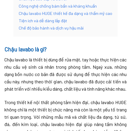
Công nghệ chống bám bẩn và kháng khuẩn
Chậu lavabo HUGE thiết kế đa dạng và thẩm mỹ cao
Tiện ích và dễ dàng lắp đặt
Chế độ bảo hành và dịch vụ hậu mãi
Chậu lavabo là gì?
Chậu lavabo là thiết bị dùng để rửa mặt, tay hoặc thực hiện các
nhu cầu vệ sinh cá nhân trong phòng tắm. Ngaỳ xưa, những
dạng bồn nước cơ bản đã được sử dụng để thực hiện các nhu
cầu này, nhưng theo thời gian, chậu lavabo đã được cải tiến và
phát triển với nhiều kiểu dáng, chất liệu và tính năng khác nhau.
Trong thiết kế nội thất phòng tắm hiện đại, chậu lavabo HUGE
không chỉ là một thiết bị chức năng mà còn là một yếu tố trang
trí quan trọng. Với những mẫu mã và chất liệu đa dạng, từ sứ,
đá, đến kim loại, chậu lavabo hiện đại giúp nâng tầm không