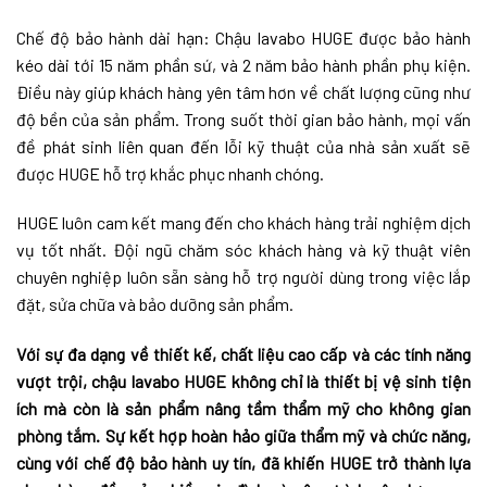
Chế độ bảo hành dài hạn: Chậu lavabo HUGE được bảo hành
kéo dài tới 15 năm phần sứ, và 2 năm bảo hành phần phụ kiện.
Điều này giúp khách hàng yên tâm hơn về chất lượng cũng như
độ bền của sản phẩm. Trong suốt thời gian bảo hành, mọi vấn
đề phát sinh liên quan đến lỗi kỹ thuật của nhà sản xuất sẽ
được HUGE hỗ trợ khắc phục nhanh chóng.
HUGE luôn cam kết mang đến cho khách hàng trải nghiệm dịch
vụ tốt nhất. Đội ngũ chăm sóc khách hàng và kỹ thuật viên
chuyên nghiệp luôn sẵn sàng hỗ trợ người dùng trong việc lắp
đặt, sửa chữa và bảo dưỡng sản phẩm.
Với sự đa dạng về thiết kế, chất liệu cao cấp và các tính năng
vượt trội, chậu lavabo HUGE không chỉ là thiết bị vệ sinh tiện
ích mà còn là sản phẩm nâng tầm thẩm mỹ cho không gian
phòng tắm. Sự kết hợp hoàn hảo giữa thẩm mỹ và chức năng,
cùng với chế độ bảo hành uy tín, đã khiến HUGE trở thành lựa