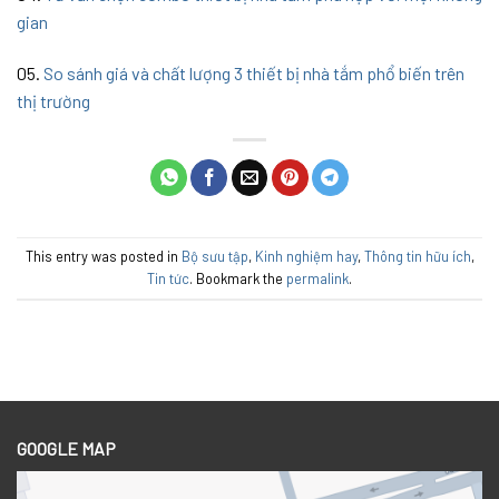
gian
05.
So sánh giá và chất lượng 3 thiết bị nhà tắm phổ biến trên
thị trường
This entry was posted in
Bộ sưu tập
,
Kinh nghiệm hay
,
Thông tin hữu ích
,
Tin tức
. Bookmark the
permalink
.
GOOGLE MAP