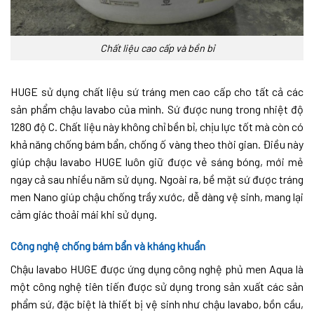
Chất liệu cao cấp và bền bỉ
HUGE sử dụng chất liệu sứ tráng men cao cấp cho tất cả các
sản phẩm chậu lavabo của mình. Sứ được nung trong nhiệt độ
1280 độ C. Chất liệu này không chỉ bền bỉ, chịu lực tốt mà còn có
khả năng chống bám bẩn, chống ố vàng theo thời gian. Điều này
giúp chậu lavabo HUGE luôn giữ được vẻ sáng bóng, mới mẻ
ngay cả sau nhiều năm sử dụng. Ngoài ra, bề mặt sứ được tráng
men Nano giúp chậu chống trầy xước, dễ dàng vệ sinh, mang lại
cảm giác thoải mái khi sử dụng.
Công nghệ chống bám bẩn và kháng khuẩn
Chậu lavabo HUGE được ứng dụng công nghệ phủ men Aqua là
một công nghệ tiên tiến được sử dụng trong sản xuất các sản
phẩm sứ, đặc biệt là thiết bị vệ sinh như chậu lavabo, bồn cầu,