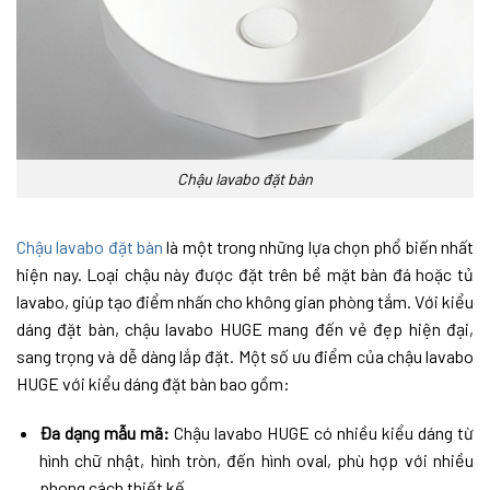
Chậu lavabo đặt bàn
Chậu lavabo đặt bàn
là một trong những lựa chọn phổ biến nhất
hiện nay. Loại chậu này được đặt trên bề mặt bàn đá hoặc tủ
lavabo, giúp tạo điểm nhấn cho không gian phòng tắm. Với kiểu
dáng đặt bàn, chậu lavabo HUGE mang đến vẻ đẹp hiện đại,
sang trọng và dễ dàng lắp đặt. Một số ưu điểm của chậu lavabo
HUGE với kiểu dáng đặt bàn bao gồm:
Đa dạng mẫu mã:
Chậu lavabo HUGE có nhiều kiểu dáng từ
hình chữ nhật, hình tròn, đến hình oval, phù hợp với nhiều
phong cách thiết kế.