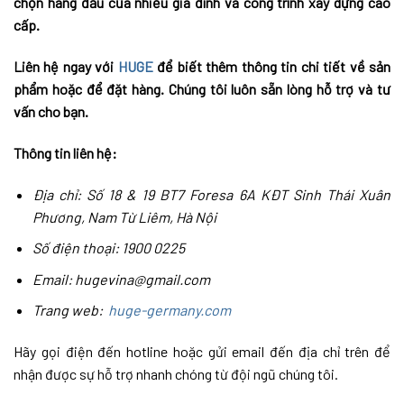
chọn hàng đầu của nhiều gia đình và công trình xây dựng cao
cấp.
Liên hệ ngay với
HUGE
để biết thêm thông tin chi tiết về sản
phẩm hoặc để đặt hàng. Chúng tôi luôn sẵn lòng hỗ trợ và tư
vấn cho bạn.
Thông tin liên hệ:
Địa chỉ: Số 18 & 19 BT7 Foresa 6A KĐT Sinh Thái Xuân
Phương, Nam Từ Liêm, Hà Nội
Số điện thoại: 1900 0225
Email: hugevina@gmail.com
Trang web:
huge-germany.com
Hãy gọi điện đến hotline hoặc gửi email đến địa chỉ trên để
nhận được sự hỗ trợ nhanh chóng từ đội ngũ chúng tôi.