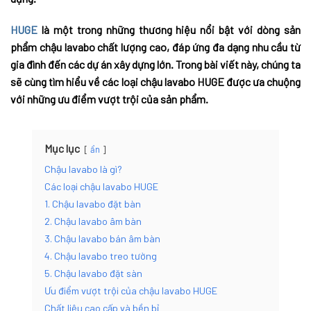
HUGE
là một trong những thương hiệu nổi bật với dòng sản
phẩm chậu lavabo chất lượng cao, đáp ứng đa dạng nhu cầu từ
gia đình đến các dự án xây dựng lớn. Trong bài viết này, chúng ta
sẽ cùng tìm hiểu về các loại chậu lavabo HUGE được ưa chuộng
với những ưu điểm vượt trội của sản phẩm.
Mục lục
ẩn
Chậu lavabo là gì?
Các loại chậu lavabo HUGE
1. Chậu lavabo đặt bàn
2. Chậu lavabo âm bàn
3. Chậu lavabo bán âm bàn
4. Chậu lavabo treo tường
5. Chậu lavabo đặt sàn
Ưu điểm vượt trội của chậu lavabo HUGE
Chất liệu cao cấp và bền bỉ