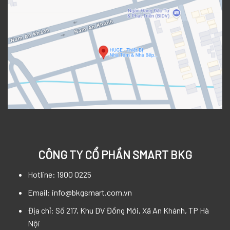
CÔNG TY CỔ PHẦN SMART BKG
Hotline: 1900 0225
Email: info@bkgsmart.com.vn
Địa chỉ: Số 217, Khu DV Đồng Mới, Xã An Khánh, TP Hà
Nội