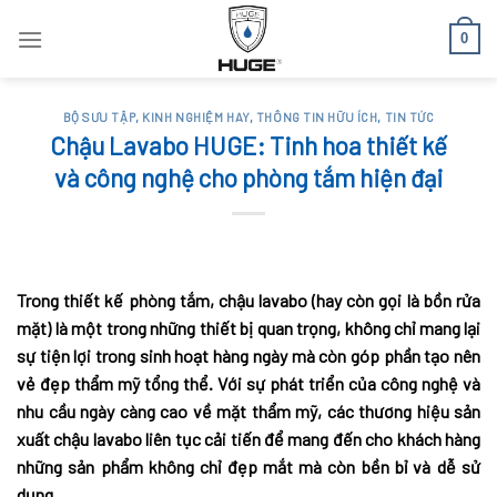
Skip
0
to
content
BỘ SƯU TẬP
,
KINH NGHIỆM HAY
,
THÔNG TIN HỮU ÍCH
,
TIN TỨC
Chậu Lavabo HUGE: Tinh hoa thiết kế
và công nghệ cho phòng tắm hiện đại
Trong thiết kế phòng tắm, chậu lavabo (hay còn gọi là bồn rửa
mặt) là một trong những thiết bị quan trọng, không chỉ mang lại
sự tiện lợi trong sinh hoạt hàng ngày mà còn góp phần tạo nên
vẻ đẹp thẩm mỹ tổng thể. Với sự phát triển của công nghệ và
nhu cầu ngày càng cao về mặt thẩm mỹ, các thương hiệu sản
xuất chậu lavabo liên tục cải tiến để mang đến cho khách hàng
những sản phẩm không chỉ đẹp mắt mà còn bền bỉ và dễ sử
dụng.