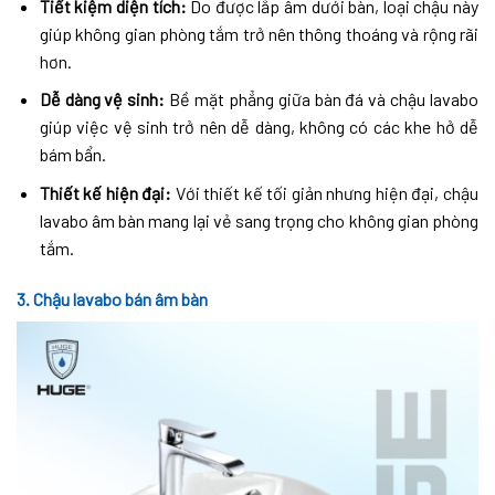
Tiết kiệm diện tích:
Do được lắp âm dưới bàn, loại chậu này
giúp không gian phòng tắm trở nên thông thoáng và rộng rãi
hơn.
Dễ dàng vệ sinh:
Bề mặt phẳng giữa bàn đá và chậu lavabo
giúp việc vệ sinh trở nên dễ dàng, không có các khe hở dễ
bám bẩn.
Thiết kế hiện đại:
Với thiết kế tối giản nhưng hiện đại, chậu
lavabo âm bàn mang lại vẻ sang trọng cho không gian phòng
tắm.
3. Chậu lavabo bán âm bàn