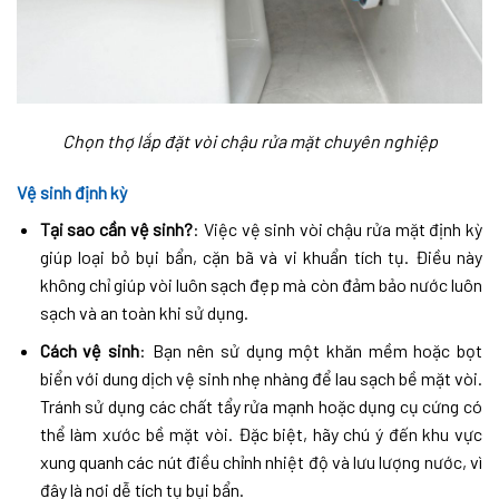
Chọn thợ lắp đặt vòi chậu rửa mặt chuyên nghiệp
Vệ sinh định kỳ
Tại sao cần vệ sinh?
: Việc vệ sinh vòi chậu rửa mặt định kỳ
giúp loại bỏ bụi bẩn, cặn bã và vi khuẩn tích tụ. Điều này
không chỉ giúp vòi luôn sạch đẹp mà còn đảm bảo nước luôn
sạch và an toàn khi sử dụng.
Cách vệ sinh
: Bạn nên sử dụng một khăn mềm hoặc bọt
biển với dung dịch vệ sinh nhẹ nhàng để lau sạch bề mặt vòi.
Tránh sử dụng các chất tẩy rửa mạnh hoặc dụng cụ cứng có
thể làm xước bề mặt vòi. Đặc biệt, hãy chú ý đến khu vực
xung quanh các nút điều chỉnh nhiệt độ và lưu lượng nước, vì
đây là nơi dễ tích tụ bụi bẩn.