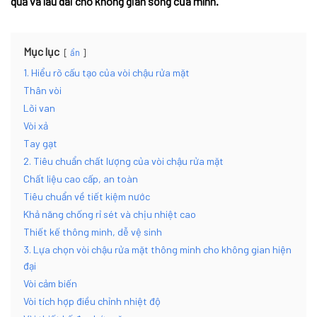
quả và lâu dài cho không gian sống của mình.
Mục lục
ẩn
1. Hiểu rõ cấu tạo của vòi chậu rửa mặt
Thân vòi
Lõi van
Vòi xả
Tay gạt
2. Tiêu chuẩn chất lượng của vòi chậu rửa mặt
Chất liệu cao cấp, an toàn
Tiêu chuẩn về tiết kiệm nước
Khả năng chống rỉ sét và chịu nhiệt cao
Thiết kế thông minh, dễ vệ sinh
3. Lựa chọn vòi chậu rửa mặt thông minh cho không gian hiện
đại
Vòi cảm biến
Vòi tích hợp điều chỉnh nhiệt độ