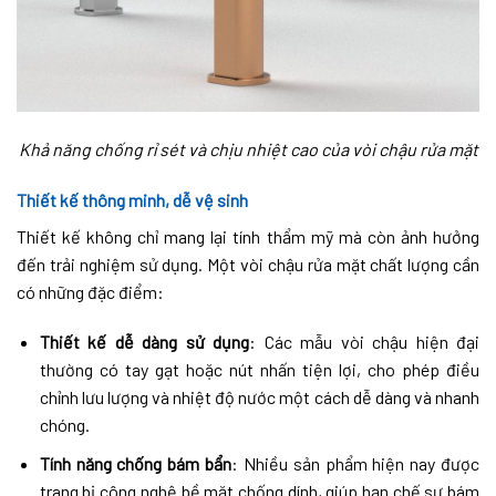
Khả năng chống rỉ sét và chịu nhiệt cao của vòi chậu rửa mặt
Thiết kế thông minh, dễ vệ sinh
Thiết kế không chỉ mang lại tính thẩm mỹ mà còn ảnh hưởng
đến trải nghiệm sử dụng. Một vòi chậu rửa mặt chất lượng cần
có những đặc điểm:
Thiết kế dễ dàng sử dụng
: Các mẫu vòi chậu hiện đại
thường có tay gạt hoặc nút nhấn tiện lợi, cho phép điều
chỉnh lưu lượng và nhiệt độ nước một cách dễ dàng và nhanh
chóng.
Tính năng chống bám bẩn
: Nhiều sản phẩm hiện nay được
trang bị công nghệ bề mặt chống dính, giúp hạn chế sự bám