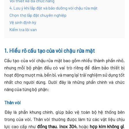
Vòi thiết kế đa chức năng
4. Lưu ý khi lắp đặt và bảo dưỡng vòi chậu rửa mặt
Chọn thợ lắp đặt chuyên nghiệp
Vệ sinh định kỳ
Kiểm tra lõi van
1. Hiểu rõ cấu tạo của vòi chậu rửa mặt
Cấu tạo của vòi chậu rửa mặt bao gồm nhiều thành phần nhỏ,
nhưng mỗi bộ phận đều có vai trò riêng để đảm bảo thiết bị
hoạt động mượt mà, bền bỉ, và mang lại trải nghiệm sử dụng tốt
nhất cho người dùng. Dưới đây là những phần chính và chức
năng của từng bộ phận:
Thân vòi
Đây là phần khung chính, giúp bảo vệ toàn bộ hệ thống bên
trong của vòi. Thân vòi thường được làm từ các vật liệu chịu
lực cao cấp như
đồng thau
,
inox 304
, hoặc
hợp kim không gỉ
.