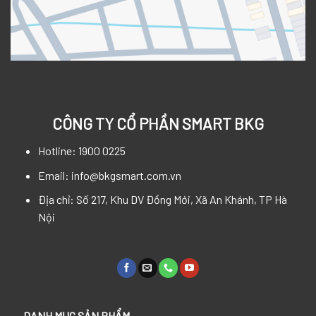
CÔNG TY CỔ PHẦN SMART BKG
Hotline: 1900 0225
Email: info@bkgsmart.com.vn
Địa chỉ: Số 217, Khu DV Đồng Mới, Xã An Khánh, TP Hà
Nội
DANH MỤC SẢN PHẨM