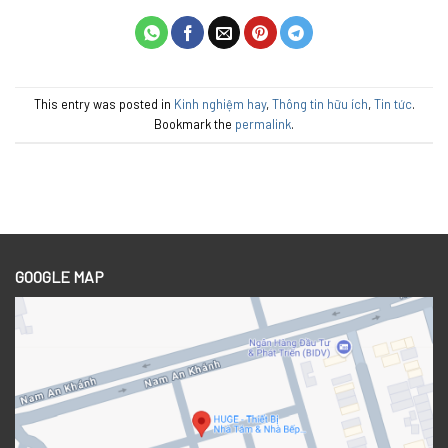
This entry was posted in
Kinh nghiệm hay
,
Thông tin hữu ích
,
Tin tức
.
Bookmark the
permalink
.
GOOGLE MAP