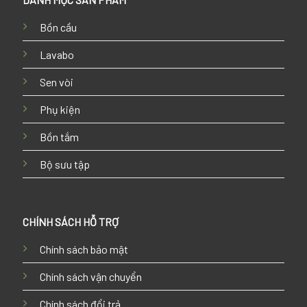
Bồn cầu
Lavabo
Sen vòi
Phụ kiện
Bồn tắm
Bộ sưu tập
CHÍNH SÁCH HỖ TRỢ
Chính sách bảo mật
Chính sách vận chuyển
Chính sách đổi trả