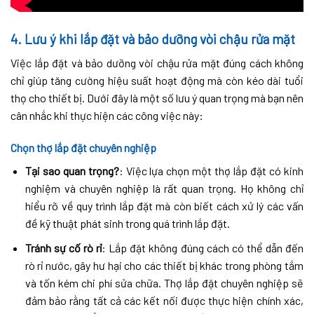
4. Lưu ý khi lắp đặt và bảo dưỡng vòi chậu rửa mặt
Việc lắp đặt và bảo dưỡng vòi chậu rửa mặt đúng cách không
chỉ giúp tăng cường hiệu suất hoạt động mà còn kéo dài tuổi
thọ cho thiết bị. Dưới đây là một số lưu ý quan trọng mà bạn nên
cân nhắc khi thực hiện các công việc này:
Chọn thợ lắp đặt chuyên nghiệp
Tại sao quan trọng?
: Việc lựa chọn một thợ lắp đặt có kinh
nghiệm và chuyên nghiệp là rất quan trọng. Họ không chỉ
hiểu rõ về quy trình lắp đặt mà còn biết cách xử lý các vấn
đề kỹ thuật phát sinh trong quá trình lắp đặt.
Tránh sự cố rò rỉ
: Lắp đặt không đúng cách có thể dẫn đến
rò rỉ nước, gây hư hại cho các thiết bị khác trong phòng tắm
và tốn kém chi phí sửa chữa. Thợ lắp đặt chuyên nghiệp sẽ
đảm bảo rằng tất cả các kết nối được thực hiện chính xác,