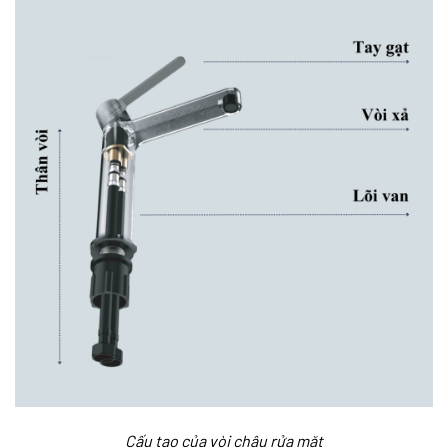
Cấu tạo của vòi chậu rửa mặt