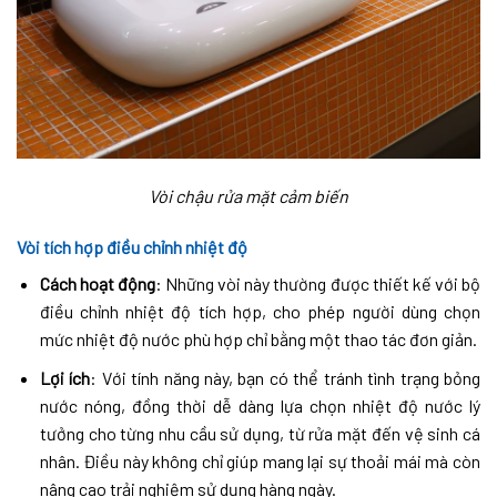
Vòi chậu rửa mặt cảm biến
Vòi tích hợp điều chỉnh nhiệt độ
Cách hoạt động
: Những vòi này thường được thiết kế với bộ
điều chỉnh nhiệt độ tích hợp, cho phép người dùng chọn
mức nhiệt độ nước phù hợp chỉ bằng một thao tác đơn giản.
Lợi ích
: Với tính năng này, bạn có thể tránh tình trạng bỏng
nước nóng, đồng thời dễ dàng lựa chọn nhiệt độ nước lý
tưởng cho từng nhu cầu sử dụng, từ rửa mặt đến vệ sinh cá
nhân. Điều này không chỉ giúp mang lại sự thoải mái mà còn
nâng cao trải nghiệm sử dụng hàng ngày.