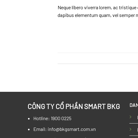
Neque libero viverra lorem, ac tristiqu
dapibus elementum quam, vel semper 
DAN
CÔNG TY CỔ PHẦN SMART BKG
Hotline: 1900 0225
Email: info@bkgsmart.com.vn