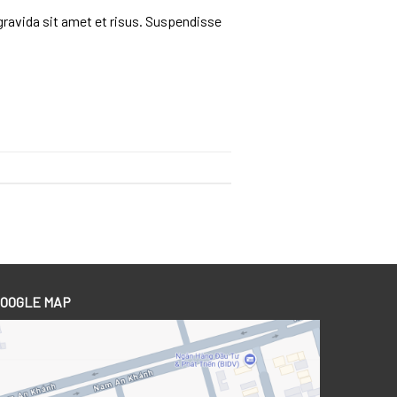
gravida sit amet et risus. Suspendisse
OOGLE MAP