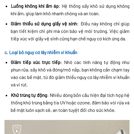
Luồng không khí ấm áp
: Hệ thống sấy khô sử dụng không
khí ấm, giúp làm khô nhanh chóng và an toàn.
Giảm thiểu sử dụng giấy vệ sinh
: Điều này không chỉ giúp
bạn tiết kiệm chi phí mà còn bảo vệ môi trường. Việc giảm
tiếp xúc với giấy vệ sinh cũng hạn chế nguy cơ kích ứng da.
c. Loại bỏ nguy cơ lây nhiễm vi khuẩn
Giảm tiếp xúc trực tiếp
: Nhờ các tính năng tự động như
phun rửa, sấy khô và đóng/mở nắp, bạn không cần chạm tay
vào các bề mặt, từ đó giảm thiểu nguy cơ lây nhiễm vi khuẩn
và vi rút.
Khử trùng tự động
: Nhiều dòng bồn cầu hiện đại tích hợp hệ
thống khử trùng bằng tia UV hoặc ozone, đảm bảo vòi rửa và
bề mặt luôn sạch sẽ, an toàn tuyệt đối cho sức khỏe.