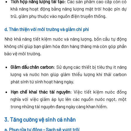
Tích hợp năng lượng tái tạo
: Các sản phẩm cao cấp còn có
khả năng hoạt động bằng năng lượng mặt trời hoặc pin dự
trữ, giảm phụ thuộc vào nguồn điện truyền thống.
d. Thân thiện với môi trường và giảm chi phí
Nhờ khả năng tiết kiệm nước và năng lượng, bồn cầu tự động
không chỉ giúp bạn giảm hóa đơn hàng tháng mà còn góp phần
bảo vệ môi trường.
Giảm dấu chân carbon
: Sử dụng các thiết bị tiêu thụ ít năng
lượng và nước hơn giúp giảm thiểu lượng khí thải carbon
phát sinh từ sinh hoạt hàng ngày.
Hạn chế khai thác tài nguyên
: Việc tiết kiệm nước đồng
nghĩa với việc giảm áp lực lên các nguồn nước ngọt, một
trong những tài nguyên đang ngày càng khan hiếm.
3.
Tăng cường vệ sinh cá nhân
a. Phun rửa tự động – Sạch sẽ vượt trội