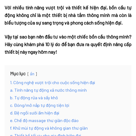
Với nhiều tính năng vượt trội và thiết kế hiện đại, bồn cầu tự
động không chỉ là một thiết bị nhà tắm thông minh mà còn là
biểu tượng của sự sang trọng và phong cách sống hiện đại.
Vậy tại sao bạn nên đầu tư vào một chiếc bồn cầu thông minh?
Hãy cùng khám phá 10 lý do để bạn đưa ra quyết định nâng cấp
thiết bị này ngay hôm nay!
Mục lục
ẩn
1. Công nghệ vượt trội cho cuộc sống hiện đại
a. Tính năng tự động xả nước thông minh
b. Tự động rửa và sấy khô
c. Đóng/mở nắp tự động tiện lợi
d. Bệ ngồi sưởi ấm hiện đại
e. Chế độ massage thư giãn độc đáo
f. Khử mùi tự động và không gian thư giãn
g. Thiết kế tối ưu cho gia đình hiện đại