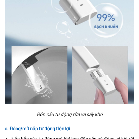
Bồn cầu tự động rửa và sấy khô
c.
Đóng/mở nắp tự động tiện lợi
Nắp bồn cầu tự động mở khi bạn đến gần và đóng lại khi rời