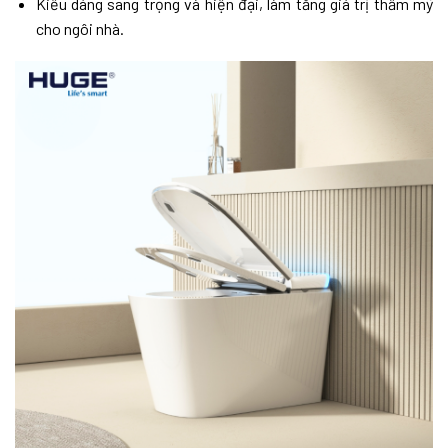
Kiểu dáng sang trọng và hiện đại, làm tăng giá trị thẩm mỹ
cho ngôi nhà.