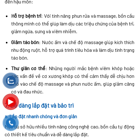
đến hậu môn:
Hỗ trợ bệnh trĩ
: Với tính năng phun rửa và massage, bồn cầu
thông minh có thể giúp làm dịu các triệu chứng của bệnh trĩ,
giảm ngứa, sưng và viêm nhiễm.
Giảm táo bón
: Nước ấm và chế độ massage giúp kích thích
nhu động ruột, hỗ trợ quá trình tiêu hóa và làm dịu tình trạng
táo bón.
Thư giãn cơ thể
: Những người mắc bệnh viêm khớp hoặc
các vấn đề về cơ xương khớp có thể cảm thấy dễ chịu hơn
nhờ vào chế độ massage và phun nước ấm, giúp giảm căng
cơ và đau nhức.
7.
Dễ dàng lắp đặt và bảo trì
a. Lắp đặt nhanh chóng và đơn giản
Mặc dù sở hữu nhiều tính năng công nghệ cao, bồn cầu tự động
có thiết kế tiêu chuẩn và dễ dàng lắp đặt.