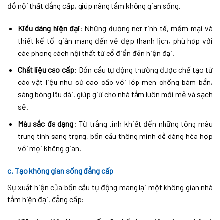
đồ nội thất đẳng cấp, giúp nâng tầm không gian sống.
Kiểu dáng hiện đại
: Những đường nét tinh tế, mềm mại và
thiết kế tối giản mang đến vẻ đẹp thanh lịch, phù hợp với
các phong cách nội thất từ cổ điển đến hiện đại.
Chất liệu cao cấp
: Bồn cầu tự động thường được chế tạo từ
các vật liệu như sứ cao cấp với lớp men chống bám bẩn,
sáng bóng lâu dài, giúp giữ cho nhà tắm luôn mới mẻ và sạch
sẽ.
Màu sắc đa dạng
: Từ trắng tinh khiết đến những tông màu
trung tính sang trọng, bồn cầu thông minh dễ dàng hòa hợp
với mọi không gian.
c. Tạo không gian sống đẳng cấp
Sự xuất hiện của bồn cầu tự động mang lại một không gian nhà
tắm hiện đại, đẳng cấp: