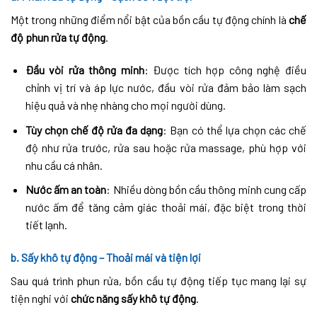
Một trong những điểm nổi bật của bồn cầu tự động chính là
chế
độ phun rửa tự động
.
Đầu vòi rửa thông minh
: Được tích hợp công nghệ điều
chỉnh vị trí và áp lực nước, đầu vòi rửa đảm bảo làm sạch
hiệu quả và nhẹ nhàng cho mọi người dùng.
Tùy chọn chế độ rửa đa dạng
: Bạn có thể lựa chọn các chế
độ như rửa trước, rửa sau hoặc rửa massage, phù hợp với
nhu cầu cá nhân.
Nước ấm an toàn
: Nhiều dòng bồn cầu thông minh cung cấp
nước ấm để tăng cảm giác thoải mái, đặc biệt trong thời
tiết lạnh.
b. Sấy khô tự động – Thoải mái và tiện lợi
Sau quá trình phun rửa, bồn cầu tự động tiếp tục mang lại sự
tiện nghi với
chức năng sấy khô tự động
.