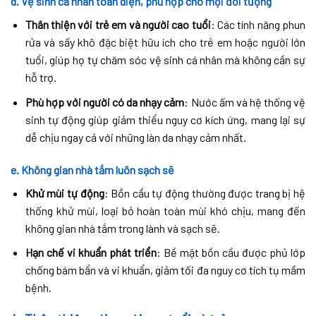
d. Vệ sinh cá nhân toàn diện, phù hợp cho mọi đối tượng
Thân thiện với trẻ em và người cao tuổi
: Các tính năng phun
rửa và sấy khô đặc biệt hữu ích cho trẻ em hoặc người lớn
tuổi, giúp họ tự chăm sóc vệ sinh cá nhân mà không cần sự
hỗ trợ.
Phù hợp với người có da nhạy cảm
: Nước ấm và hệ thống vệ
sinh tự động giúp giảm thiểu nguy cơ kích ứng, mang lại sự
dễ chịu ngay cả với những làn da nhạy cảm nhất.
e. Không gian nhà tắm luôn sạch sẽ
Khử mùi tự động
: Bồn cầu tự động thường được trang bị hệ
thống khử mùi, loại bỏ hoàn toàn mùi khó chịu, mang đến
không gian nhà tắm trong lành và sạch sẽ.
Hạn chế vi khuẩn phát triển
: Bề mặt bồn cầu được phủ lớp
chống bám bẩn và vi khuẩn, giảm tối đa nguy cơ tích tụ mầm
bệnh.