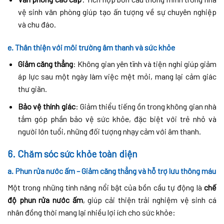
vệ sinh văn phòng giúp tạo ấn tượng về sự chuyên nghiệp
và chu đáo.
e. Thân thiện với môi trường âm thanh và sức khỏe
Giảm căng thẳng
: Không gian yên tĩnh và tiện nghi giúp giảm
áp lực sau một ngày làm việc mệt mỏi, mang lại cảm giác
thư giãn.
Bảo vệ thính giác
: Giảm thiểu tiếng ồn trong không gian nhà
tắm góp phần bảo vệ sức khỏe, đặc biệt với trẻ nhỏ và
người lớn tuổi, những đối tượng nhạy cảm với âm thanh.
6.
Chăm sóc sức khỏe toàn diện
a. Phun rửa nước ấm – Giảm căng thẳng và hỗ trợ lưu thông máu
Một trong những tính năng nổi bật của bồn cầu tự động là
chế
độ phun rửa nước ấm
, giúp cải thiện trải nghiệm vệ sinh cá
nhân đồng thời mang lại nhiều lợi ích cho sức khỏe: