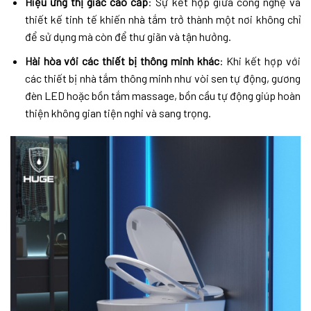
Hiệu ứng thị giác cao cấp
: Sự kết hợp giữa công nghệ và
thiết kế tinh tế khiến nhà tắm trở thành một nơi không chỉ
để sử dụng mà còn để thư giãn và tận hưởng.
Hài hòa với các thiết bị thông minh khác
: Khi kết hợp với
các thiết bị nhà tắm thông minh như vòi sen tự động, gương
đèn LED hoặc bồn tắm massage, bồn cầu tự động giúp hoàn
thiện không gian tiện nghi và sang trọng.