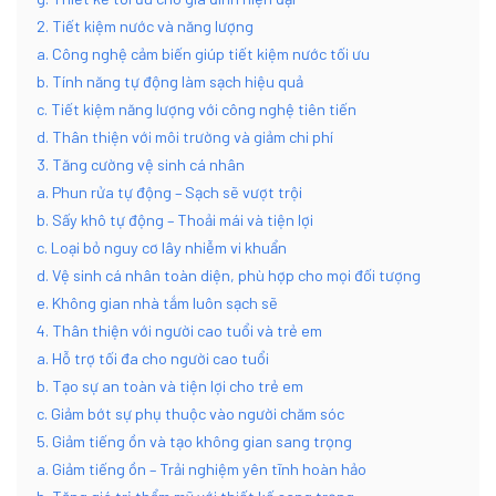
2. Tiết kiệm nước và năng lượng
a. Công nghệ cảm biến giúp tiết kiệm nước tối ưu
b. Tính năng tự động làm sạch hiệu quả
c. Tiết kiệm năng lượng với công nghệ tiên tiến
d. Thân thiện với môi trường và giảm chi phí
3. Tăng cường vệ sinh cá nhân
a. Phun rửa tự động – Sạch sẽ vượt trội
b. Sấy khô tự động – Thoải mái và tiện lợi
c. Loại bỏ nguy cơ lây nhiễm vi khuẩn
d. Vệ sinh cá nhân toàn diện, phù hợp cho mọi đối tượng
e. Không gian nhà tắm luôn sạch sẽ
4. Thân thiện với người cao tuổi và trẻ em
a. Hỗ trợ tối đa cho người cao tuổi
b. Tạo sự an toàn và tiện lợi cho trẻ em
c. Giảm bớt sự phụ thuộc vào người chăm sóc
5. Giảm tiếng ồn và tạo không gian sang trọng
a. Giảm tiếng ồn – Trải nghiệm yên tĩnh hoàn hảo