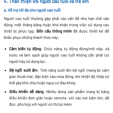
4.
Thân thiện với người cao tuổi và trẻ em
a. Hỗ trợ tối đa cho người cao tuổi
Người cao tuổi thường gặp phải các vấn đề như hạn chế vận
động, mất thăng bằng hoặc khó khăn trong việc sử dụng các
thiết bị phức tạp.
Bồn cầu thông minh
đã được thiết kế để
khắc phục những thách thức này:
Cảm biến tự động
: Chức năng tự động đóng/mở nắp, xả
nước và làm sạch giúp người cao tuổi không cần phải cúi
người hay sử dụng lực.
Bệ ngồi sưởi ấm
: Tính năng sưởi ấm bệ ngồi mang lại cảm
giác thoải mái, đặc biệt vào mùa đông, khi nhiệt độ thấp có
thể gây khó chịu hoặc nguy cơ đau khớp.
Điều khiển dễ dàng
: Nhiều dòng sản phẩm trang bị bảng
điều khiển đơn giản hoặc remote, với các nút bấm lớn, dễ
đọc, phù hợp với người có thị lực kém.