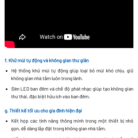
f.
Khử mùi tự động và không gian thư giãn
Hệ thống khử mùi tự động giúp loại bỏ mùi khó chịu, giữ
không gian nhà tắm luôn trong lành.
Đèn LED ban đêm và chế độ phát nhạc giúp tạo không gian
thư thái, đặc biệt hữu ích vào ban đêm.
g.
Thiết kế tối ưu cho gia đình hiện đại
Kết hợp các tính năng thông minh trong một thiết bị nhỏ
gọn, dễ dàng lắp đặt trong không gian nhà tắm.