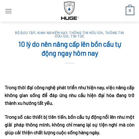
Skip
0
to
content
BỘ SƯU TẬP
,
KINH NGHIỆM HAY
,
THÔNG TIN HỮU ÍCH
,
THÔNG TIN
HỮU ÍCH
,
TIN TỨC
10 lý do nên nâng cấp lên bồn cầu tự
động ngay hôm nay
Trong thời đại công nghệ phát triển như hiện nay, việc nâng cấp
không gian sống để đáp ứng nhu cầu hiện đại hóa đang trở
thành xu hướng tất yếu.
Trong số các thiết bị tiên tiến, bồn cầu tự động nổi lên như một
giải pháp thông minh, không chỉ mang lại sự tiện nghi mà còn
giúp cải thiện chất lượng cuộc sống hàng ngày.