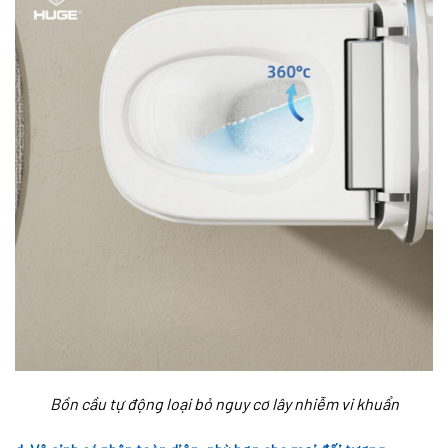
Bồn cầu tự động loại bỏ nguy cơ lây nhiễm vi khuẩn