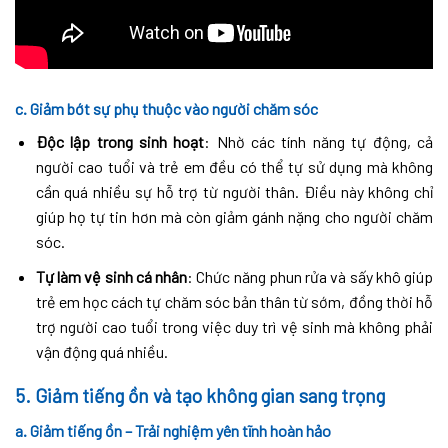
c. Giảm bớt sự phụ thuộc vào người chăm sóc
Độc lập trong sinh hoạt
: Nhờ các tính năng tự động, cả
người cao tuổi và trẻ em đều có thể tự sử dụng mà không
cần quá nhiều sự hỗ trợ từ người thân. Điều này không chỉ
giúp họ tự tin hơn mà còn giảm gánh nặng cho người chăm
sóc.
Tự làm vệ sinh cá nhân
: Chức năng phun rửa và sấy khô giúp
trẻ em học cách tự chăm sóc bản thân từ sớm, đồng thời hỗ
trợ người cao tuổi trong việc duy trì vệ sinh mà không phải
vận động quá nhiều.
5.
Giảm tiếng ồn và tạo không gian sang trọng
a. Giảm tiếng ồn – Trải nghiệm yên tĩnh hoàn hảo