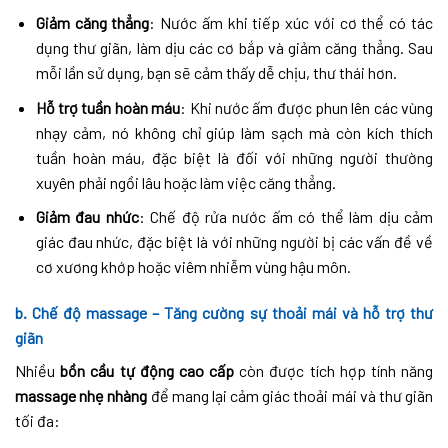
Giảm căng thẳng
: Nước ấm khi tiếp xúc với cơ thể có tác
dụng thư giãn, làm dịu các cơ bắp và giảm căng thẳng. Sau
mỗi lần sử dụng, bạn sẽ cảm thấy dễ chịu, thư thái hơn.
Hỗ trợ tuần hoàn máu
: Khi nước ấm được phun lên các vùng
nhạy cảm, nó không chỉ giúp làm sạch mà còn kích thích
tuần hoàn máu, đặc biệt là đối với những người thường
xuyên phải ngồi lâu hoặc làm việc căng thẳng.
Giảm đau nhức
: Chế độ rửa nước ấm có thể làm dịu cảm
giác đau nhức, đặc biệt là với những người bị các vấn đề về
cơ xương khớp hoặc viêm nhiễm vùng hậu môn.
b. Chế độ massage – Tăng cường sự thoải mái và hỗ trợ thư
giãn
Nhiều
bồn cầu tự động cao cấp
còn được tích hợp tính năng
massage nhẹ nhàng
để mang lại cảm giác thoải mái và thư giãn
tối đa: