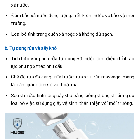
xả nước.
Đảm bảo xả nước đúng lượng, tiết kiệm nước và bảo vệ môi
trường.
Loại bỏ tình trạng quên xả hoặc xả không đủ sạch.
b.
Tự động rửa và sấy khô
Tích hợp vòi phun rửa tự động với nước ấm, điều chỉnh áp
lực phù hợp theo nhu cầu.
Chế độ rửa đa dạng: rửa trước, rửa sau, rửa massage, mang
lại cảm giác sạch sẽ và thoải mái.
Sau khi rửa, tính năng sấy khô bằng luồng không khí ấm giúp
loại bỏ việc sử dụng giấy vệ sinh, thân thiện với môi trường.