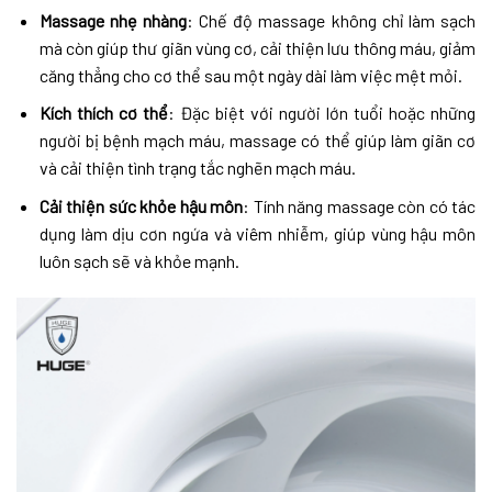
Massage nhẹ nhàng
: Chế độ massage không chỉ làm sạch
mà còn giúp thư giãn vùng cơ, cải thiện lưu thông máu, giảm
căng thẳng cho cơ thể sau một ngày dài làm việc mệt mỏi.
Kích thích cơ thể
: Đặc biệt với người lớn tuổi hoặc những
người bị bệnh mạch máu, massage có thể giúp làm giãn cơ
và cải thiện tình trạng tắc nghẽn mạch máu.
Cải thiện sức khỏe hậu môn
: Tính năng massage còn có tác
dụng làm dịu cơn ngứa và viêm nhiễm, giúp vùng hậu môn
luôn sạch sẽ và khỏe mạnh.