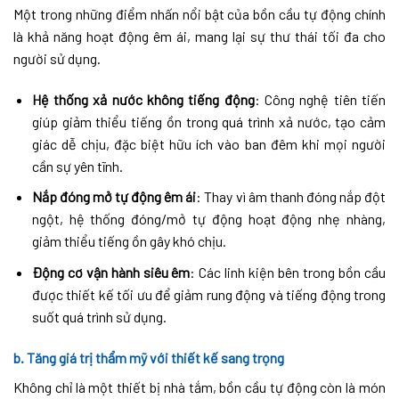
Một trong những điểm nhấn nổi bật của bồn cầu tự động chính
là khả năng hoạt động êm ái, mang lại sự thư thái tối đa cho
người sử dụng.
Hệ thống xả nước không tiếng động
: Công nghệ tiên tiến
giúp giảm thiểu tiếng ồn trong quá trình xả nước, tạo cảm
giác dễ chịu, đặc biệt hữu ích vào ban đêm khi mọi người
cần sự yên tĩnh.
Nắp đóng mở tự động êm ái
: Thay vì âm thanh đóng nắp đột
ngột, hệ thống đóng/mở tự động hoạt động nhẹ nhàng,
giảm thiểu tiếng ồn gây khó chịu.
Động cơ vận hành siêu êm
: Các linh kiện bên trong bồn cầu
được thiết kế tối ưu để giảm rung động và tiếng động trong
suốt quá trình sử dụng.
b. Tăng giá trị thẩm mỹ với thiết kế sang trọng
Không chỉ là một thiết bị nhà tắm, bồn cầu tự động còn là món