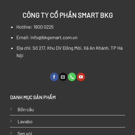
CÔNG TY CỔ PHẦN SMART BKG
Hotline: 1900 0225
Email: info@bkgsmart.com.vn
Địa chỉ: Số 217, Khu DV Đồng Mới, Xã An Khánh, TP Hà
Nội
DANH MỤC SẢN PHẨM
Bồn cầu
Lavabo
Sen vòi