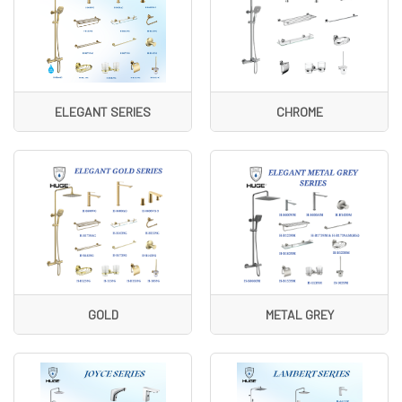
ELEGANT SERIES
CHROME
GOLD
METAL GREY