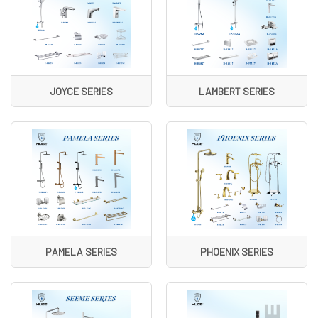
JOYCE SERIES
LAMBERT SERIES
PAMELA SERIES
PHOENIX SERIES