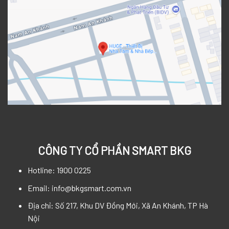
CÔNG TY CỔ PHẦN SMART BKG
Hotline: 1900 0225
Email: info@bkgsmart.com.vn
Địa chỉ: Số 217, Khu DV Đồng Mới, Xã An Khánh, TP Hà
Nội