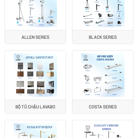
ALLEN SERIES
BLACK SERIES
BỘ TỦ CHẬU LAVABO
COSTA SERIES