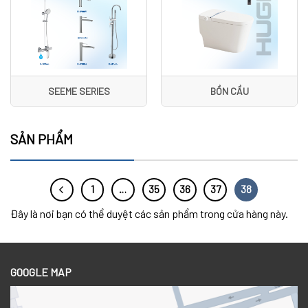
SEEME SERIES
BỒN CẦU
SẢN PHẨM
1
…
35
36
37
38
Đây là nơi bạn có thể duyệt các sản phẩm trong cửa hàng này.
GOOGLE MAP