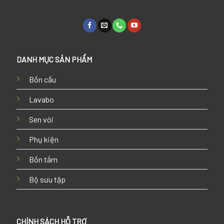
DANH MỤC SẢN PHẨM
Bồn cầu
Lavabo
Sen vòi
Phụ kiện
Bồn tắm
Bộ sưu tập
CHÍNH SÁCH HỖ TRỢ