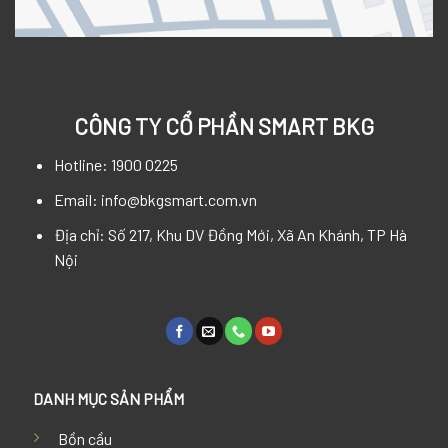
CÔNG TY CỔ PHẦN SMART BKG
Hotline: 1900 0225
Email: info@bkgsmart.com.vn
Địa chỉ: Số 217, Khu DV Đồng Mới, Xã An Khánh, TP Hà
Nội
DANH MỤC SẢN PHẨM
Bồn cầu