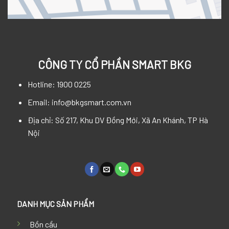
CÔNG TY CỔ PHẦN SMART BKG
Hotline: 1900 0225
Email: info@bkgsmart.com.vn
Địa chỉ: Số 217, Khu DV Đồng Mới, Xã An Khánh, TP Hà
Nội
DANH MỤC SẢN PHẨM
Bồn cầu