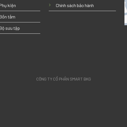
Phụ kiện
Chính sách bảo hành
Bồn tắm
Bộ sưu tập
CÔNG TY CỔ PHẦN SMART BKG