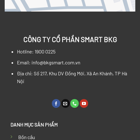
CÔNG TY CỔ PHẦN SMART BKG
Hotline: 1900 0225
Email: info@bkgsmart.com.vn
Địa chỉ: Số 217, Khu DV Đồng Mới, Xã An Khánh, TP Hà
Nội
DANH MỤC SẢN PHẨM
Bồn cầu