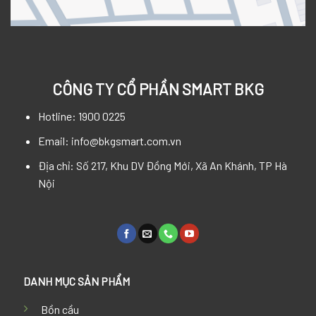
CÔNG TY CỔ PHẦN SMART BKG
Hotline: 1900 0225
Email: info@bkgsmart.com.vn
Địa chỉ: Số 217, Khu DV Đồng Mới, Xã An Khánh, TP Hà
Nội
DANH MỤC SẢN PHẨM
Bồn cầu