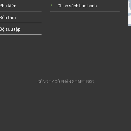
Phụ kiện
Chính sách bảo hành
Bồn tắm
Bộ sưu tập
CÔNG TY CỔ PHẦN SMART BKG