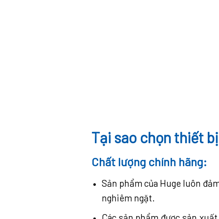
Tại sao chọn thiết 
Chất lượng chính hãng:
Sản phẩm của Huge luôn đảm b
nghiêm ngặt.
Các sản phẩm được sản xuất 