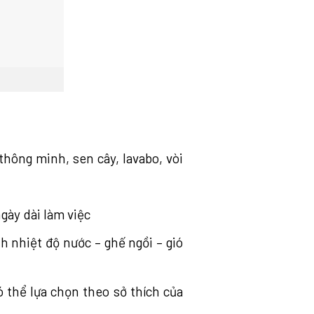
hông minh, sen cây, lavabo, vòi
gày dài làm việc
 nhiệt độ nước – ghế ngồi – gió
 thể lựa chọn theo sở thích của