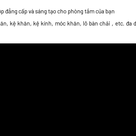
hợp đẳng cấp và sáng tạo cho phòng tắm của bạn
ăn, kệ khăn, kệ kính, móc khăn, lô bàn chải , etc. đa