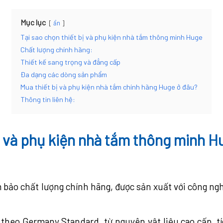
Mục lục
ẩn
Tại sao chọn thiết bị và phụ kiện nhà tắm thông minh Huge
Chất lượng chính hãng:
Thiết kế sang trọng và đẳng cấp
Đa dạng các dòng sản phẩm
Mua thiết bị và phụ kiện nhà tắm chính hãng Huge ở đâu?
Thông tin liên hệ:
bị và phụ kiện nhà tắm thông minh H
ảo chất lượng chính hãng, được sản xuất với công nghệ
theo Germany Standard, từ nguyên vật liệu cao cấp, t