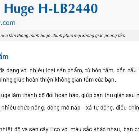
ện nhà tắm thông minh Huge chinh phục mọi không gian phòng tắm
hẩm
a dạng với nhiều loại sản phẩm, từ bồn tắm, bồn cầu t
minhg giúp hoàn thiện không gian tắm của bạn.
uge làm thành bộ đôi hoàn hảo, giúp bạn thư giãn sau n
nhiều chức năng: đóng mở nắp – xả tự động, điều chỉnh
nhiệt độ và sen cây Eco với màu sắc khác nhau, bạn có