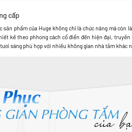
ẳng cấp
 các sản phẩm của Huge không chỉ là chức năng mà còn
iết kế theo phhong cách cổ điển đến hiện đại, truyề
 tươi sáng phù hợp với nhiều không gian nhà tắm khác 