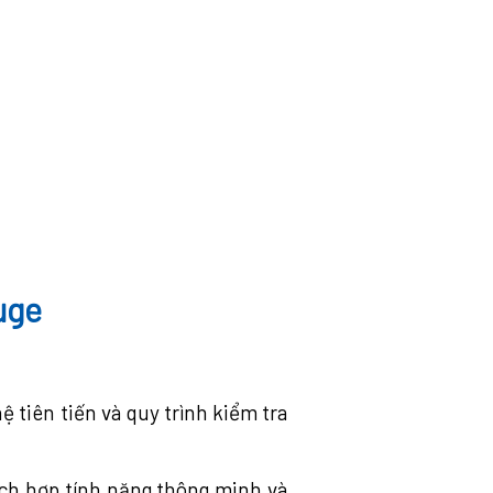
uge
 tiên tiến và quy trình kiểm tra
ích hợp tính năng thông minh và