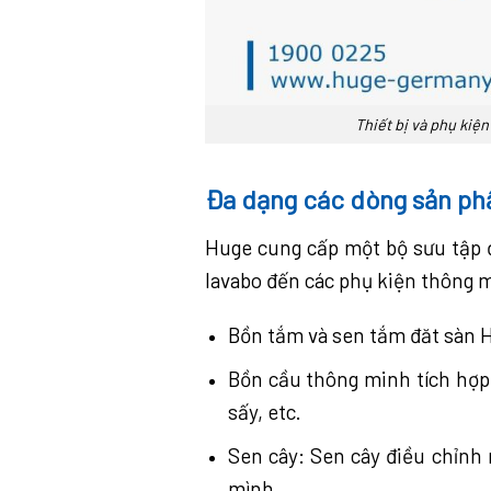
Thiết bị và phụ ki
Đa dạng các dòng sản p
Huge cung cấp một bộ sưu tập đ
lavabo đến các phụ kiện thông 
Bồn tắm và sen tắm đăt sàn H
Bồn cầu thông minh tích hợp 
sấy, etc.
Sen cây: Sen cây điều chỉnh 
mình