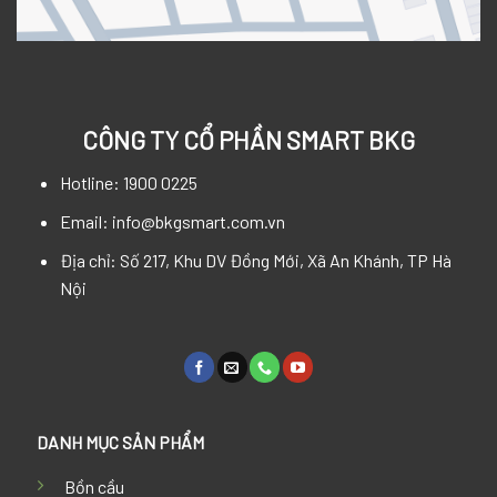
CÔNG TY CỔ PHẦN SMART BKG
Hotline: 1900 0225
Email: info@bkgsmart.com.vn
Địa chỉ: Số 217, Khu DV Đồng Mới, Xã An Khánh, TP Hà
Nội
DANH MỤC SẢN PHẨM
Bồn cầu